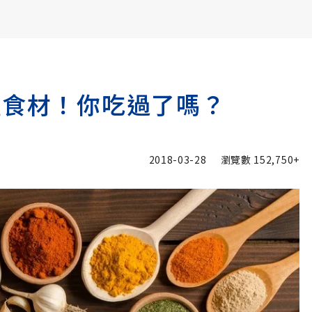
書6選3 特價 3,980 元
種食材！你吃過了嗎？
2018-03-28
瀏覽數
152,750+