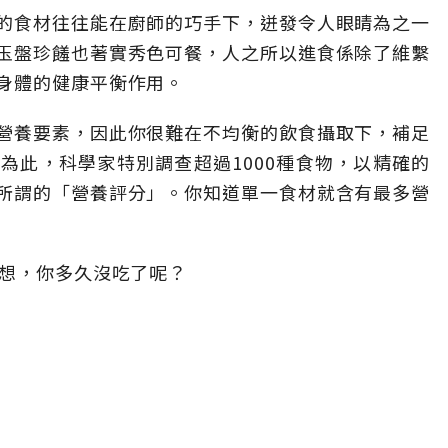
的食材往往能在廚師的巧手下，迸發令人眼睛為之一
玉盤珍饈也著實秀色可餐，人之所以進食係除了維繫
身體的健康平衡作用。
營養要素，因此你很難在不均衡的飲食攝取下，補足
為此，科學家特別調查超過1000種食物，以精確的
所謂的「營養評分」。你知道單一食材就含有最多營
想想，你多久沒吃了呢？