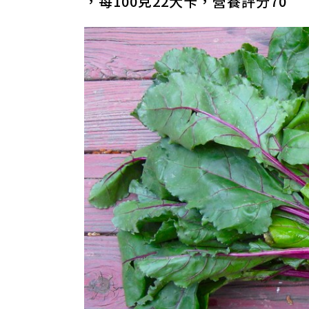
，每100克22大卡，營養評分70