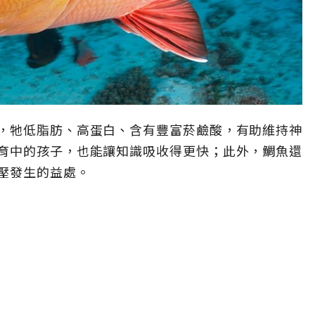
，牠低脂肪、高蛋白、含有豐富菸鹼酸，有助維持神
育中的孩子，也能讓知識吸收得更快；此外，鯛魚還
壓發生的益處。