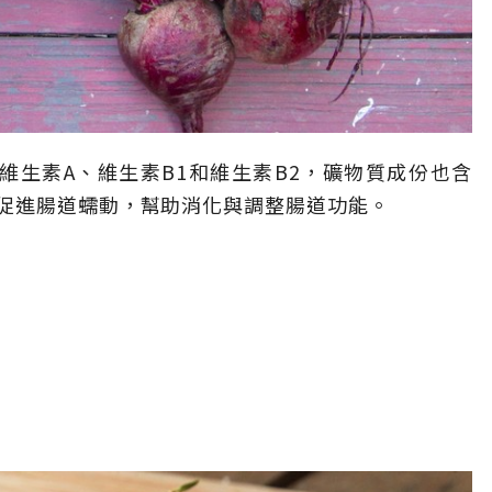
維生素A、維生素B1和維生素B2，礦物質成份也含
促進腸道蠕動，幫助消化與調整腸道功能。