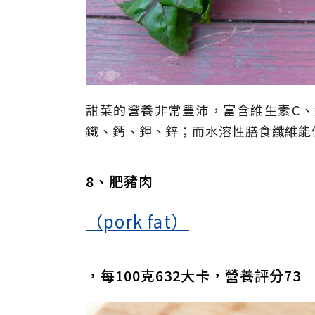
甜菜的營養非常豐沛，富含維生素C、
鐵、鈣、鉀、鋅；而水溶性膳食纖維能
8、肥豬肉
（pork fat）
，每100克632大卡，營養評分73