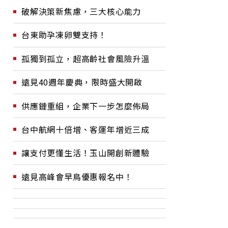
破解決策新焦慮，三大核心能力
台東助孕凍卵雙支持！
孤獨到孤立，超高齡社會風險升溫
遠見40週年慶典，限時盛大開啟
供應鏈重組，企業下一步怎麼佈局
台中航網十倍增、客運年增近三成
讓支付更懂生活！玉山開創新體驗
遠見高峰會早鳥優惠報名中！