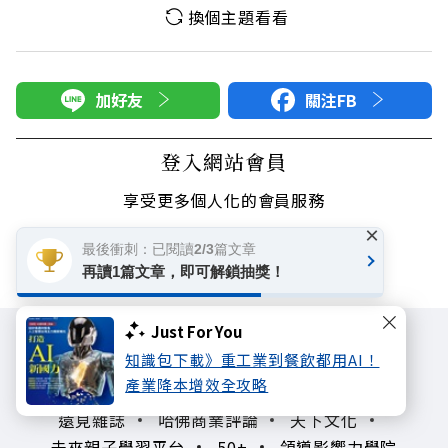
換個主題看看
加好友
關注FB
登入網站會員
享受更多個人化的會員服務
×
最後衝刺：已閱讀2/3篇文章
快速註冊
會員登入
再讀1篇文章，即可解鎖抽獎！
Just For You
知識包下載》重工業到餐飲都用AI！
產業降本增效全攻略
遠見雜誌
哈佛商業評論
天下文化
未來親子學習平台
50+
領導影響力學院