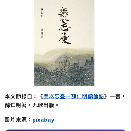
本文節錄自：《
樂以忘憂—薛仁明讀論語
》一書，
薛仁明著，九歌出版。
圖片來源：
pixabay