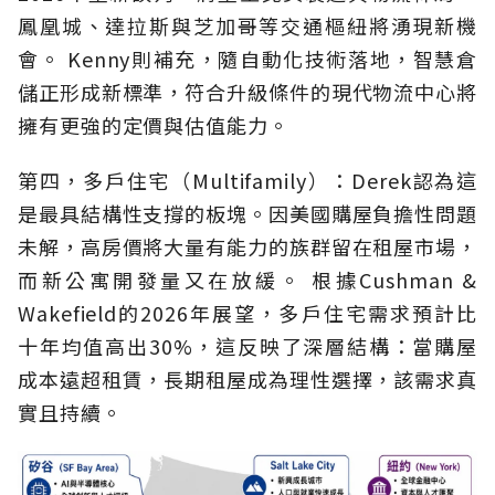
鳳凰城、達拉斯與芝加哥等交通樞紐將湧現新機
會。 Kenny則補充，隨自動化技術落地，智慧倉
儲正形成新標準，符合升級條件的現代物流中心將
擁有更強的定價與估值能力。
第四，多戶住宅（Multifamily）：Derek認為這
是最具結構性支撐的板塊。因美國購屋負擔性問題
未解，高房價將大量有能力的族群留在租屋市場，
而新公寓開發量又在放緩。 根據Cushman &
Wakefield的2026年展望，多戶住宅需求預計比
十年均值高出30%，這反映了深層結構：當購屋
成本遠超租賃，長期租屋成為理性選擇，該需求真
實且持續。