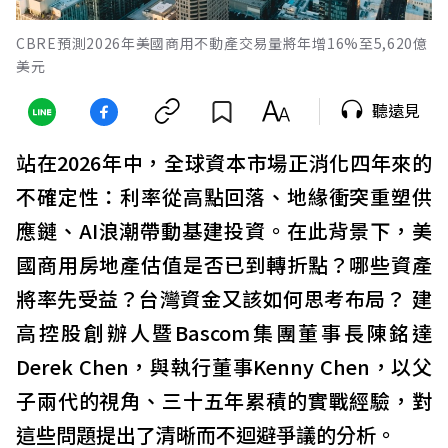
CBRE預測2026年美國商用不動產交易量將年增16%至5,620億
美元
聽遠見
站在2026年中，全球資本市場正消化四年來的
不確定性：利率從高點回落、地緣衝突重塑供
應鏈、AI浪潮帶動基建投資。在此背景下，美
國商用房地產估值是否已到轉折點？哪些資產
將率先受益？台灣資金又該如何思考布局？ 建
高控股創辦人暨Bascom集團董事長陳銘達
Derek Chen，與執行董事Kenny Chen，以父
子兩代的視角、三十五年累積的實戰經驗，對
這些問題提出了清晰而不迴避爭議的分析。