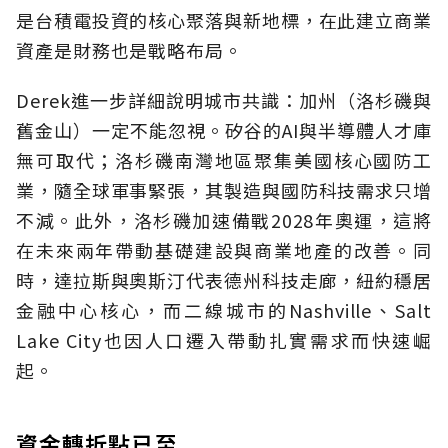
是台積電投資的核心聚落與新地標，在此建立商業
資產是財務也是戰略布局。
Derek進一步詳細說明城市共識：加州（洛杉磯與
舊金山）一定不能忽視。矽谷的AI與半導體人才庫
無可取代；洛杉磯南灣地區聚集美國核心國防工
業，隨全球軍事緊張，其製造與國防科技需求只增
不減。此外，洛杉磯加速備戰2028年奧運，這將
在未來兩年帶動基礎建設與商業地產的改善。同
時，達拉斯與奧斯汀代表德州科技走廊，紐約穩居
金融中心核心，而二線城市的Nashville、Salt
Lake City也因人口遷入帶動扎實需求而快速崛
起。
資金轉折點已至