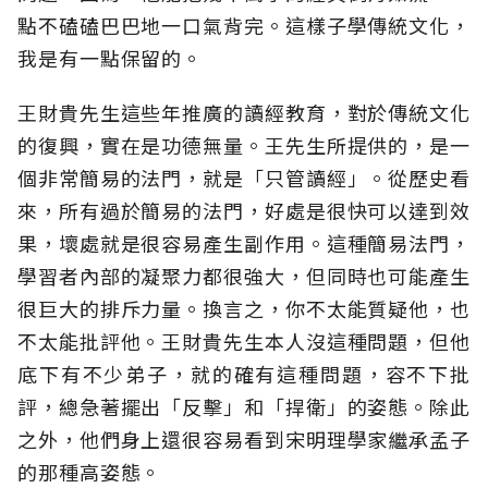
點不磕磕巴巴地一口氣背完。這樣子學傳統文化，
我是有一點保留的。
王財貴先生這些年推廣的讀經教育，對於傳統文化
的復興，實在是功德無量。王先生所提供的，是一
個非常簡易的法門，就是「只管讀經」。從歷史看
來，所有過於簡易的法門，好處是很快可以達到效
果，壞處就是很容易產生副作用。這種簡易法門，
學習者內部的凝聚力都很強大，但同時也可能產生
很巨大的排斥力量。換言之，你不太能質疑他，也
不太能批評他。王財貴先生本人沒這種問題，但他
底下有不少弟子，就的確有這種問題，容不下批
評，總急著擺出「反擊」和「捍衛」的姿態。除此
之外，他們身上還很容易看到宋明理學家繼承孟子
的那種高姿態。