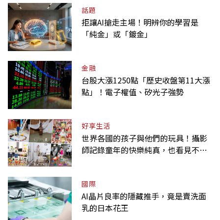
話題
拒讓AI搶走主場！明辨你的學習是
「純金」或「鍍金」
金融
台股大漲1250點「歷史收盤第11大漲
點」！電子權值、矽光子強勢
好享生活
世界各國的孩子與他們的玩具！攝影
師記錄童年的快樂純真，也看見不同
背景與文化
國際
AI晶片良率的隱藏推手，竟是賣洗面
乳的日本花王