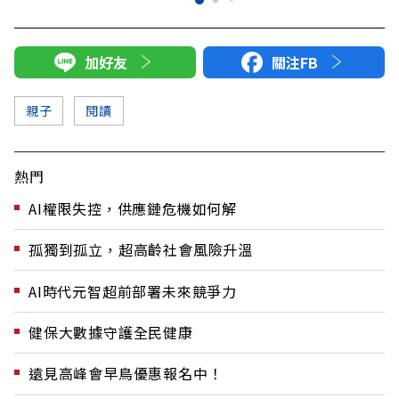
加好友
關注FB
親子
閱讀
熱門
AI權限失控，供應鏈危機如何解
孤獨到孤立，超高齡社會風險升溫
AI時代元智超前部署未來競爭力
健保大數據守護全民健康
遠見高峰會早鳥優惠報名中！