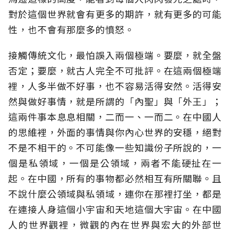
對於這個世界就會有更多的期許，就有更多的可能
性，也不會有那麼多的憤怒。
接觸傳統文化，最怕誤入兩個極端。要麼，就全盤
否定；要麼，就古人完全不可批評。在這兩個極端
裡，人多半做不好事，也不容易活得安然。活得安
然與做好事情，就是所謂的「內聖」與「外王」；
這兩件事本息息相關，二而一、一而二。在中國人
的思維裡，外面的事情與你內心世界的安穩，絕對
不是不相干的。不可能像一些知識份子所說的，一
個是私領域，一個是公領域，兩者不能硬扯在一
起。在中國，所有的事物都必然相互有所關聯。且
不說什麼公領域與私領域，連你在那裡打坐，都是
在連接人身這個小宇宙和天地這個大宇宙。在中國
人的世界觀裡，微觀的內在世界與宏大的外部世