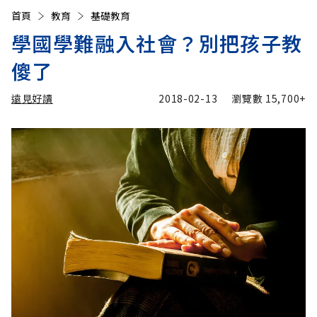
首頁
教育
基礎教育
學國學難融入社會？別把孩子教
傻了
遠見好讀
2018-02-13
瀏覽數
15,700+