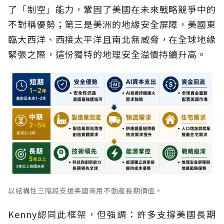
了「制空」能力，鞏固了美國在未來戰略競爭中的
不對稱優勢；第三是美洲的地緣安全屏障，美國東
臨大西洋、西接太平洋且南北無威脅，在全球地緣
緊張之際，這份獨特的地理安全溢價持續升高。
以結構性三階段支援美國商用不動產長期價值。
Kenny認同此框架，但強調：許多支撐美國長期