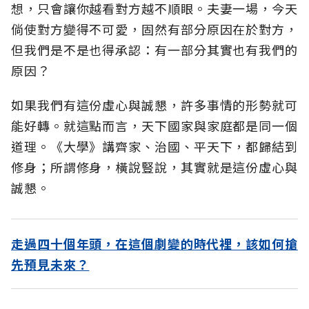
想，只會讓你越看對方越不順眼。夫妻一場，今天
倘使對方變得不可愛，固然有部分原因在於對方，
但我們是不是也得承認：有一部分其實也有我們的
原因？
如果我們有這份虛心與誠懇，許多事情的形勢就可
能好轉。就這點而言，天下國家與家庭都是同一個
道理。《大學》講齊家、治國、平天下，都歸結到
修身；所謂修身，橫說豎說，其實就是這份虛心與
誠懇。
走過四十個年頭，在這個劇變的時代裡，該如何搶
先預見未來？