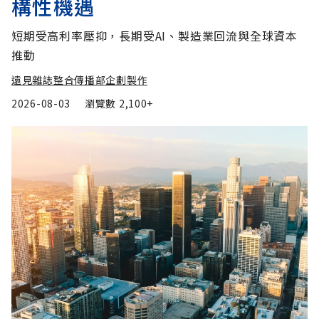
構性機遇
短期受高利率壓抑，長期受AI、製造業回流與全球資本
推動
遠見雜誌整合傳播部企劃製作
2026-08-03
瀏覽數
2,100+