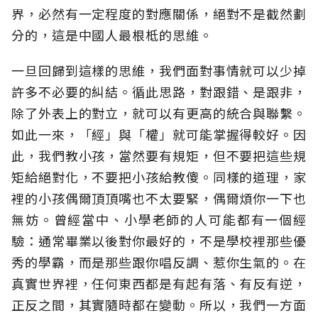
界，必然有一定程度的對應關係，絕對不是截然劃
分的，這是中國人最根柢的思維。
一旦回歸到這樣的思維，我們面對事情就可以少掉
許多不必要的糾結。循此思路，對跟錯、是跟非，
除了外表上的對立，就可以有更高的統合與聯繫。
如此一來，「經」與「權」就可能掌握得較好。因
此，我們教小孩，當然要有規矩，但不要把這些規
矩給絕對化，不要把小孩給教傻。同樣的道理，家
裡的小孩偶爾頂頂嘴也不太要緊，偶爾煩你一下也
無妨。曾經當中、小學老師的人可能都有一個經
驗：通常畢業以後對你最好的，不是學校裡那些優
秀的學霸，而是那些跟你唱反調、惹你生氣的。在
真實世界裡，任何東西都是有起有落、有反有逆，
正反之間，其實隨時都在變動。所以，我們一方面