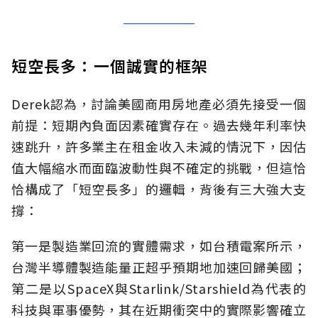
短空長多：一個誠實的框架
Derek認為，討論美國商用房地產必須先接受一個
前提：短期內負面因素確實存在。過去幾年利率快
速跳升，許多業主在租金收入未減的情況下，因估
值大幅縮水而面臨波動性與不確定的挑戰，但這恰
恰構成了「短空長多」的邏輯，背後有三大強大支
撐：
第一是製造業回流的實體需求，如台積電案所示，
台灣半導體製造能量正超乎預期地加速回歸美國；
第二是以SpaceX與Starlink/Starshield為代表的
科技與軍事優勢，其在近期衝突中的實際影響確立