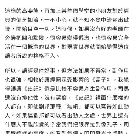
這樣的高姿態，再加上某些國學堂的小朋友對於經
典的倒背如流，一不小心，就不知不覺中流露出傲
慢，開始目空一切。這時候，如果沒有好的老師在
旁邊把關和點撥，很容易變得偏激，也很容易完全
活在一個概念的世界，對現實世界就開始變得這位
讀者所說的格格不入。
所以，讀經是件好事，但方法如果不得當，副作用
也很強。相較於讀經圈深受影響的《孟子》，我覺
得讀讀《史記》倒是比較不容易產生副作用。司馬
遷沒有排他性，沒有潔癖，《史記》裡面什麼樣的
人都有，即使劉邦那種「無賴」都可以寫得如此動
人。如果連劉邦都可以看出動人之處，世界上還有
什麼人不能欣賞的？當我們把眼界拉到像孔子、司
馬遷這樣的高度，能看到每個人閃閃發光之處時，