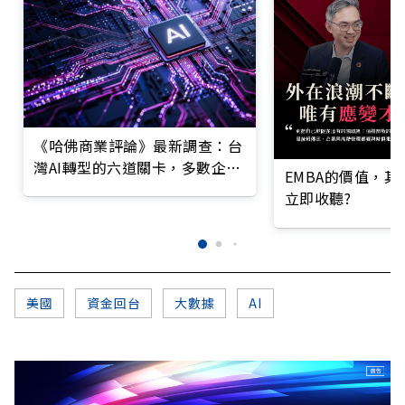
《哈佛商業評論》最新調查：台
灣AI轉型的六道關卡，多數企業
EMBA的價值，
仍停在第一階段
立即收聽?
美國
資金回台
大數據
AI