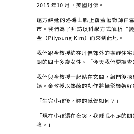
2015 年10 月，美國丹佛。
遠方綿延的洛磯山脈上覆蓋著微薄白
市。我們為了拜訪以科學方式解析“變
金（Pilyoung­ Kim）而來到此地。
我們跟金教授約在丹佛郊外的寧靜住宅
朗的四十多歲女性。「今天我們要調查
我們與金教授一起站在玄關，敲門後探
媽。金教授以熟練的動作將攝影機架好
「生完小孩後，妳的感覺如何？」
「現在小孩還在夜哭，我睡眠不足的問
強。」