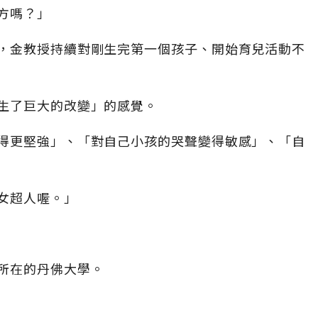
方嗎？」
，金教授持續對剛生完第一個孩子、開始育兒活動不
生了巨大的改變」的感覺。
得更堅強」、「對自己小孩的哭聲變得敏感」、「自
女超人喔。」
所在的丹佛大學。