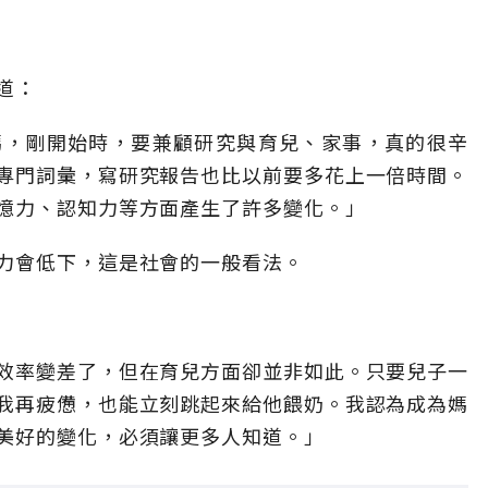
道：
媽，剛開始時，要兼顧研究與育兒、家事，真的很辛
專門詞彙，寫研究報告也比以前要多花上一倍時間。
憶力、認知力等方面產生了許多變化。」
力會低下，這是社會的一般看法。
效率變差了，但在育兒方面卻並非如此。只要兒子一
我再疲憊，也能立刻跳起來給他餵奶。我認為成為媽
美好的變化，必須讓更多人知道。」