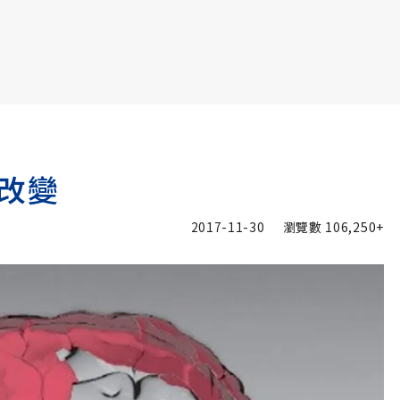
書6選3 特價 3,980 元
改變
2017-11-30
瀏覽數
106,250+