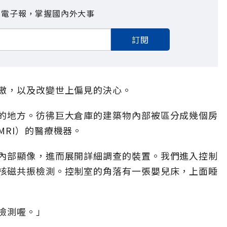
見電子報，掌握國內外大事
訂閱
傲，以及改變世上偏見的決心。
的地方。彷彿巨大倉庫的建築物內部被區分成幾個房
RI）的醫療機器。
內部顯像，進而展開詳細調查的裝置。我們進入控制
核磁共振檢測。控制室的角落有一張嬰兒床，上面睡
檢測喔。」