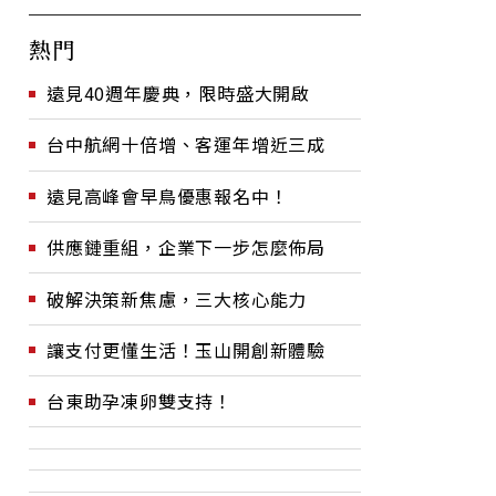
熱門
遠見40週年慶典，限時盛大開啟
台中航網十倍增、客運年增近三成
遠見高峰會早鳥優惠報名中！
供應鏈重組，企業下一步怎麼佈局
破解決策新焦慮，三大核心能力
讓支付更懂生活！玉山開創新體驗
台東助孕凍卵雙支持！