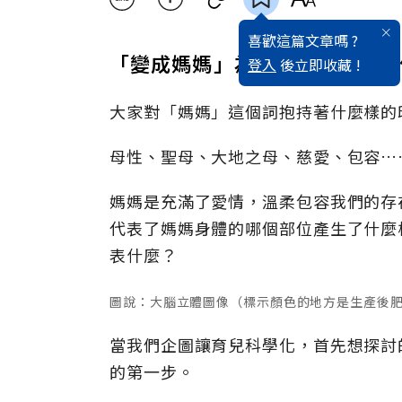
喜歡這篇文章嗎 ?
「變成媽媽」為女性的身體帶來
登入
後立即收藏 !
大家對「媽媽」這個詞抱持著什麼樣的
母性、聖母、大地之母、慈愛、包容…
媽媽是充滿了愛情，溫柔包容我們的存
代表了媽媽身體的哪個部位產生了什麼
表什麼？
圖說：大腦立體圖像（標示顏色的地方是生產後
當我們企圖讓育兒科學化，首先想探討
的第一步。