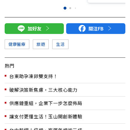
加好友
關注FB
健康醫療
旅遊
生活
熱門
台東助孕凍卵雙支持！
破解決策新焦慮，三大核心能力
供應鏈重組，企業下一步怎麼佈局
讓支付更懂生活！玉山開創新體驗
台中航網十倍增、客運年增近三成