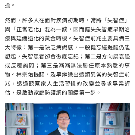
擔。
然而，許多人在面對疾病初期時，常將「失智症」
與「正常老化」混為一談，因而錯失失智症早期治
療與延緩退化的黃金時機。失智症前兆主要具備三
大特徵：第一是缺乏病識感，一般健忘經提醒仍能
想起，失智患者卻會徹底忘記；第二是方向感衰退
或反覆詢問；第三是漸漸無法勝任原本熟悉的事
物。林宗佑提醒，及早辨識出這類異常的失智症前
兆，透過觀察家人生活習慣的改變並尋求專業評
估，是啟動家庭防護網的關鍵第一步。