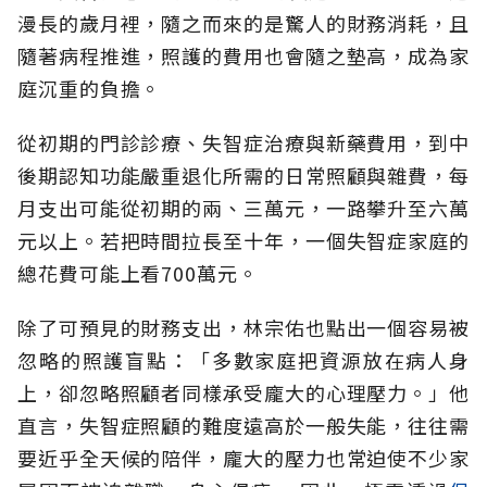
漫長的歲月裡，隨之而來的是驚人的財務消耗，且
隨著病程推進，照護的費用也會隨之墊高，成為家
庭沉重的負擔。
從初期的門診診療、失智症治療與新藥費用，到中
後期認知功能嚴重退化所需的日常照顧與雜費，每
月支出可能從初期的兩、三萬元，一路攀升至六萬
元以上。若把時間拉長至十年，一個失智症家庭的
總花費可能上看700萬元。
除了可預見的財務支出，林宗佑也點出一個容易被
忽略的照護盲點：「多數家庭把資源放在病人身
上，卻忽略照顧者同樣承受龐大的心理壓力。」他
直言，失智症照顧的難度遠高於一般失能，往往需
要近乎全天候的陪伴，龐大的壓力也常迫使不少家