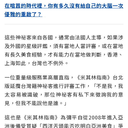
在喧囂的時代裡，你有多久沒有給自己的大腦一次
優雅的重啟了？
這些神祕客來自各國，通常由法國人主導，如果涉
及外國的星級評鑑，須有當地人當評審，或在當地
有長久美食經驗，才有能力在當地做判斷，香港、
上海如此，台灣也不例外。
一位重量級服務業高層直指，《米其林指南》台北
版延攬台灣籍神祕客進行評審工作，「不是我，我
太容易被識破，那位神祕客有私下來徵詢我的意
見，但我不能說他是誰。」
這也是《米其林指南》為彌平自從2008年進入亞
洲後備受質疑「西洋舌頭能否吃明白亞洲美食」爭