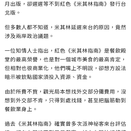
月出版，卻遲遲等不到紅色《米其林指南》發行台
北版。
但多數人都不知道，米其林延遲來台的原因，竟然
涉及兩岸政治議題。
一位知情人士指出，紅色《米其林指南》是餐飲殿
堂的最高榮譽，也是對一個城市美食的最高肯定，
但相對也很商業化，他們嘴上不明說，卻想方設法
暗示被欽點國家須投入資源、資金。
由於所費不貲，觀光局本想找外交部分攤費用，沒
想到外交部不肯，只得到處找錢，甚至把腦筋動到
餐飲業身上。
過去《米其林指南》確實曾多次派神祕客來台評估