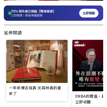
72%
領先者已開啟【職場雷達】
立即開啟
立即開通！解鎖專屬服務
延伸閱讀
一年來傳言成真 米其林真的要
來了
EMBA的價值，
立即收聽