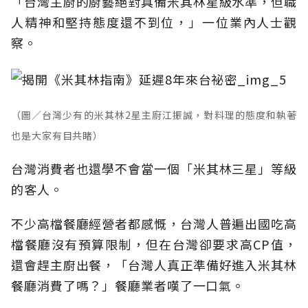
「台灣主廚的廚藝絕對具備米其林星級水準，但職
人精神和堅持態度還不到位，」一位業內人士觀
察。
（圖／台灣少有的米其林2星主廚江振誠，對料理的態度和執著
也是大家有目共睹）
台灣消費者也還學不會當一個「米其林三星」等級
的客人。
不少高檔餐廳經營者都感慨，台灣人普遍出國吃高
檔餐廳沒有預算限制，但在台灣卻要求高CP值，
還會趕主廚出餐，「台灣人真正準備好進入米其林
餐廳消費了嗎？」餐廳業者嘆了一口氣。