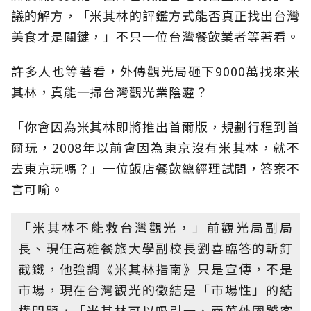
議的解方，「米其林的評鑑方式能否真正找出台灣
美食才是關鍵，」不只一位台灣餐飲業者等著看。
許多人也等著看，外傳觀光局砸下9000萬找來米
其林，真能一掃台灣觀光業陰霾？
「你會因為米其林即將推出首爾版，規劃行程到首
爾玩，2008年以前會因為東京沒有米其林，就不
去東京玩嗎？」一位飯店餐飲總經理試問，答案不
言可喻。
「米其林不能救台灣觀光，」前觀光局副局
長、現任高雄餐旅大學副校長劉喜臨答的斬釘
截鐵，他強調《米其林指南》只是宣傳，不是
市場，現在台灣觀光的徵結是「市場性」的結
構問題，「米其林可以吸引一、兩萬外國饕客