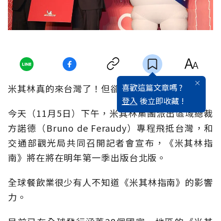
喜歡這篇文章嗎 ?
米其林真的來台灣了！但卻整整延遲8年之久。
登入
後立即收藏 !
今天（11月5日）下午，米其林集團派出區域總裁
方諾德（Bruno de Feraudy）專程飛抵台灣，和
交通部觀光局共同召開記者會宣布，《米其林指
南》將在將在明年第一季出版台北版。
全球餐飲業很少有人不知道《米其林指南》的影響
力。