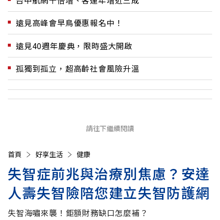
遠見高峰會早鳥優惠報名中！
遠見40週年慶典，限時盛大開啟
孤獨到孤立，超高齡社會風險升溫
請往下繼續閱讀
首頁
好享生活
健康
失智症前兆與治療別焦慮？安達
人壽失智險陪您建立失智防護網
失智海嘯來襲！鉅額財務缺口怎麼補？