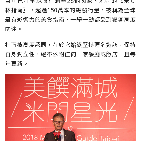
目前已在全球發行涵蓋28個國家、地區的《米其
林指南》，超過150萬本的總發行量，被稱為全球
最有影響力的美食指南，一舉一動都受到饕客高度
關注。
指南被高度認同，在於它始終堅持匿名造訪，保持
自身獨立性，絕不依附任何一家餐廳或飯店，且每
年更新。