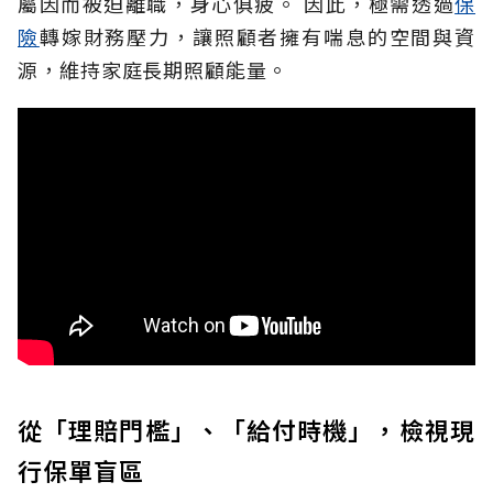
屬因而被迫離職，身心俱疲。
因此，極需透過
保
險
轉嫁財務壓力，讓照顧者擁有喘息的空間與資
源，維持家庭長期照顧能量。
從「理賠門檻」、「給付時機」，檢視現
行保單盲區