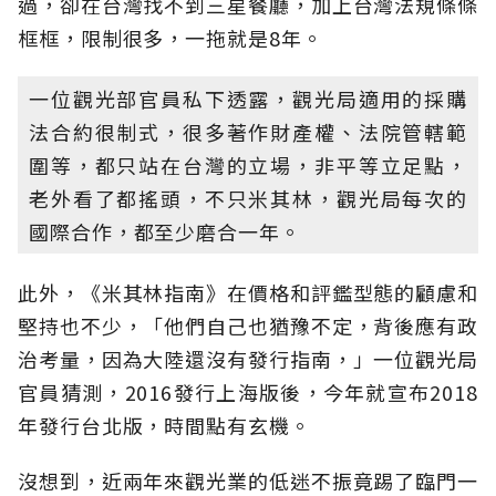
過，卻在台灣找不到三星餐廳，加上台灣法規條條
框框，限制很多，一拖就是8年。
一位觀光部官員私下透露，觀光局適用的採購
法合約很制式，很多著作財產權、法院管轄範
圍等，都只站在台灣的立場，非平等立足點，
老外看了都搖頭，不只米其林，觀光局每次的
國際合作，都至少磨合一年。
此外，《米其林指南》在價格和評鑑型態的顧慮和
堅持也不少，「他們自己也猶豫不定，背後應有政
治考量，因為大陸還沒有發行指南，」一位觀光局
官員猜測，2016發行上海版後，今年就宣布2018
年發行台北版，時間點有玄機。
沒想到，近兩年來觀光業的低迷不振竟踢了臨門一