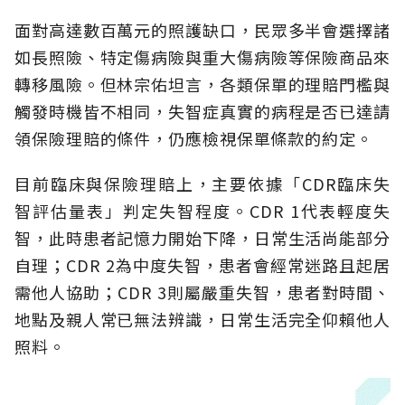
面對高達數百萬元的照護缺口，民眾多半會選擇諸
如長照險、特定傷病險與重大傷病險等保險商品來
轉移風險。但林宗佑坦言，各類保單的理賠門檻與
觸發時機皆不相同，失智症真實的病程是否已達請
領保險理賠的條件，仍應檢視保單條款的約定。
目前臨床與保險理賠上，主要依據「CDR臨床失
智評估量表」判定失智程度。CDR 1代表輕度失
智，此時患者記憶力開始下降，日常生活尚能部分
自理；CDR 2為中度失智，患者會經常迷路且起居
需他人協助；CDR 3則屬嚴重失智，患者對時間、
地點及親人常已無法辨識，日常生活完全仰賴他人
照料。