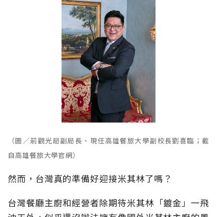
（圖／前觀光局副局長、現任高雄餐旅大學副校長劉喜臨；截
自
高雄餐旅大學
官網）
然而，台灣真的準備好迎接米其林了嗎？
台灣餐廳主廚和經營者除期待米其林「鍍金」一飛
沖天外，似乎還沒辦法擁有像國外米其林主廚的風