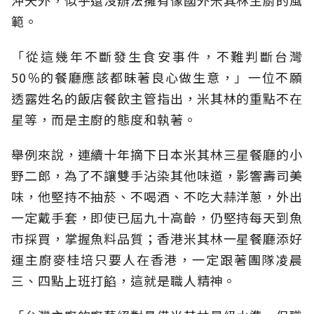
範。
「從這幾年不斷發生食安事件，不難判斷台灣
50％的餐廳應該都昧著良心做生意，」一位不願
透露姓名的飯店餐飲主管指出，米其林的重點不在
星等，而是主廚的態度和執著。
舉例來說，連續十年摘下日本米其林三星餐廳的小
野二郎，為了不讓雙手沾染其他味道，影響壽司美
味，他堅持不抽菸、不喝酒、不吃大蒜洋蔥，外出
一定戴手套，即使已屆九十高齡，仍堅持每天到魚
市採買，掌握魚料品質；香港米其林一星餐廳添好
運主廚麥桂培只要人在香港，一定跟著團隊凌晨
三、四點上班打餡，這就是職人精神。