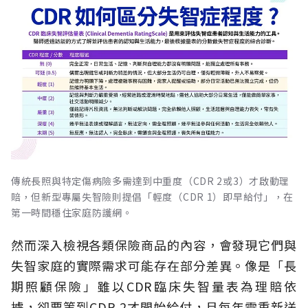
傳統長照與特定傷病險多需達到中重度（CDR 2或3）才啟動理
賠，但新型專屬失智險則提倡「輕度（CDR 1）即早給付」，在
第一時間穩住家庭防護網。
然而深入檢視各類保險商品的內容，會發現它們與
失智家庭的實際需求可能存在部分差異。像是「長
期照顧保險」雖以CDR臨床失智量表為理賠依
據，卻要等到CDR 2才開始給付，且每年需重新送