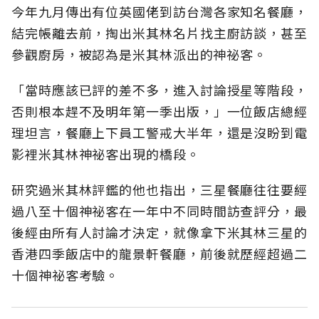
今年九月傳出有位英國佬到訪台灣各家知名餐廳，
結完帳離去前，掏出米其林名片找主廚訪談，甚至
參觀廚房，被認為是米其林派出的神祕客。
「當時應該已評的差不多，進入討論授星等階段，
否則根本趕不及明年第一季出版，」一位飯店總經
理坦言，餐廳上下員工警戒大半年，還是沒盼到電
影裡米其林神祕客出現的橋段。
研究過米其林評鑑的他也指出，三星餐廳往往要經
過八至十個神祕客在一年中不同時間訪查評分，最
後經由所有人討論才決定，就像拿下米其林三星的
香港四季飯店中的龍景軒餐廳，前後就歷經超過二
十個神祕客考驗。