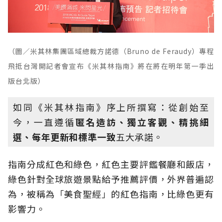
（圖／米其林集團區域總裁方諾德（Bruno de Feraudy）專程
飛抵台灣開記者會宣布《米其林指南》將在將在明年第一季出
版台北版）
如同《米其林指南》序上所撰寫：從創始至
今，一直遵循
匿名造訪、獨立客觀、精挑細
選、每年更新和標準一致
五大承諾。
指南分成紅色和綠色，紅色主要評鑑餐廳和飯店，
綠色針對全球旅遊景點給予推薦評價，外界普遍認
為，被稱為「美食聖經」的紅色指南，比綠色更有
影響力。