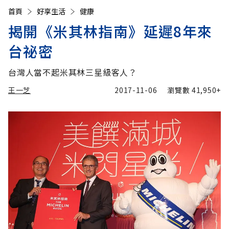
首頁
好享生活
健康
揭開《米其林指南》延遲8年來
台祕密
台灣人當不起米其林三星級客人？
王一芝
2017-11-06
瀏覽數
41,950+