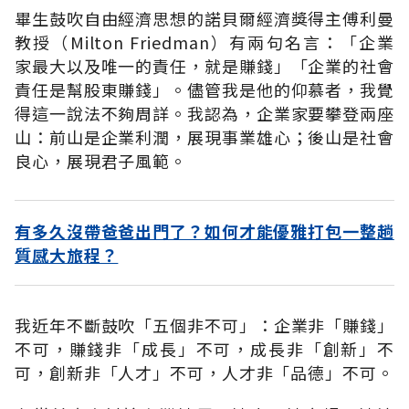
畢生鼓吹自由經濟思想的諾貝爾經濟獎得主傅利曼
教授（Milton Friedman）有兩句名言：「企業
家最大以及唯一的責任，就是賺錢」「企業的社會
責任是幫股東賺錢」。儘管我是他的仰慕者，我覺
得這一說法不夠周詳。我認為，企業家要攀登兩座
山：前山是企業利潤，展現事業雄心；後山是社會
良心，展現君子風範。
有多久沒帶爸爸出門了？如何才能優雅打包一整趟
質感大旅程？
我近年不斷鼓吹「五個非不可」：企業非「賺錢」
不可，賺錢非「成長」不可，成長非「創新」不
可，創新非「人才」不可，人才非「品德」不可。