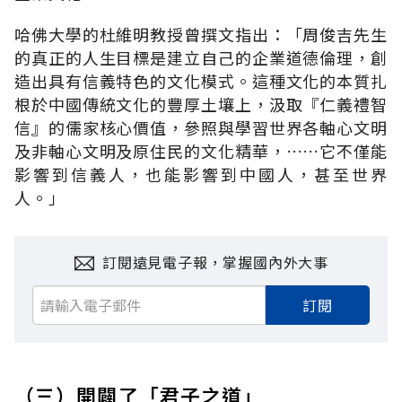
哈佛大學的杜維明教授曾撰文指出：「周俊吉先生
的真正的人生目標是建立自己的企業道德倫理，創
造出具有信義特色的文化模式。這種文化的本質扎
根於中國傳統文化的豐厚土壤上，汲取『仁義禮智
信』的儒家核心價值，參照與學習世界各軸心文明
及非軸心文明及原住民的文化精華，……它不僅能
影響到信義人，也能影響到中國人，甚至世界
人。」
訂閱遠見電子報，掌握國內外大事
訂閱
（三）開闢了「君子之道」