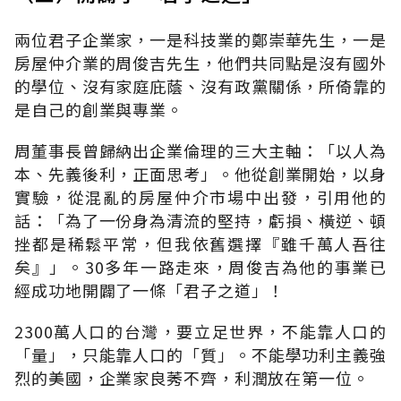
兩位君子企業家，一是科技業的鄭崇華先生，一是
房屋仲介業的周俊吉先生，他們共同點是沒有國外
的學位、沒有家庭庇蔭、沒有政黨關係，所倚靠的
是自己的創業與專業。
周董事長曾歸納出企業倫理的三大主軸：「以人為
本、先義後利，正面思考」。他從創業開始，以身
實驗，從混亂的房屋仲介市場中出發，引用他的
話：「為了一份身為清流的堅持，虧損、橫逆、頓
挫都是稀鬆平常，但我依舊選擇『雖千萬人吾往
矣』」。30多年一路走來，周俊吉為他的事業已
經成功地開闢了一條「君子之道」！
2300萬人口的台灣，要立足世界，不能靠人口的
「量」，只能靠人口的「質」。不能學功利主義強
烈的美國，企業家良莠不齊，利潤放在第一位。