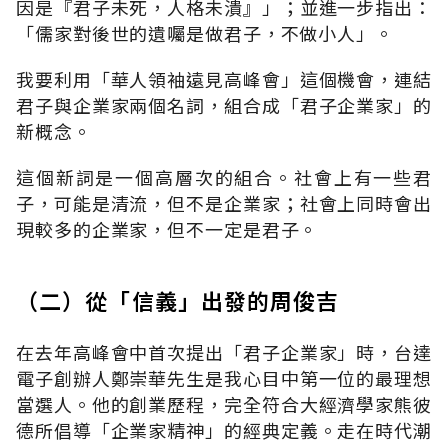
因是『君子未死，人格未潰』」；並進一步指出：
「儒家對後世的遺囑是做君子，不做小人」。
我要利用「華人領袖遠見高峰會」這個機會，連結
君子與企業家兩個名詞，組合成「君子企業家」的
新概念。
這個新詞是一個高層次的組合。社會上有一些君
子，可能是清流，但不是企業家；社會上同時會出
現較多的企業家，但不一定是君子。
（二）從「信義」出發的周俊吉
在去年高峰會中首次提出「君子企業家」時，台達
電子創辦人鄭崇華先生是我心目中第一位的最理想
當選人。他的創業歷程，完全符合大經濟學家熊彼
德所倡導「企業家精神」的經典定義。走在時代潮