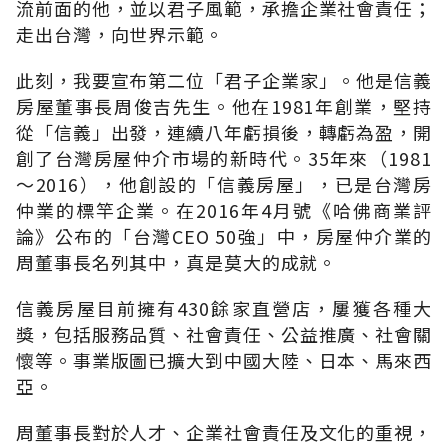
流前面的他，並以君子風範，承擔企業社會責任；
走出台灣，向世界示範。
此刻，我要宣布第二位「君子企業家」。他是信義
房屋董事長周俊吉先生。他在1981年創業，堅持
從「信義」出發，連續八年虧損後，轉虧為盈，開
創了台灣房屋仲介市場的新時代。35年來（1981
～2016），他創設的「信義房屋」，已是台灣房
仲業的標竿企業。在2016年4月號《哈佛商業評
論》公布的「台灣CEO 50強」中，房屋仲介業的
周董事長名列其中，真是莫大的成就。
信義房屋目前擁有430餘家直營店，屢獲各種大
獎，包括服務品質、社會責任、公益推廣、社會關
懷等。事業版圖已擴大到中國大陸、日本、馬來西
亞。
周董事長對於人才、企業社會責任及文化的重視，