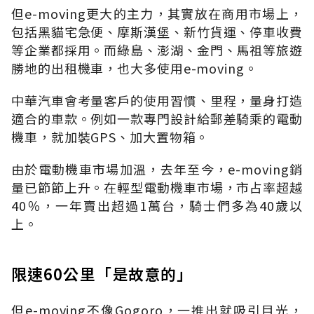
但e-moving更大的主力，其實放在商用市場上，
包括黑貓宅急便、摩斯漢堡、新竹貨運、停車收費
等企業都採用。而綠島、澎湖、金門、馬祖等旅遊
勝地的出租機車，也大多使用e-moving。
中華汽車會考量客戶的使用習慣、里程，量身打造
適合的車款。例如一款專門設計給郵差騎乘的電動
機車，就加裝GPS、加大置物箱。
由於電動機車市場加溫，去年至今，e-moving銷
量已節節上升。在輕型電動機車市場，市占率超越
40％，一年賣出超過1萬台，騎士們多為40歲以
上。
限速60公里「是故意的」
但e-moving不像Gogoro，一推出就吸引目光，