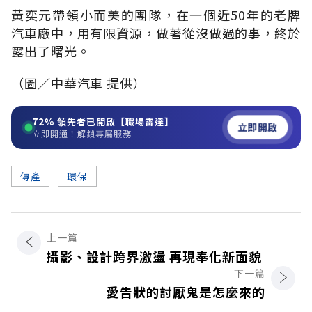
黃奕元帶領小而美的團隊，在一個近50年的老牌
汽車廠中，用有限資源，做著從沒做過的事，終於
露出了曙光。
（圖／中華汽車 提供）
72%
領先者已開啟【職場雷達】
立即開啟
立即開通！解鎖專屬服務
傳產
環保
上一篇
攝影、設計跨界激盪 再現奉化新面貌
下一篇
愛告狀的討厭鬼是怎麼來的