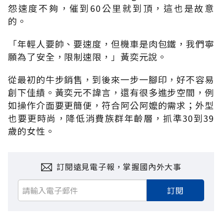
怨速度不夠，催到60公里就到頂，這也是故意
的。
「年輕人要帥、要速度，但機車是肉包鐵，我們寧
願為了安全，限制速限，」黃奕元說。
從最初的牛步銷售，到後來一步一腳印，好不容易
創下佳績。黃奕元不諱言，還有很多進步空間，例
如操作介面要更簡便，符合阿公阿嬤的需求；外型
也要更時尚，降低消費族群年齡層，抓準30到39
歲的女性。
訂閱遠見電子報，掌握國內外大事
訂閱