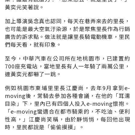
黃奕元笑著說。
加上導演吳念真也認同，每天在巷弄來去的里長，
也可能是最大空氣汙染源，於是聚焦里長作為行銷
廣告的訴求點。做法就是讓里長騎電動機車，里民
們每天看，就有印象。
至今，中華汽車在公司所在地桃園市，已建置約
700座充電站，當地里長有人一年騎了兩萬公里，
連黃奕元都嚇了一跳。
例如桃園市東埔里里長江慶尚，去年9月拿到e-
moving後，常騎去參加各種會議，在他的「耳濡
目染」下，里內已有四個人投入e-moving懷抱。
「e-moving蠻適合在都市騎乘的，不吃油、便利
性高，」江慶尚笑稱，由於靜悄悄，每回他出現
時，里民都說是「偷偷摸摸」。