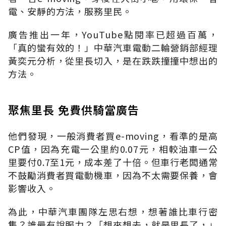
電、安靜的方法，服務里民。
廣告推出一年，YouTube點閱率已超過百萬，
「真的蠻有效的！」中華汽車電動二輪營銷部經理
黃奕元分析，從里長切入，是在跌跌撞撞中想出的
方法。
聚焦里長 免費供騎當廣告
他們發現，一般消費者買e-moving，看準的是高
CP值，因為充電一公里約0.07元，相較油車一公
里要付0.7至1元，成本差了十倍。但車行老闆通常
不鼓勵消費者買電動機車，因為不太需要保養，會
影響收入。
為此，中華汽車團隊左思右想，想著誰比車行密
集？誰最有說服力？「想來想去，就是里長了，」