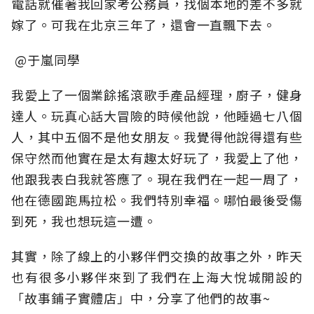
電話就催著我回家考公務員，找個本地的差不多就
嫁了。可我在北京三年了，還會一直飄下去。
@于嵐同學
我愛上了一個業餘搖滾歌手產品經理，廚子，健身
達人。玩真心話大冒險的時候他說，他睡過七八個
人，其中五個不是他女朋友。我覺得他說得還有些
保守然而他實在是太有趣太好玩了，我愛上了他，
他跟我表白我就答應了。現在我們在一起一周了，
他在德國跑馬拉松。我們特別幸福。哪怕最後受傷
到死，我也想玩這一遭。
其實，除了線上的小夥伴們交換的故事之外，昨天
也有很多小夥伴來到了我們在上海大悅城開設的
「故事鋪子實體店」中，分享了他們的故事~