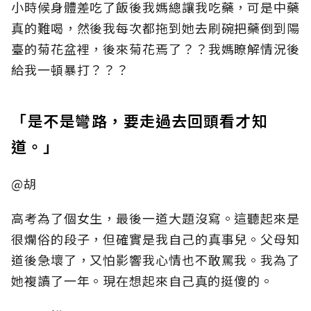
小時候身體差吃了飯後我媽總讓我吃藥，可是中藥
真的難喝，然後我每次都拖到她去刷碗把藥倒到陽
臺的菊花盆裡，後來菊花焉了？？我媽瞭解情況後
給我一頓暴打？？？
「是不是彎路，要走過去回頭看才知
道。」
@胡
高考為了個女生，最後一道大題沒寫。這聽起來是
很爛俗的段子，但確實是我自己的真事兒。父母知
道後急壞了，又怕影響我心情也不敢罵我。我為了
她複讀了一年。現在想起來自己真的挺傻的。