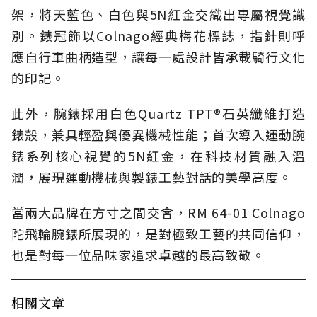
架，將天藍色、白色與5N紅金交織出專屬視覺識
別。錶冠飾以Colnago經典梅花標誌，指針則呼
應自行車曲柄造型，讓每一處設計皆承載騎行文化
的印記。
此外，腕錶採用白色Quartz TPT®石英纖維打造
錶殼，兼具輕盈與優異機械性能；首次導入運動腕
錶系列核心視覺的5N紅金，在科技材質融入溫
潤，展現運動機械與製錶工藝對話的美學高度。
當兩大品牌在方寸之間交會，RM 64-01 Colnago
陀飛輪腕錶所展現的，是對極致工藝的共同信仰，
也是對每一位品味家追求卓越的最高致敬。
相關文章