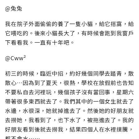
@兔兔
我在院子外面偷偷的養了一隻小貓，給它搭窩，給
它喂吃的。後來小貓長大了，有時候會跑到我窗戶
下看看我。一直有十年吧。
@Cww²
初三的時候，臨近中招，約好幾個同學去踏青，散
散心…因為到了夏天，很熱，學校在放假前也告知
不要私自去河裡玩，幾個孩子沒有當回事，星期六
帶著很多東西就去了。我們其中的一個女生就去了
水邊，水很深，她就掉進去了。然後她的好朋友就
去撈她，我看到了，也下水了，被拖進去了。我的
好朋友看到後就去撈我，結果四個人在水裡撲騰，
都不會水……