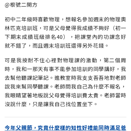
@根號二開方
初中二年級時喜歡物理，想報名參加週末的物理奧
林匹克培訓班，可是父母覺得我成績不夠好（初一
下期末成績班級排名40），把課堂內的功課念好
就不錯了，而且週末培訓班還得另外花錢。
可是我按耐不住心裡對物理課的激動，第二個周
時，我和一那天有事不能參加培訓的同學講好，我
去幫他聽課記筆記。進教室時我支支吾吾地對老師
說我來幫同學聽課。老師問我自己為什麼不報名，
我眼睛望著地板說父母覺得培訓費太貴。老師當時
沒說什麼，只是讓我自己找位置坐下。
今年父親節，究竟什麼樣的知性好禮能同時滿足爸