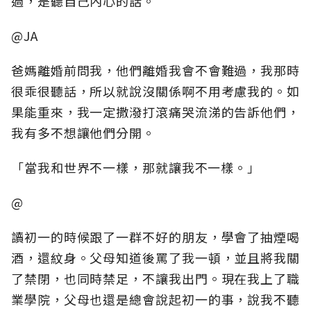
過，是聽自己內心的話。
@JA
爸媽離婚前問我，他們離婚我會不會難過，我那時
很乖很聽話，所以就說沒關係啊不用考慮我的。如
果能重來，我一定撒潑打滾痛哭流涕的告訴他們，
我有多不想讓他們分開。
「當我和世界不一樣，那就讓我不一樣。」
@
讀初一的時候跟了一群不好的朋友，學會了抽煙喝
酒，還紋身。父母知道後罵了我一頓，並且將我關
了禁閉，也同時禁足，不讓我出門。現在我上了職
業學院，父母也還是總會說起初一的事，說我不聽