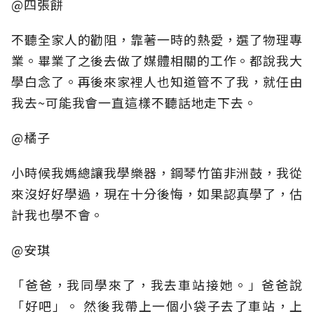
@四張餅
不聽全家人的勸阻，靠著一時的熱愛，選了物理專
業。畢業了之後去做了媒體相關的工作。都說我大
學白念了。再後來家裡人也知道管不了我，就任由
我去~可能我會一直這樣不聽話地走下去。
@橘子
小時候我媽總讓我學樂器，鋼琴竹笛非洲鼓，我從
來沒好好學過，現在十分後悔，如果認真學了，估
計我也學不會。
@安琪
「爸爸，我同學來了，我去車站接她。」爸爸說
「好吧」。 然後我帶上一個小袋子去了車站，上