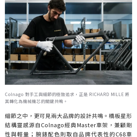
Colnago 對手工與細節的極致追求，正是 RICHARD MILLE 將
其轉化為機械機芯的關鍵共鳴。
細節之中，更可見兩大品牌的設計共鳴。橋板星形
結構靈感源自Colnago經典Master車架，兼顧剛
性與輕量；腕錶配色則取自品牌代表性的C68車