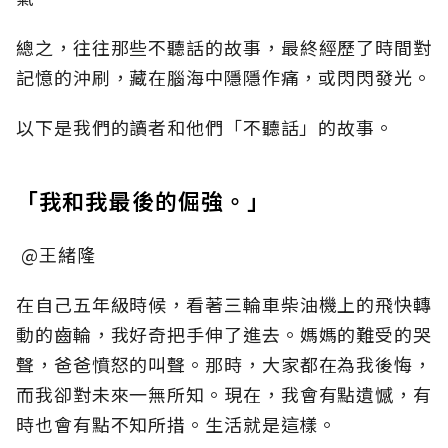
總之，往往那些不聽話的故事，最終經歷了時間對
記憶的沖刷，藏在腦海中隱隱作痛，或閃閃發光。
以下是我們的讀者和他們「不聽話」的故事。
「我和我最後的倔強。」
@王緒隆
在自己五年級時候，看著三輪車柴油機上的飛快轉
動的齒輪，我好奇把手伸了進去。媽媽的難受的哭
聲，爸爸憤怒的叫聲。那時，大家都在為我後悔，
而我卻對未來一無所知。現在，我會有點遺憾，有
時也會有點不知所措。生活就是這樣。