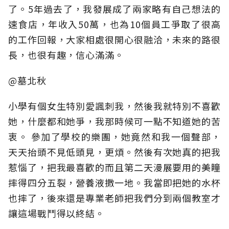
了。5年過去了，我發展成了兩家略有自己想法的
速食店，年收入50萬，也為10個員工爭取了很高
的工作回報，大家相處很開心很融洽，未來的路很
長，也很有趣，信心滿滿。
@墓北秋
小學有個女生特別愛諷刺我，然後我就特別不喜歡
她，什麼都和她爭，我那時候可一點不知道她的苦
衷。 參加了學校的樂團，她竟然和我一個聲部，
天天抬頭不見低頭見，更煩。然後有次她真的把我
惹惱了，把我最喜歡的而且第二天漫展要用的美瞳
摔得四分五裂，營養液撒一地。我當即把她的水杯
也摔了，後來還是專業老師把我們分到兩個教室才
讓這場戰鬥得以終結。