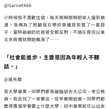
@Garnet666
小時候很不喜歡住宿，每天鬧啊鬧啊把家人逼到崩
潰。我媽為了照顧我在學校旁邊貸款買了一套房
子，當時爺爺奶奶爸爸全都反對，不過在買完以後
北京房價就開始瘋漲了……
「社會能進步，主要是因為年輕人不聽
話。」
@吳先敢
我大學畢業，同學們都急破腦袋去大公司，考公務
員。我去找了一家餐店，從早餐開始做，同學們都
覺得賣個早餐要上什麼大學，初中畢業就可以出來