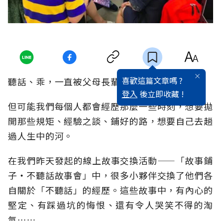
喜歡這篇文章嗎 ?
聽話、乖，一直被父母長輩視為優秀的品質。
登入
後立即收藏 !
但可能我們每個人都會經歷那麼一些時刻，想要拋
開那些規矩、經驗之談、鋪好的路，想要自己去趟
過人生中的河。
在我們昨天發起的線上故事交換活動——「故事鋪
子·不聽話故事會」中，很多小夥伴交換了他們各
自關於「不聽話」的經歷。這些故事中，有內心的
堅定、有踩過坑的悔恨、還有令人哭笑不得的淘
氣……