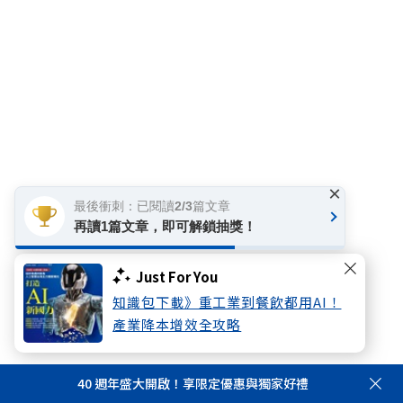
×
最後衝刺：已閱讀2/3篇文章
再讀1篇文章，即可解鎖抽獎！
Just For You
知識包下載》重工業到餐飲都用AI！
產業降本增效全攻略
40 週年盛大開啟！享限定優惠與獨家好禮