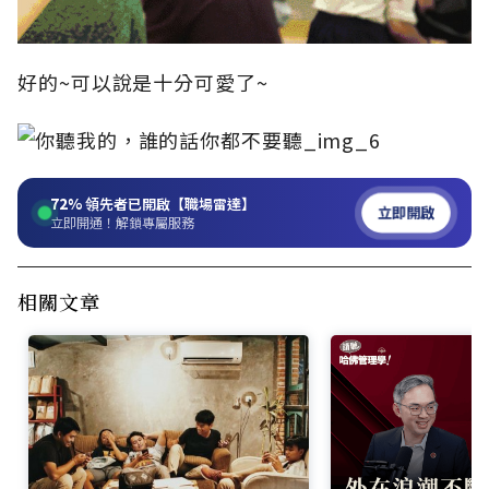
好的~可以說是十分可愛了~
72%
領先者已開啟【職場雷達】
立即開啟
立即開通！解鎖專屬服務
相關文章