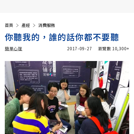
首頁
產經
消費服務
你聽我的，誰的話你都不要聽
簡單心理
2017-09-27
瀏覽數
10,300+