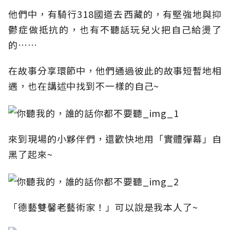
他們中，有騎行318國道去西藏的，有堅強地與抑
鬱症做抵抗的，也有不聽話玩兒火把自己給燙了
的……
在故事分享環節中，他們通過彼此的故事短暫地相
遇，也在講述中找到不一樣的自己~
來到現場的小夥伴們，還歡快地用「實體彈幕」自
黑了起來~
「德藝雙馨老藝術家！」可以說是我本人了~