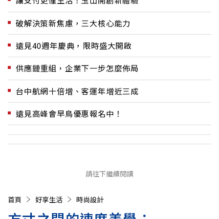
讓支付更懂生活！玉山開創新體驗
破解決策新焦慮，三大核心能力
遠見40週年慶典，限時盛大開啟
供應鏈重組，企業下一步怎麼佈局
台中航網十倍增、客運年增近三成
遠見高峰會早鳥優惠報名中！
請往下繼續閱讀
首頁
好享生活
時尚設計
方寸之間的速度美學：