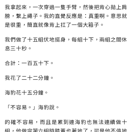
我拿起來，一次穿過一隻手臂，然後把背心拋上肩
膀，繫上繩子。我的直覺反應是：真重啊。意思就
是很重，簡直就像背上扛了一個大箱子。
我們做了十五組伏地挺身，每組十下，兩組之間休
息三十秒。
合計：一百五十下。
我花了二十二分鐘。
海豹花十五分鐘。
「不容易。」海豹說。
的確不容易，而且是累到連海豹也無法連續做十
組，他做完第六組時膝蓋也著地了，可是他不停地