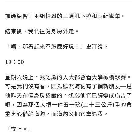
加碼練習：兩組輕鬆的三頭肌下拉和兩組彎舉。
結束後，我們往健身房外走。
「唔，那看起來不怎麼好玩。」史汀說。
19：00
星期六晚上，我認識的人大都會看大學橄欖球賽。
可是我們沒有看，因為顯然海豹有了個新朋友─是
他昨天在健身房認識的。想必他們已經變成麻吉了
吧，因為那個人把一件五十磅(二十三公斤)重的負
重背心借給海豹，而海豹又把它拿給我。
「穿上。」