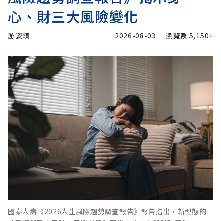
心、財三大風險變化
游姿穎
2026-08-03
瀏覽數
5,150+
國泰人壽《2026人生風險趨勢調查報告》報告指出，新型態的