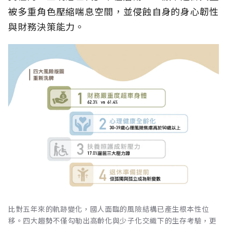
被多重角色壓縮喘息空間，並侵蝕自身的身心韌性
與財務決策能力。
比對五年來的軌跡變化，國人面臨的風險結構已產生根本性位
移。四大趨勢不僅勾勒出高齡化與少子化交織下的生存考驗，更