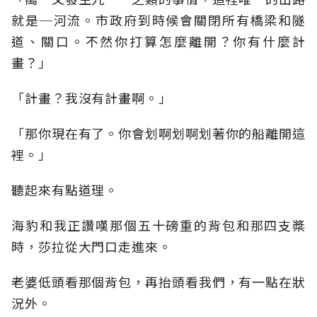
就是─河流。市政府到時候會關閉所有橋梁和隧
道、關口。不然你打算怎麼離開？你有什麼計
畫？」
「計畫？我沒有計畫啊。」
「那你現在有了。你會划啊划啊划著你的船離開這
裡。」
聽起來有點道理。
海豹和我正讚嘆那個五十磅重的背包和那四支槳
時，莎拉從大門口走進來。
老婆低頭看那個背包，再抬頭看我們，有一點在狀
況外。