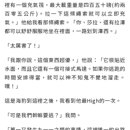
裡有一個充氣筏，最大載重量是四百五十磅(約兩
百零五公斤)。拉一下這條繩索就可以立即充
氣。」他給我看那條繩索。「你、莎拉、還有拉澤
都可以舒舒服服地坐在裡面，一路划到澤西。」
「太厲害了！」
「我跟你說，這個東西超優，」他說：「它很貼近
水面，而且它還有一個可接式馬達。如果你逃跑的
時間安排得當，就可以神不知鬼不覺地溜走。
噗！」
這是海豹到這裡之後，我看到他最High的一次。
「可是我們幹嘛要逃？」我問。
「萬一又發生九一一之類的事情，這裡唯一的出路