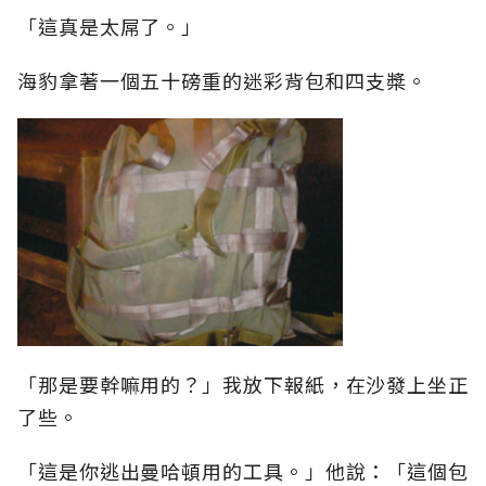
「這真是太屌了。」
海豹拿著一個五十磅重的迷彩背包和四支槳。
「那是要幹嘛用的？」我放下報紙，在沙發上坐正
了些。
「這是你逃出曼哈頓用的工具。」他說：「這個包