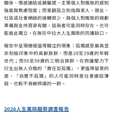
關係、情感連結或歸屬感，主導個人對風險的感知
強度與焦慮程度；而客觀孤立則指與家人、朋友、
社區或社會網絡的接觸很少，與個人對風險的規劃
準備與支持資源有關，這兩者可能同時存在，也可
能彼此獨立，在無形中拉大人生風險的防護缺口。
報告中呈現幾個值得關注的現象：孤獨感受最高並
非刻板印象中的高齡族群，而是20至29歲的年輕
世代；而50至59歲的三明治族群，在照護壓力下
衍生出無人分擔的「責任型孤獨」。更值得留意的
是，「自覺不孤獨」的人可能同時是社會連結薄
弱、也較不易被辨識的一群。
2026人生風險趨勢調查報告