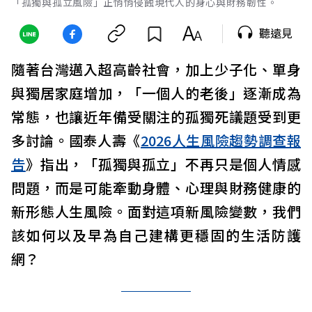
「孤獨與孤立風險」正悄悄侵蝕現代人的身心與財務韌性。
聽遠見
隨著台灣邁入超高齡社會，加上少子化、單身
與獨居家庭增加，「一個人的老後」逐漸成為
常態，也讓近年備受關注的孤獨死議題受到更
多討論。國泰人壽《
2026人生風險趨勢調查報
告
》指出，「孤獨與孤立」不再只是個人情感
問題，而是可能牽動身體、心理與財務健康的
新形態人生風險。面對這項新風險變數，我們
該如何以及早為自己建構更穩固的生活防護
網？