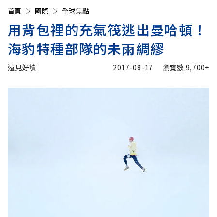
首頁
國際
全球焦點
用背包裡的充氣筏逃出曼哈頓！
海豹特種部隊的未雨綢繆
遠見好讀
2017-08-17
瀏覽數
9,700+