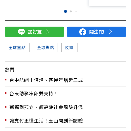
加好友
關注FB
全球焦點
全球焦點
閱讀
熱門
台中航網十倍增、客運年增近三成
台東助孕凍卵雙支持！
孤獨到孤立，超高齡社會風險升溫
讓支付更懂生活！玉山開創新體驗