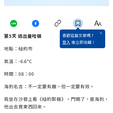
喜歡這篇文章嗎 ?
第5天 逃出曼哈頓
登入
後立即收藏 !
地點：紐約市
氣溫：-6.6°C
時間：08：00
海豹名言：不一定要有趣，但一定要有效。
我坐在沙發上看《紐約郵報》。門開了，是海豹，
他出去買東西回來。