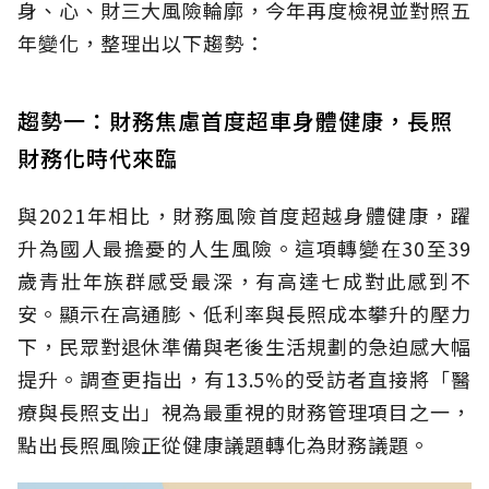
身、心、財三大風險輪廓，今年再度檢視並對照五
年變化，整理出以下趨勢：
趨勢一：財務焦慮首度超車身體健康，長照
財務化時代來臨
與2021年相比，財務風險首度超越身體健康，躍
升為國人最擔憂的人生風險。這項轉變在30至39
歲青壯年族群感受最深，有高達七成對此感到不
安。顯示在高通膨、低利率與長照成本攀升的壓力
下，民眾對退休準備與老後生活規劃的急迫感大幅
提升。調查更指出，有13.5%的受訪者直接將「醫
療與長照支出」視為最重視的財務管理項目之一，
點出長照風險正從健康議題轉化為財務議題。