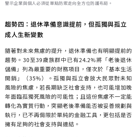
警示企業與個人必須從單點防禦走向全方位防護布局。
趨勢四：退休準備意識提前，但孤獨與孤立
成人生新變數
隨著對未來焦慮的提升，退休準備也有明顯提前的
趨勢。30至39歲族群中已有24.2%將「老後退休
儲備」列為最重要的財務項目，僅次於「基本生活
開銷」（35%）。孤獨與孤立會放大民眾對未知
風險的焦慮，若長期缺乏社會支持，也可能增加晚
年面臨孤獨死風險的可能性；且這份焦慮不一定能
轉化為實質行動，突顯老後準備能否被妥善規劃與
執行，已不再侷限於單純的金融工具，更包括是否
擁有足夠的社會支持與連結。