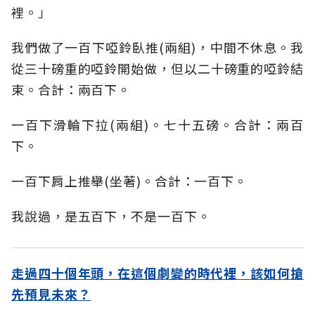
裡。」
我們做了一百下啞鈴臥推(兩組)，中間不休息。我
從三十磅重的啞鈴開始做，但以二十磅重的啞鈴結
束。合計：兩百下。
一百下滑輪下拉(兩組)。七十五磅。合計：兩百
下。
一百下肩上推舉(坐著)。合計：一百下。
我說過，是五百下，不是一百下。
走過四十個年頭，在這個劇變的時代裡，該如何搶
先預見未來？