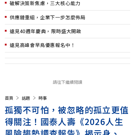
破解決策新焦慮，三大核心能力
供應鏈重組，企業下一步怎麼佈局
遠見40週年慶典，限時盛大開啟
遠見高峰會早鳥優惠報名中！
請往下繼續閱讀
首頁
話題
時事
孤獨不可怕，被忽略的孤立更值
得關注！國泰人壽《2026人生
風險趨勢調查報告》揭示身、