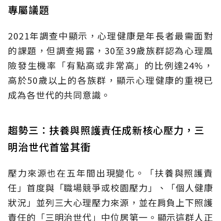
專屬議題
2021年調查中顯示，心理健康是年長者最需面對
的課題，但調查揭露，30至39歲族群認為心理風
險發生機率「有點高或非常高」的比例達24%，
高於50歲以上的各族群，顯示心理健康的重視已
成為各世代的共同意識。
趨勢三：扶養與照護責任成新核心壓力，三
明治世代首當其衝
壓力來源也在五年間出現變化。「扶養與照護責
任」首度與「職場競爭或校園壓力」、「個人健康
狀況」並列三大心理壓力來源，並在肩負上下照護
責任的「三明治世代」中位居第一。顯示這群人正