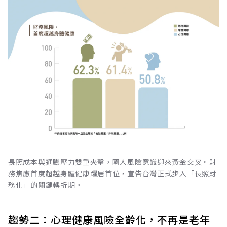
長照成本與通膨壓力雙重夾擊，國人風險意識迎來黃金交叉。財
務焦慮首度超越身體健康躍居首位，宣告台灣正式步入「長照財
務化」的關鍵轉折期。
趨勢二：心理健康風險全齡化，不再是老年