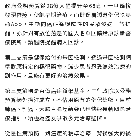
政府公務預算從28億大幅提升至68億，一旦篩檢
發現罹癌，便能早期治療。而健保署透過健保快易
通App，主動向癌症篩檢陽性的民眾發送回診提
醒，亦針對有數位落差的國人名單回饋給原診斷醫
療院所，請醫院提醒病人回診。
第二支箭是健保給付的基因檢測，透過基因檢測精
準對應特定的標靶藥物，減少患者忍受無效治療的
副作用，且能有更好的治療效果。
第三支箭則是百億癌症新藥基金，由行政院以公務
預算額外挹注成立，不佔用原有的健保總額，目前
肺癌、乳癌、大腸直腸癌新藥已經快速接軌國際治
療指引，積極為癌友爭取多元治療選擇。
從慢性病預防，到癌症的精準治療，背後強大的後