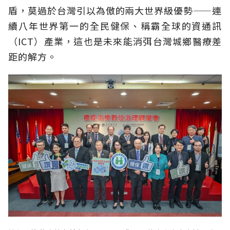
盾，莫過於台灣引以為傲的兩大世界級優勢——連
續八年世界第一的全民健保、稱霸全球的資通訊
（ICT）產業，這也是未來能消弭台灣城鄉醫療差
距的解方。