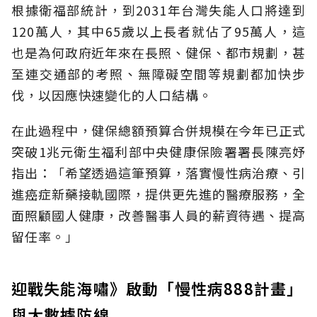
根據衛福部統計，到2031年台灣失能人口將達到
120萬人，其中65歲以上長者就佔了95萬人，這
也是為何政府近年來在長照、健保、都市規劃，甚
至連交通部的考照、無障礙空間等規劃都加快步
伐，以因應快速變化的人口結構。
在此過程中，健保總額預算合併規模在今年已正式
突破1兆元衛生福利部中央健康保險署署長陳亮妤
指出：「希望透過這筆預算，落實慢性病治療、引
進癌症新藥接軌國際，提供更先進的醫療服務，全
面照顧國人健康，改善醫事人員的薪資待遇、提高
留任率。」
迎戰失能海嘯》啟動「慢性病888計畫」
與大數據防線