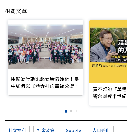
相關文章
用關鍵行動築起健康防護網！臺
中如何以《巷弄裡的幸福公衛》
買不起的「單程機
打造永續照護城市？
響台灣近半世紀思
社會福利
社會政策
Google
人口老化