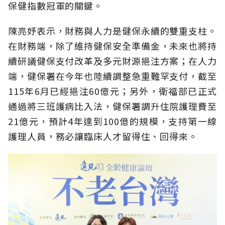
保健指數冠軍的關鍵。
陳亮妤表示，財務與人力是健保永續的雙重支柱。
在財務端，除了維持健保安全準備金，未來也將持
續研議健保支付改革及多元財源挹注方案；在人力
端，健保署在今年也陸續調整急重難罕支付，截至
115年6月已經挹注60億元；另外，衛福部已正式
通過將三班護病比入法，健保署調升住院護理費至
21億元，預計4年達到100億的規模，支持第一線
護理人員，務必讓臨床人才留得住、回得來。