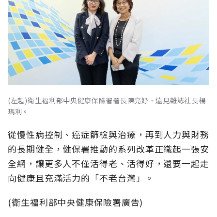
(左起)衛生福利部中央健康保險署署長陳亮妤、遠見雜誌社長楊
瑪利。
從慢性病控制、癌症篩檢與治療，再到人力與財務
的長期健全，健保署推動的系列改革正織起一張安
全網，讓更多人不僅活得老、活得好，還要一起走
向健康且充滿活力的「不老台灣」。
(衛生福利部中央健康保險署廣告)