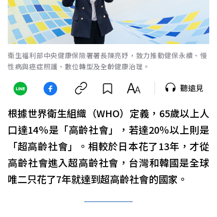
衛生福利部中央健康保險署署長陳亮妤，致力推動健保永續、慢
性病與癌症照護、數位轉型及全齡健康治理。
聽遠見
根據世界衛生組織（WHO）定義，65歲以上人
口達14％是「高齡社會」，若達20％以上則是
「超高齡社會」。相較於日本花了13年，才從
高齡社會進入超高齡社會，台灣和韓國是全球
唯二只花了7年就達到超高齡社會的國家。