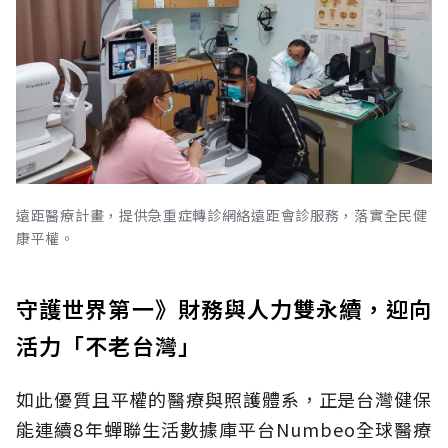
遠距醫療計畫，提供急重症轉診網絡遠距會診服務，落實全民健
康平權。
守護世界第一》財務與人力雙永續，迎向
活力「不老台灣」
如此優質且平權的醫療與照護體系，正是台灣健保
能連續8年蟬聯生活數據庫平台Numbeo全球醫療