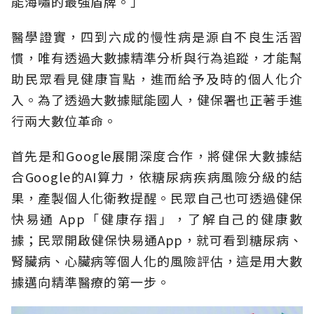
能海嘯的最強盾牌。」
醫學證實，四到六成的慢性病是源自不良生活習
慣，唯有透過大數據精準分析與行為追蹤，才能幫
助民眾看見健康盲點，進而給予及時的個人化介
入。為了透過大數據賦能國人，健保署也正著手進
行兩大數位革命。
首先是和Google展開深度合作，將健保大數據結
合Google的AI算力，依糖尿病疾病風險分級的結
果，產製個人化衛教提醒。民眾自己也可透過健保
快易通 App「健康存摺」，了解自己的健康數
據；民眾開啟健保快易通App，就可看到糖尿病、
腎臟病、心臟病等個人化的風險評估，這是用大數
據邁向精準醫療的第一步。