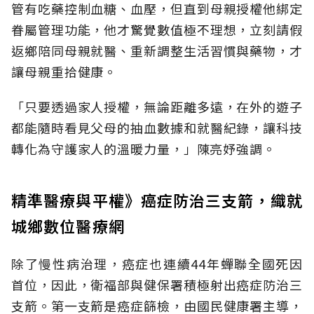
管有吃藥控制血糖、血壓，但直到母親授權他綁定
眷屬管理功能，他才驚覺數值極不理想，立刻請假
返鄉陪同母親就醫、重新調整生活習慣與藥物，才
讓母親重拾健康。
「只要透過家人授權，無論距離多遠，在外的遊子
都能隨時看見父母的抽血數據和就醫紀錄，讓科技
轉化為守護家人的溫暖力量，」陳亮妤強調。
精準醫療與平權》癌症防治三支箭，織就
城鄉數位醫療網
除了慢性病治理，癌症也連續44年蟬聯全國死因
首位，因此，衛福部與健保署積極射出癌症防治三
支箭。第一支箭是癌症篩檢，由國民健康署主導，