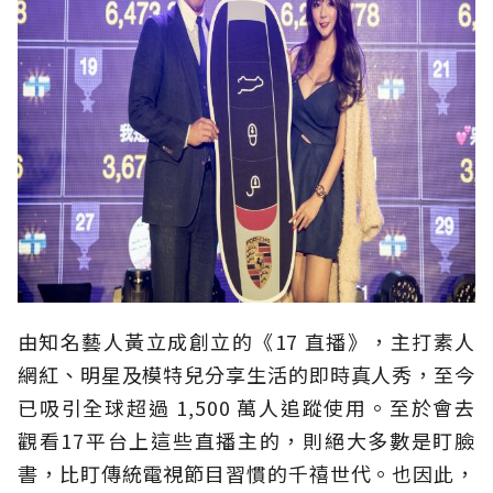
由知名藝人黃立成創立的《17 直播》，主打素人
網紅、明星及模特兒分享生活的即時真人秀，至今
已吸引全球超過 1,500 萬人追蹤使用。至於會去
觀看17平台上這些直播主的，則絕大多數是盯臉
書，比盯傳統電視節目習慣的千禧世代。也因此，