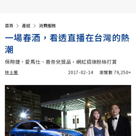
首頁
產經
消費服務
一場春酒，看透直播在台灣的熱
潮
保時捷、愛馬仕、香奈兒獎品，網紅招徠粉絲打賞
林士蕙
2017-02-14
瀏覽數
79,250+