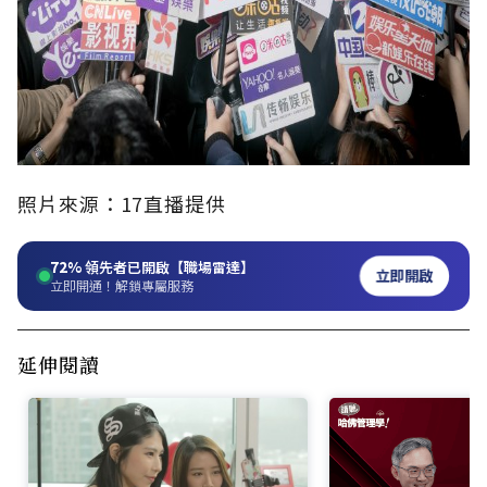
照片來源：17直播提供
72%
領先者已開啟【職場雷達】
立即開啟
立即開通！解鎖專屬服務
延伸閱讀