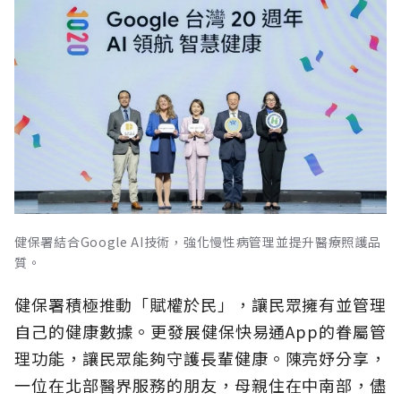
健保署結合Google AI技術，強化慢性病管理並提升醫療照護品
質。
健保署積極推動「賦權於民」，讓民眾擁有並管理
自己的健康數據。更發展健保快易通App的眷屬管
理功能，讓民眾能夠守護長輩健康。陳亮妤分享，
一位在北部醫界服務的朋友，母親住在中南部，儘