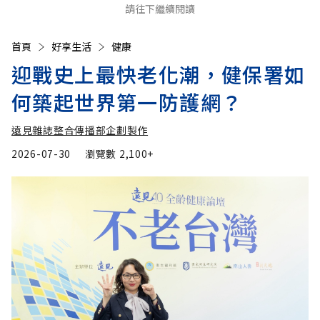
請往下繼續閱讀
首頁
好享生活
健康
迎戰史上最快老化潮，健保署如
何築起世界第一防護網？
遠見雜誌整合傳播部企劃製作
2026-07-30
瀏覽數
2,100+