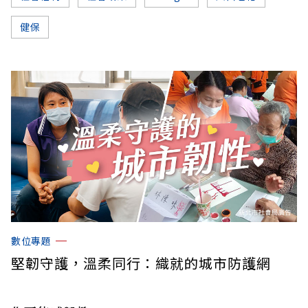
健保
數位專題
堅韌守護，溫柔同行：織就的城市防護網