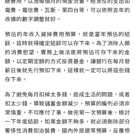
總費用，以及每個月的現金流量。經常性的支出如
電費、電信費、瓦斯、第四台等，可以依照去年的
收據的數字調整就好。
預估的年收入減掉費用預算，就是當年預估的結
餘，這時就得確定結餘可以存下來。為了消除人類
的消費慾望，實務上做法是將預估可存下來的金
額，以定期定額的方式投資基金，讓銀行在每月發
薪日後就先行預扣下來，這樣就一定可以將這些錢
存下來。
為了避免每月扣掉太多錢，造成生活的問題，或者
扣太少錢，導致儲蓄金額減少，預算的編列必須非
常慎重，不可應付了事。做完第一次預算後，檢討
一下年度結餘，如果金額不夠多，就必須刪除部分
奢侈性消費如治裝費、國內外旅遊等預算，反覆修