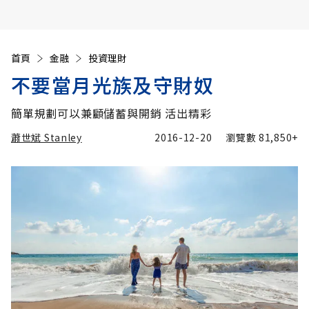
首頁
金融
投資理財
不要當月光族及守財奴
簡單規劃可以兼顧儲蓄與開銷 活出精彩
蕭世斌 Stanley
2016-12-20
瀏覽數
81,850+