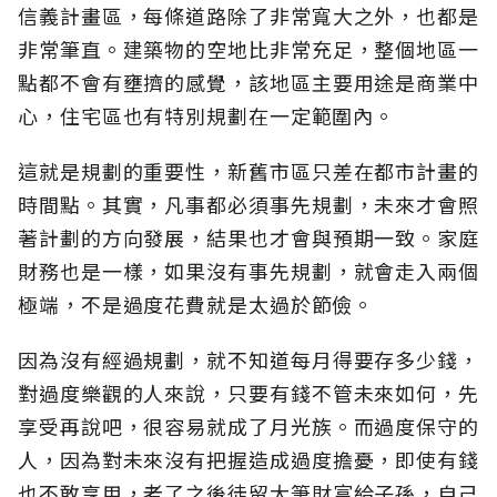
信義計畫區，每條道路除了非常寬大之外，也都是
非常筆直。建築物的空地比非常充足，整個地區一
點都不會有壅擠的感覺，該地區主要用途是商業中
心，住宅區也有特別規劃在一定範圍內。
這就是規劃的重要性，新舊市區只差在都市計畫的
時間點。其實，凡事都必須事先規劃，未來才會照
著計劃的方向發展，結果也才會與預期一致。家庭
財務也是一樣，如果沒有事先規劃，就會走入兩個
極端，不是過度花費就是太過於節儉。
因為沒有經過規劃，就不知道每月得要存多少錢，
對過度樂觀的人來說，只要有錢不管未來如何，先
享受再說吧，很容易就成了月光族。而過度保守的
人，因為對未來沒有把握造成過度擔憂，即使有錢
也不敢享用，老了之後徒留大筆財富給子孫，自己