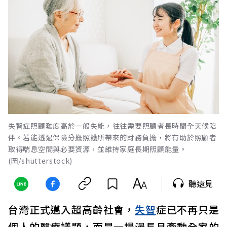
失智症照顧難度高於一般失能，往往需要照顧者長時間全天候陪
伴。若能透過保險分擔照護所帶來的財務負擔，將有助於照顧者
取得喘息空間與必要資源，並維持家庭長期照顧能量。
(圖/shutterstock)
聽遠見
台灣正式邁入超高齡社會，
失智
症已不再只是
個人的醫療議題，而是一場漫長且牽動全家的