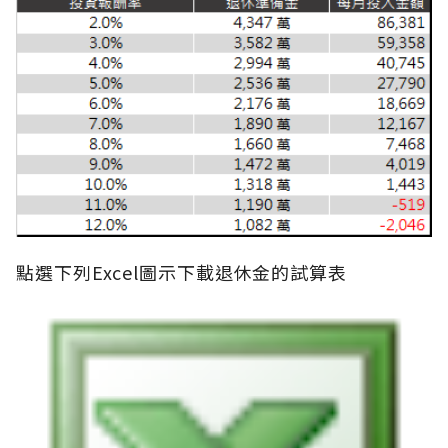
點選下列Excel圖示下載退休金的試算表