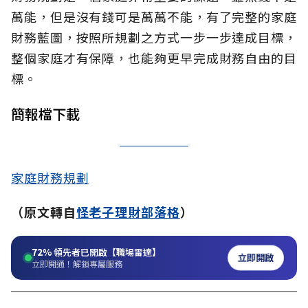
萬能，但是沒有錢可是萬萬不能，有了完整的家庭
財務藍圖，按照所規劃之方式一步一步達成目標，
整個家庭才有保障，也能夠更早完成財務自由的目
標。
簡報檔下載
家庭財務規劃
（原文轉自
怪老子理財部落格
）
72%
領先者已開啟【職場雷達】
立即開啟
立即開通！解鎖專屬服務