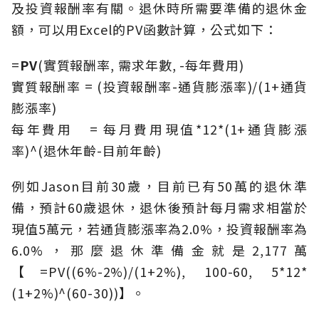
及投資報酬率有關。退休時所需要準備的退休金
額，可以用Excel的PV函數計算，公式如下：
=
PV
(實質報酬率, 需求年數, -每年費用)
實質報酬率 = (投資報酬率-通貨膨漲率)/(1+通貨
膨漲率)
每年費用 = 每月費用現值*12*(1+通貨膨漲
率)^(退休年齡-目前年齡)
例如Jason目前30歲，目前已有50萬的退休準
備，預計60歲退休，退休後預計每月需求相當於
現值5萬元，若通貨膨漲率為2.0%，投資報酬率為
6.0%，那麼退休準備金就是2,177萬
【=PV((6%-2%)/(1+2%), 100-60, 5*12*
(1+2%)^(60-30))】。