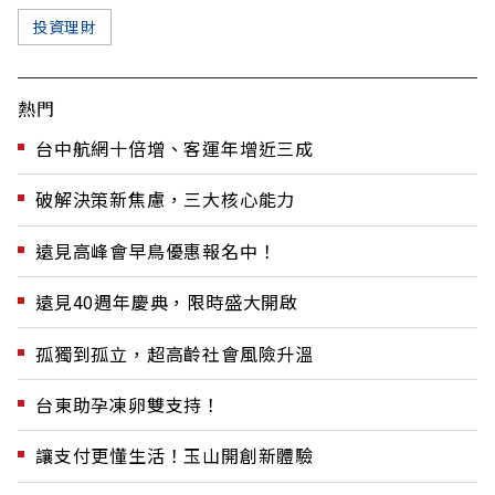
投資理財
熱門
台中航網十倍增、客運年增近三成
破解決策新焦慮，三大核心能力
遠見高峰會早鳥優惠報名中！
遠見40週年慶典，限時盛大開啟
孤獨到孤立，超高齡社會風險升溫
台東助孕凍卵雙支持！
讓支付更懂生活！玉山開創新體驗