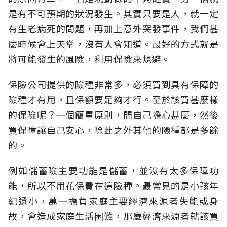
是有不可預期的狀況發生。其實只要是人，就一定
有生老病死的問題，再加上意外突發事件，我們甚
麼時候會上天堂，沒有人會知道。最好的方式就是
將可能發生的風險，利用保險來規避。
保險公司提供的險種非常多，必須買到具有保障的
險種才有用，且保額要足夠才行。至於該買甚麼樣
的保險呢？一個簡單原則，問自己擔心甚麼，然後
買保障讓自己安心，除此之外其他的險種都是多餘
的。
例如儲蓄險主要功能是儲蓄，並沒有太多保障功
能，所以不用花保費在這險種。最常見的是小孩年
紀還小，萬一擔負家庭主要經濟來源者失能或身
故，會造成家庭生活困難，那麼經濟來源者就該買