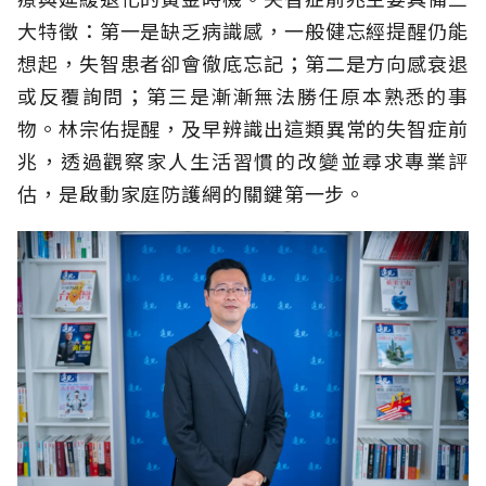
大特徵：第一是缺乏病識感，一般健忘經提醒仍能
想起，失智患者卻會徹底忘記；第二是方向感衰退
或反覆詢問；第三是漸漸無法勝任原本熟悉的事
物。林宗佑提醒，及早辨識出這類異常的失智症前
兆，透過觀察家人生活習慣的改變並尋求專業評
估，是啟動家庭防護網的關鍵第一步。