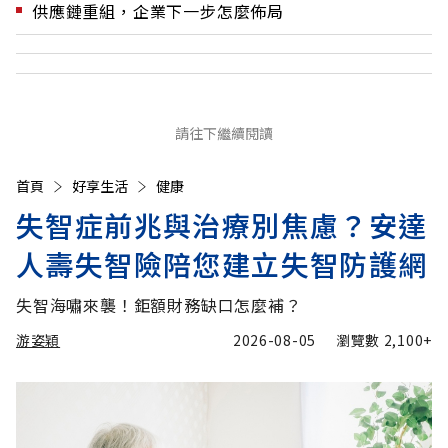
供應鏈重組，企業下一步怎麼佈局
請往下繼續閱讀
首頁
好享生活
健康
失智症前兆與治療別焦慮？安達
人壽失智險陪您建立失智防護網
失智海嘯來襲！鉅額財務缺口怎麼補？
游姿穎
2026-08-05
瀏覽數
2,100+