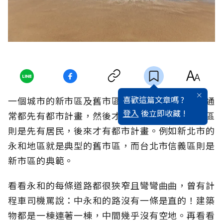
喜歡這篇文章嗎 ?
一個城市的新市區及舊市區，最大差別是新市區通
登入
後立即收藏 !
常都先有都市計畫，然後才有居民進駐，而舊市區
則是先有居民，後來才有都市計畫。例如新北市的
永和地區就是典型的舊市區，而台北市信義區則是
新市區的典範。
看看永和的每條道路都很狹窄且彎彎曲曲，曾有計
程車司機罵說：中永和的路沒有一條是直的！建築
物都是一棟連著一棟，中間幾乎沒有空地。再看看