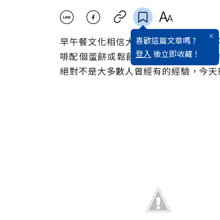
喜歡這篇文章嗎 ?
早午餐文化相信大家都蠻熟悉了，現在不
登入
後立即收藏 !
啡配個蛋餅或鬆餅，吃飽飽迎接美好的
絕對不是大多數人曾經有的經驗，今天