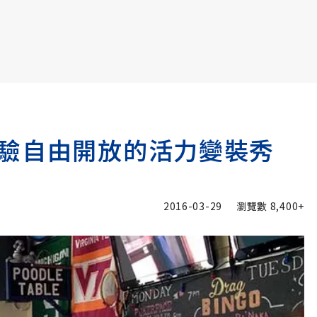
書6選3 特價 3,980 元
驗自由開放的活力變裝秀
2016-03-29
瀏覽數
8,400+