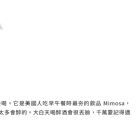
。它是美國人吃早午餐時最夯的飲品 Mimosa，
，喝太多會醉的。大白天喝醉酒會很丟臉，千萬要記得適