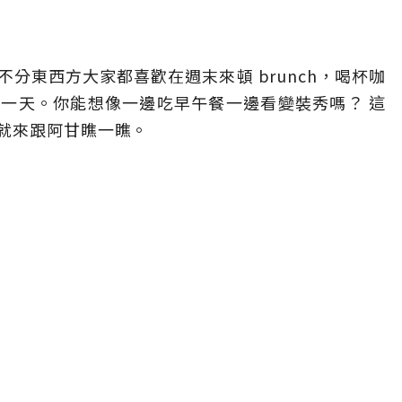
分東西方大家都喜歡在週末來頓 brunch，喝杯咖
一天。你能想像一邊吃早午餐一邊看變裝秀嗎？ 這
就來跟阿甘瞧一瞧。