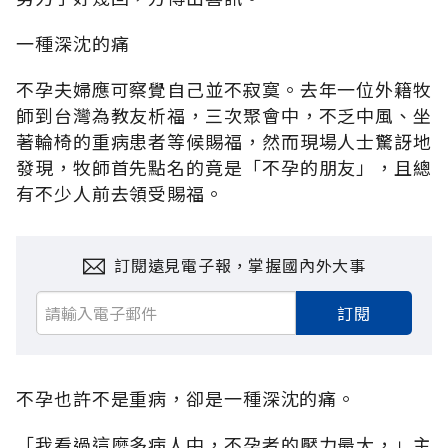
一種深沈的痛
不孕夫婦應可察覺自己並不寂寞。去年一位外籍牧
師到台灣為教友析福，三次聚會中，不乏中風、坐
著輪椅的重病患者等候賜福，然而現場人士驚訝地
發現，牧師首先點名的竟是「不孕的朋友」，且總
有不少人前去領受賜福。
訂閱遠見電子報，掌握國內外大事
訂閱
不孕也許不是重病，卻是一種深沈的痛。
「我看過這麼多病人中，不孕者的壓力最大，」主