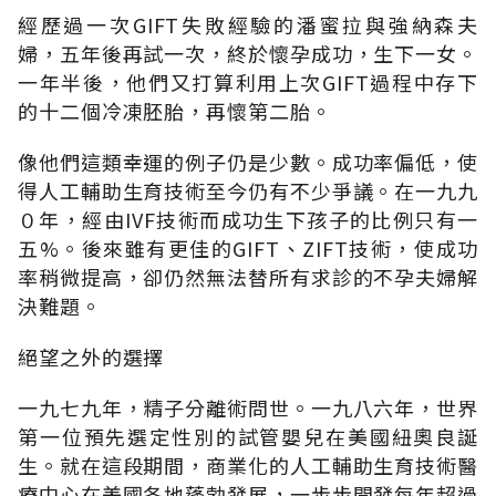
經歷過一次GIFT失敗經驗的潘蜜拉與強納森夫
婦，五年後再試一次，終於懷孕成功，生下一女。
一年半後，他們又打算利用上次GIFT過程中存下
的十二個冷凍胚胎，再懷第二胎。
像他們這類幸運的例子仍是少數。成功率偏低，使
得人工輔助生育技術至今仍有不少爭議。在一九九
０年，經由IVF技術而成功生下孩子的比例只有一
五%。後來雖有更佳的GIFT、ZIFT技術，使成功
率稍微提高，卻仍然無法替所有求診的不孕夫婦解
決難題。
絕望之外的選擇
一九七九年，精子分離術問世。一九八六年，世界
第一位預先選定性別的試管嬰兒在美國紐奧良誕
生。就在這段期間，商業化的人工輔助生育技術醫
療中心在美國各地蓬勃發展，一步步開發每年超過