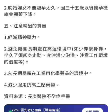
2.晚婚婦女不要避孕太久，因三十五歲以後懷孕機
率會顯著下降。
五、注意精蟲的質量
1.紓減精神壓力。
2.避免陰囊長期處在高溫環境中(如少穿緊身褲，
坐久了須起身走勤、宜沖澡少泡澡、注意工作環境
的溫度等)。
3.勿長期暴露在工業用化學藥品的環境中。
4.減少服用抗高血壓藥物。
資料來源：長庚醫院不孕症手冊
72%
領先者已開啟【職場雷達】
立即開啟