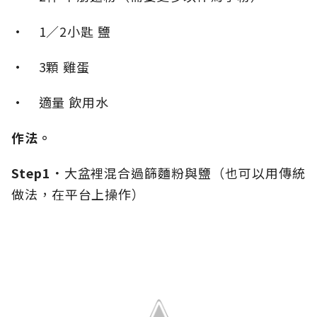
• 1／2小匙 鹽
• 3顆 雞蛋
• 適量 飲用水
作法。
Step1．
大盆裡混合過篩麵粉與鹽（也可以用傳統
做法，在平台上操作）