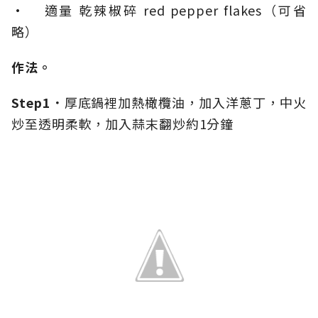
• 適量 乾辣椒碎 red pepper flakes（可省
略）
作法。
Step1．
厚底鍋裡加熱橄欖油，加入洋蔥丁，中火
炒至透明柔軟，加入蒜末翻炒約1分鐘