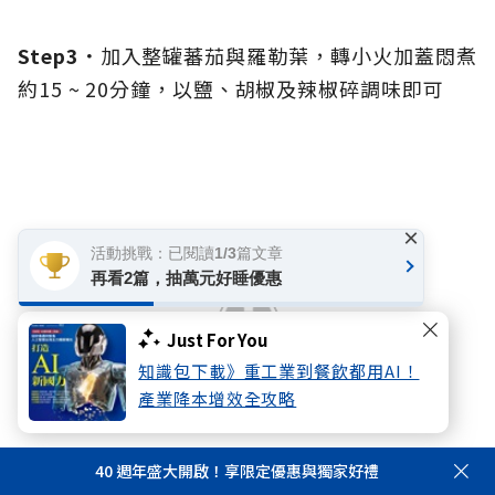
Step3．
加入整罐蕃茄與羅勒葉，轉小火加蓋悶煮
約15 ~ 20分鐘，以鹽、胡椒及辣椒碎調味即可
×
活動挑戰：已閱讀1/3篇文章
再看2篇，抽萬元好睡優惠
Just For You
知識包下載》重工業到餐飲都用AI！
產業降本增效全攻略
40 週年盛大開啟！享限定優惠與獨家好禮