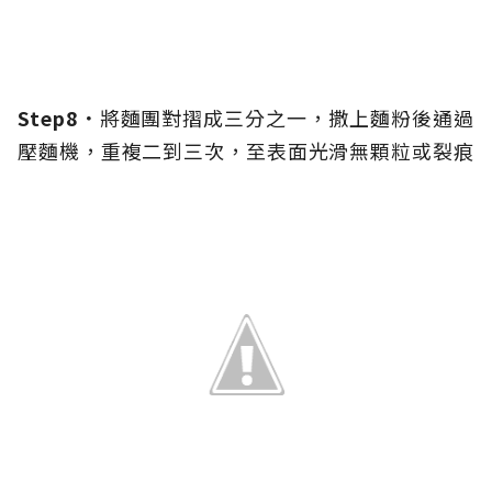
Step8．
將麵團對摺成三分之一，撒上麵粉後通過
壓麵機，重複二到三次，至表面光滑無顆粒或裂痕