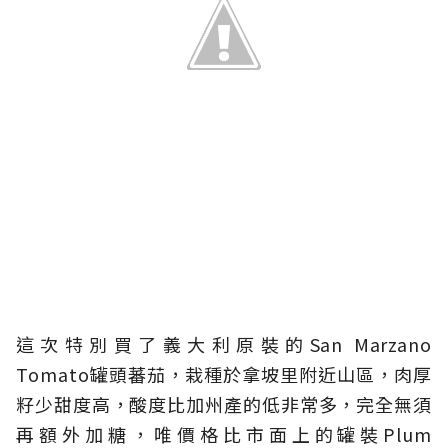
這次特別買了義大利原裝的San Marzano
Tomato罐頭蕃茄，栽種於拿坡里附近山區，肉厚
籽少甜度高，酸度比加州產的低非常多，完全無須
再額外加糖，唯價格比市面上的罐裝Plum