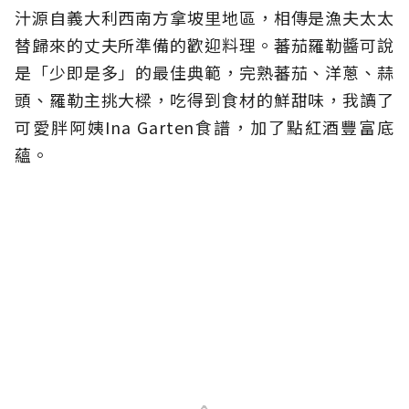
汁源自義大利西南方拿坡里地區，相傳是漁夫太太
替歸來的丈夫所準備的歡迎料理。蕃茄羅勒醬可說
是「少即是多」的最佳典範，完熟蕃茄、洋蔥、蒜
頭、羅勒主挑大樑，吃得到食材的鮮甜味，我讀了
可愛胖阿姨Ina Garten食譜，加了點紅酒豐富底
蘊。