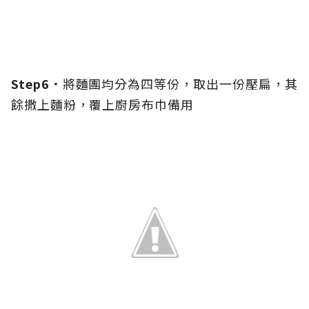
Step6．
將麵團均分為四等份，取出一份壓扁，其
餘撒上麵粉，覆上廚房布巾備用