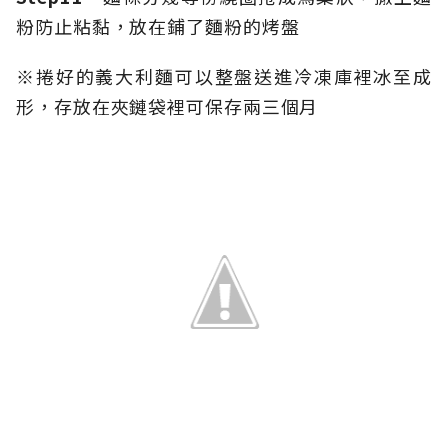
粉防止粘黏，放在鋪了麵粉的烤盤
※捲好的義大利麵可以整盤送進冷凍庫裡冰至成
形，存放在夾鏈袋裡可保存兩三個月