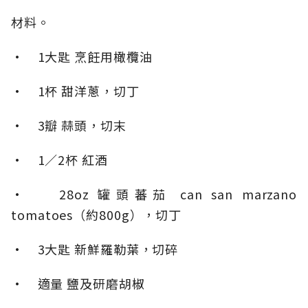
材料。
• 1大匙 烹飪用橄欖油
• 1杯 甜洋蔥，切丁
• 3瓣 蒜頭，切末
• 1／2杯 紅酒
• 28oz 罐頭蕃茄 can san marzano
tomatoes（約800g），切丁
• 3大匙 新鮮羅勒葉，切碎
• 適量 鹽及研磨胡椒