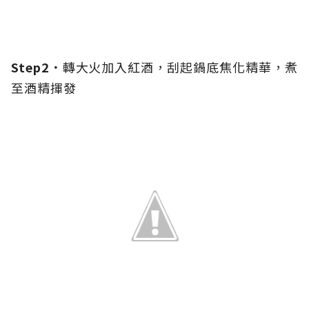
Step2．
轉大火加入紅酒，刮起鍋底焦化精華，煮
至酒精揮發