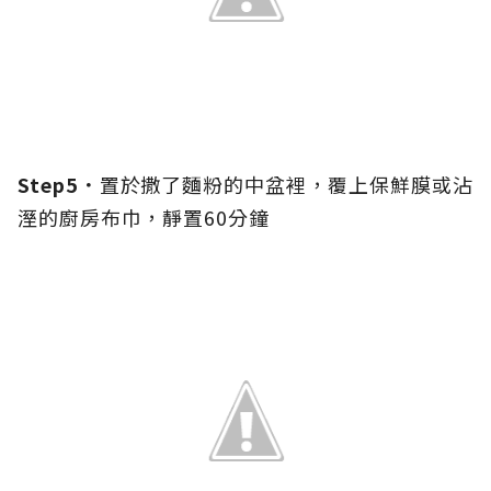
Step5．
置於撒了麵粉的中盆裡，覆上保鮮膜或沾
溼的廚房布巾，靜置60分鐘