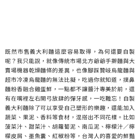
既然市售義大利麵這麼容易取得，為何還要自製
呢？我只能說，就像傳統市場北方爺爺手擀麵與大
賣場機器乾燥麵條的差異，也像腳踩贊岐烏龍麵與
超市冷凍烏龍麵的無法比擬，吃過你就知道，撲鼻
麵粉香融合雞蛋鮮，一點都不讓醬汁專美於前，還
有在嘴裡左右開弓放肆的彈牙感，一吃難忘！自製
義大利麵除了可以享受自己塑形的樂趣，還能加入
蔬菜、果泥、香料等食材，混搭出不同花樣。比如
菠菜汁、甜菜汁、胡蘿蔔泥、南瓜泥、檸檬汁／檸
檬皮屑、墨魚囊、紅椒粉等，台灣人的喜愛的鮮豔