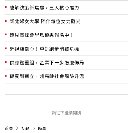
破解決策新焦慮，三大核心能力
新北婦女大學 陪伴每位女力發光
遠見高峰會早鳥優惠報名中！
近視族當心！重訓跑步暗藏危機
供應鏈重組，企業下一步怎麼佈局
孤獨到孤立，超高齡社會風險升溫
請往下繼續閱讀
首頁
話題
時事