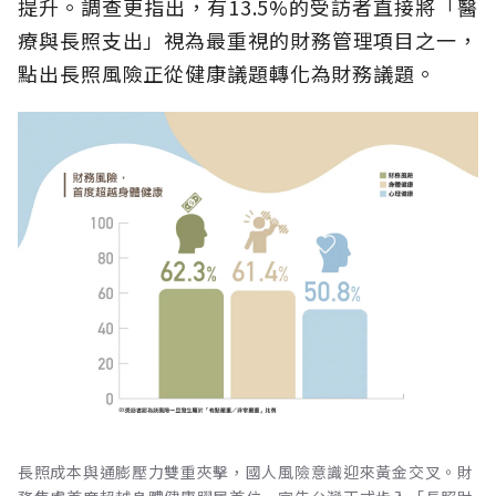
提升。調查更指出，有13.5%的受訪者直接將「醫
療與長照支出」視為最重視的財務管理項目之一，
點出長照風險正從健康議題轉化為財務議題。
長照成本與通膨壓力雙重夾擊，國人風險意識迎來黃金交叉。財