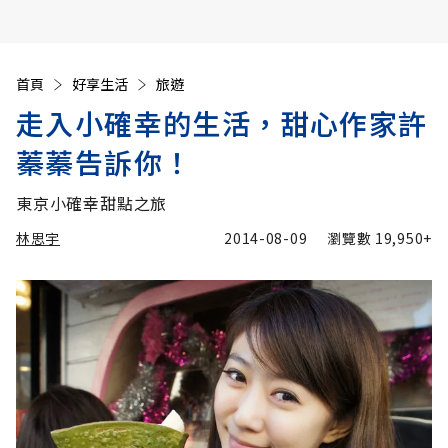
首頁
好享生活
旅遊
走入小確幸的生活，甜心作家許
蓁蓁告訴你！
東京小確幸甜點之旅
林思宇
2014-08-09
瀏覽數
19,950+