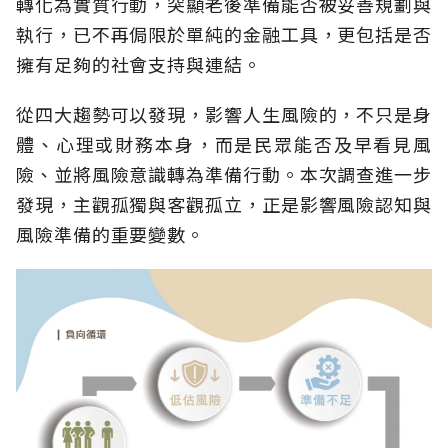
轉化為實質行動，突顯老後準備能否被妥善規劃與
執行，已不再侷限於單純的金融工具，更包括是否
擁有足夠的社會支持與連結。
從四大趨勢可以發現，影響人生風險的，不只是身
體、心理或財務本身，而是民眾能否及早看見風
險、並將風險意識轉為準備行動。本次調查進一步
發現，主觀孤獨與客觀孤立，正是影響風險認知與
風險準備的重要變數。