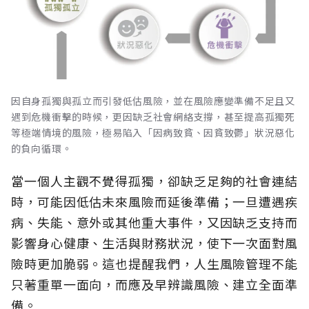
因自身孤獨與孤立而引發低估風險，並在風險應變準備不足且又
遇到危機衝擊的時候，更因缺乏社會網絡支撐，甚至提高孤獨死
等極端情境的風險，極易陷入「因病致貧、因貧致鬱」狀況惡化
的負向循環。
當一個人主觀不覺得孤獨，卻缺乏足夠的社會連結
時，可能因低估未來風險而延後準備；一旦遭遇疾
病、失能、意外或其他重大事件，又因缺乏支持而
影響身心健康、生活與財務狀況，使下一次面對風
險時更加脆弱。這也提醒我們，人生風險管理不能
只著重單一面向，而應及早辨識風險、建立全面準
備。