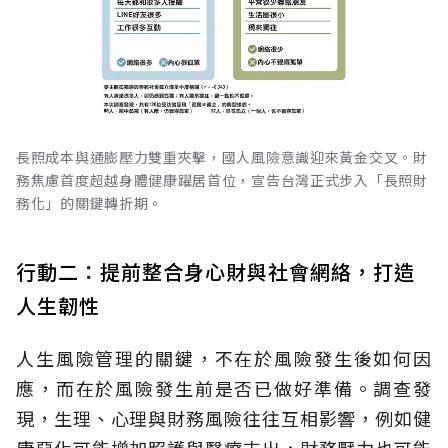
長照成本與通膨壓力雙重夾擊，國人風險意識迎來黃金交叉。財
務焦慮首度超越身體健康躍居首位，宣告台灣正式步入「長照財
務化」的關鍵轉折期。
行動二：提前整合身心財與社會網絡，打造
人生韌性
人生風險管理的關鍵，不在於風險發生後如何因
應，而在於風險發生前是否已做好準備。調查發
現，生理、心理與財務風險往往互相影響，例如健