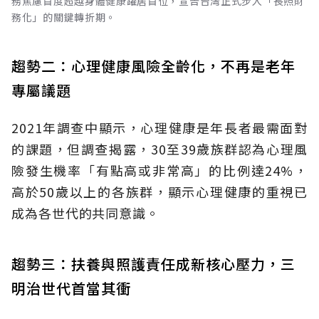
務焦慮首度超越身體健康躍居首位，宣告台灣正式步入「長照財
務化」的關鍵轉折期。
趨勢二：心理健康風險全齡化，不再是老年
專屬議題
2021年調查中顯示，心理健康是年長者最需面對
的課題，但調查揭露，30至39歲族群認為心理風
險發生機率「有點高或非常高」的比例達24%，
高於50歲以上的各族群，顯示心理健康的重視已
成為各世代的共同意識。
趨勢三：扶養與照護責任成新核心壓力，三
明治世代首當其衝