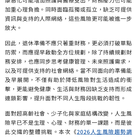
康惡化可能增加照護與醫療支出，財務壓力也可能
加重心理負擔。同時面臨孤獨或孤立，缺乏可提供
資訊與支持的人際網絡，這些風險更可能被進一步
放大。
因此，退休準備不應只著重財務，更必須打破單點
防禦，而應提早啟動全方位規劃，除了持續規劃財
務安排，也應同步思考健康管理、未來照護需求，
以及可提供支持的社會網絡。當不同面向的準備能
及早展開，不僅有助於降低風險對生活造成的衝
擊，更能避免健康、生活與財務因缺乏支持而形成
連鎖影響，提升面對不同人生階段挑戰的韌性。
面對超高齡社會、少子化與家庭結構改變，人生風
險早已不是生理、心理、財務的單一課題，而是彼
此交織的整體挑戰。本次《
2026人生風險趨勢調