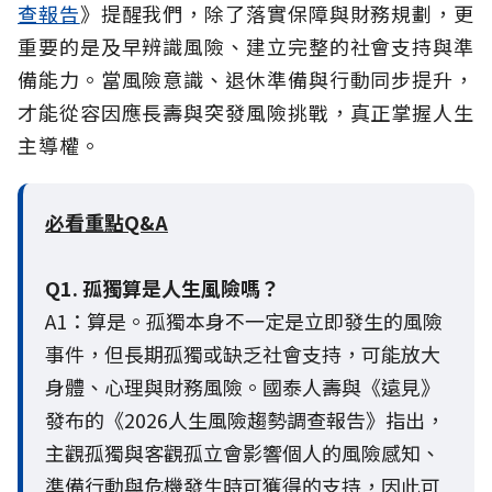
查報告
》提醒我們，除了落實保障與財務規劃，更
重要的是及早辨識風險、建立完整的社會支持與準
備能力。當風險意識、退休準備與行動同步提升，
才能從容因應長壽與突發風險挑戰，真正掌握人生
主導權。
必看重點Q&A
Q1. 孤獨算是人生風險嗎？
A1：算是。孤獨本身不一定是立即發生的風險
事件，但長期孤獨或缺乏社會支持，可能放大
身體、心理與財務風險。國泰人壽與《遠見》
發布的《2026人生風險趨勢調查報告》指出，
主觀孤獨與客觀孤立會影響個人的風險感知、
準備行動與危機發生時可獲得的支持，因此可