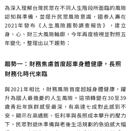
為深入理解台灣民眾在不同人生階段所面臨的風險
認知與準備，並提升民眾風險意識，國泰人壽在
2021年發布《人生風險趨勢調查報告》，建立
身、心、財三大風險輪廓，今年再度檢視並對照五
年變化，整理出以下趨勢：
趨勢一：財務焦慮首度超車身體健康，長照
財務化時代來臨
與2021年相比，財務風險首度超越身體健康，躍
升為國人最擔憂的人生風險。這項轉變在30至39
歲青壯年族群感受最深，有高達七成對此感到不
安。顯示在高通膨、低利率與長照成本攀升的壓力
下，民眾對退休準備與老後生活規劃的急迫感大幅