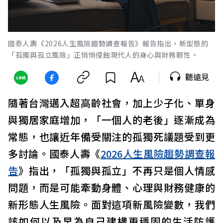
國泰人壽《2026人生風險趨勢調查報告》報告指出，新型態的
「孤獨與孤立風險」正悄悄侵蝕現代人的身心與財務韌性。
聽遠見
隨著台灣邁入超高齡社會，加上少子化、單身
與獨居家庭增加，「一個人的老後」逐漸成為
常態，也讓近年備受關注的孤獨死議題受到更
多討論。國泰人壽《
2026人生風險趨勢調查報
告
》指出，「孤獨與孤立」不再只是個人情感
問題，而是可能牽動身體、心理與財務健康的
新形態人生風險。面對這項新風險變數，我們
該如何以及早為自己建構更穩固的生活防護