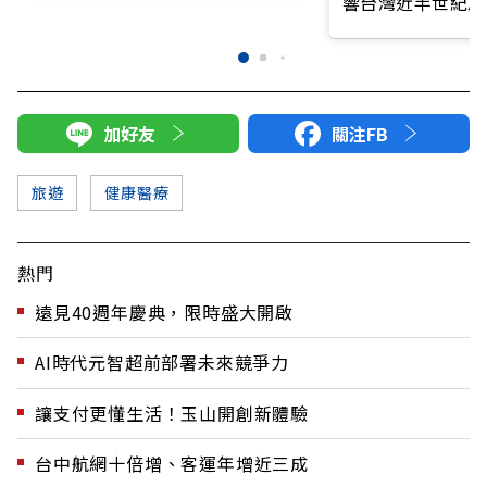
響台灣近半世紀思
加好友
關注FB
旅遊
健康醫療
熱門
遠見40週年慶典，限時盛大開啟
AI時代元智超前部署未來競爭力
讓支付更懂生活！玉山開創新體驗
台中航網十倍增、客運年增近三成