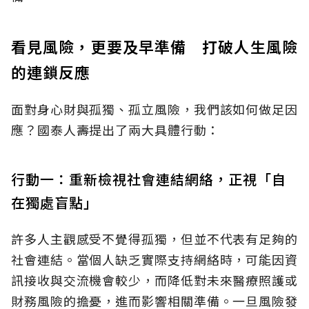
看見風險，更要及早準備 打破人生風險
的連鎖反應
面對身心財與孤獨、孤立風險，我們該如何做足因
應？國泰人壽提出了兩大具體行動：
行動一：重新檢視社會連結網絡，正視「自
在獨處盲點」
許多人主觀感受不覺得孤獨，但並不代表有足夠的
社會連結。當個人缺乏實際支持網絡時，可能因資
訊接收與交流機會較少，而降低對未來醫療照護或
財務風險的擔憂，進而影響相關準備。一旦風險發