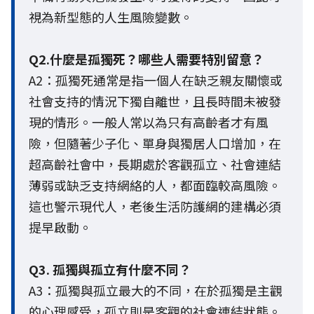
視為新型態的人生風險變數。
Q2.什麼是孤獨死？哪些人需要特別留意？
A2：孤獨死通常是指一個人在缺乏親友關懷或
社會支持的情況下獨自離世，且長時間未被發
現的情形。一般人常以為只有高齡者才有風
險，但隨著少子化、單身與獨居人口增加，在
超高齡社會中，長期處於客觀孤立、社會連結
薄弱或缺乏支持網絡的人，都面臨較高風險。
這也警示現代人，老後生活防護網的建構必須
提早啟動。
Q3. 孤獨與孤立有什麼不同？
A3：孤獨與孤立最大的不同，在於孤獨是主觀
的心理感受，孤立則是客觀的社會連結狀態。