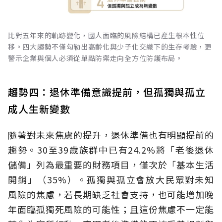
比對五年來的軌跡變化，國人面臨的風險結構已產生根本性位
移。四大趨勢不僅勾勒出高齡化與少子化交織下的生存考驗，更
警示企業與個人必須從單點防禦走向全方位防護布局。
趨勢四：退休準備意識提前，但孤獨與孤立
成人生新變數
隨著對未來焦慮的提升，退休準備也有明顯提前的
趨勢。30至39歲族群中已有24.2%將「老後退休
儲備」列為最重要的財務項目，僅次於「基本生活
開銷」（35%）。孤獨與孤立會放大民眾對未知
風險的焦慮，若長期缺乏社會支持，也可能增加晚
年面臨孤獨死風險的可能性；且這份焦慮不一定能