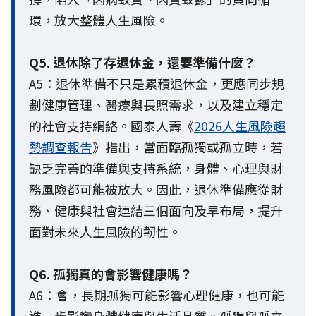
環，放大整體人生風險。
Q5. 退休除了存退休金，還要準備什麼？
A5：退休準備不只是累積退休金，更應同步規
劃健康管理、醫療與長照需求，以及建立穩定
的社會支持網絡。國泰人壽《
2026人生風險趨
勢調查報告
》指出，當面臨孤獨或孤立時，若
缺乏完善的準備與支持系統，身體、心理與財
務風險都可能被放大。因此，退休準備應從財
務、健康與社會連結三個面向及早布局，提升
面對未來人生風險的韌性。
Q6. 孤獨真的會影響健康嗎？
A6：會，長期孤獨可能影響心理健康，也可能