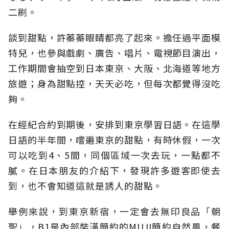
二刷。
談到甜點，許蓁蓁眼睛都亮了起來。擔任過平面模
特兒，也參與戲劇、廣告、唱片、電視節目演出，
工作期間會抽空到日本東京、大阪、北海道等地方
旅遊；身為甜點控，天天必吃，但每次都覺得沒吃
夠。
在經紀合約到期後，安排到東京學習日語。在這學
日語的半年間，嚐遍東京的甜點，有時休假，一次
可以吃到4、5間，同個區域一次去玩，一點都不
膩。在日本朋友的介紹下，發現許多遊客即使去
到，也不會知道這就是誘人的甜點。
舉例來說，到東京新宿，一定會去無印良品「朝
聖」，B1是內部裝潢簡約的MUJI簡約自然風，餐