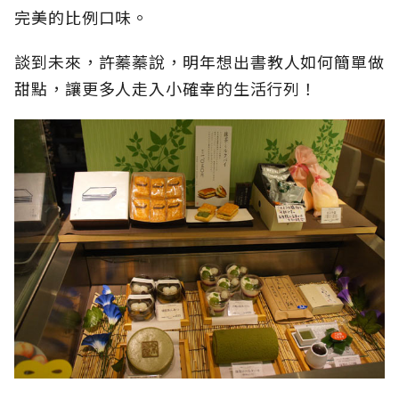
完美的比例口味。
談到未來，許蓁蓁說，明年想出書教人如何簡單做
甜點，讓更多人走入小確幸的生活行列！