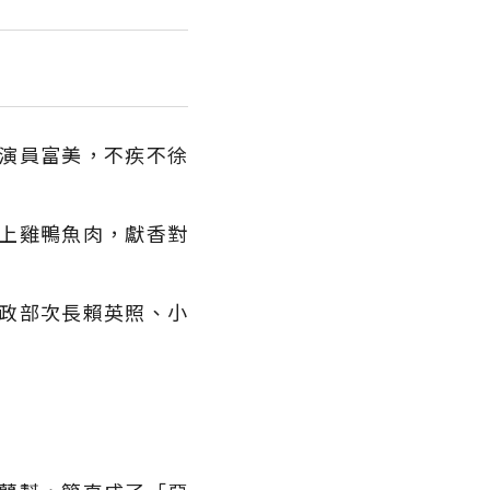
演員富美，不疾不徐
上雞鴨魚肉，獻香對
政部次長賴英照、小