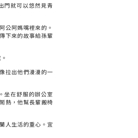
出門就可以悠然見青
阿公阿媽嘴裡來的。
傳下來的故事給孫輩
說。
像拉出他們漫漫的一
。坐在舒服的辦公室
鬧熱，他幫長輩搬椅
蘭人生活的重心。宜