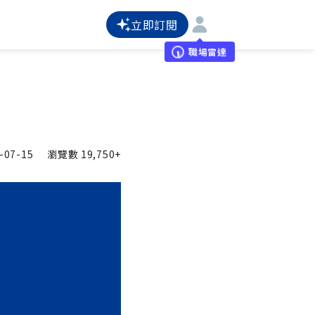
立即訂閱
職場雷達
-07-15
瀏覽數
19,750+