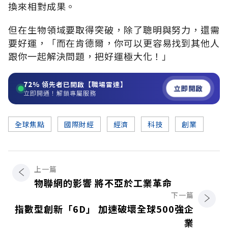
換來相對成果。
但在生物領域要取得突破，除了聰明與努力，還需
要好運，「而在肯德爾，你可以更容易找到其他人
跟你一起解決問題，把好運極大化！」
72%
領先者已開啟【職場雷達】
立即開啟
立即開通！解鎖專屬服務
全球焦點
國際財經
經濟
科技
創業
上一篇
物聯網的影響 將不亞於工業革命
下一篇
指數型創新「6D」 加速破壞全球500強企
業