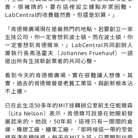
貴、很擁擠的，要在這裡設立據點非常困難。
LabCentral的收費雖然貴，但還是划算。」
「肯德爾廣場現在是最熱門的地點。若要創立一家
生技公司，你一定會想到波士頓。而在波士頓，你
一定會想到肯德爾來，」LabCentral共同創辦人
兼執行長弗洛霍夫（Johannes Fruehauf）一語
道出所有生技新創業者的共同心聲。
看到今天的肯德爾廣場，實在很難讓人想像，其
實，過去的肯德爾曾是老舊工業區，與創新根本沾
不上邊。
已在此生活50多年的MIT技轉辦公室前主任妮爾森
（Lita Nelson）表示，肯德爾可說是在她眼前發
展起來的。她說，50年前，這裡只有一間間的倉
庫、橡膠工廠、糖果工廠，「那時候這一帶的空氣
裡充滿各種味道，每天在MIT上班，只要聞到什麼