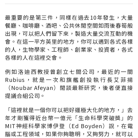
最重要的是第三件，同樣在過去10年發生，大量
餐廳、咖啡廳、酒吧、公共休閒空間如雨後春筍般
出現，可以把人們留下來，製造大量交流互動的機
會。在這一平方英里的地方，你可以遇到各式各樣
的人，生物學家、工程師、創業家、投資者，各式
各樣的人在這裡交會。
例如洛迪西教授曾創立七間公司，最近的一間
Rubius，就是一次和旗艦創投執行長艾菲揚
（Noubar Afeyan）閒談最新研究，後者便直接
提議合組公司。
「這裡就是一個你可以把好運極大化的地方，」去
年才剛獲得近台幣一億元「生命科學突破獎」的
MIT神經科學家博伊登（Ed Boyden）說，在電
腦或工程領域，如果你夠聰明，又夠努力，就可以