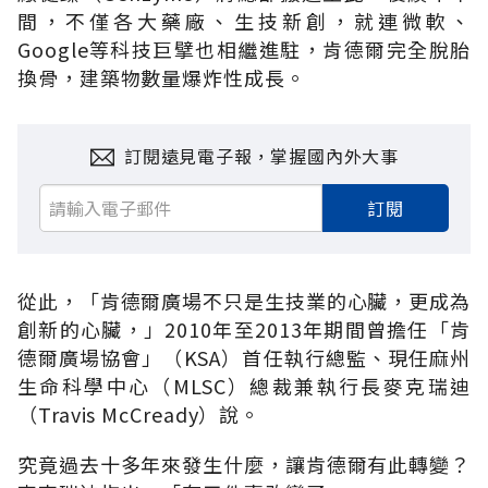
間，不僅各大藥廠、生技新創，就連微軟、
Google等科技巨擘也相繼進駐，肯德爾完全脫胎
換骨，建築物數量爆炸性成長。
訂閱遠見電子報，掌握國內外大事
訂閱
從此，「肯德爾廣場不只是生技業的心臟，更成為
創新的心臟，」2010年至2013年期間曾擔任「肯
德爾廣場協會」（KSA）首任執行總監、現任麻州
生命科學中心（MLSC）總裁兼執行長麥克瑞迪
（Travis McCready）說。
究竟過去十多年來發生什麼，讓肯德爾有此轉變？