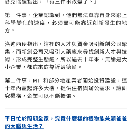
麥克瑞迪指出，「有三件事改變了。」
第一件事，企業認識到，他們無法單靠自身來跟上
科學變化的速度，必須盡可能靠近創新發生的地
方。
洛迪西便指出，這裡的人才與資金吸引新創公司聚
集，而新創公司又吸引大藥廠來尋找創新人才與技
術，形成完整生態鏈。所以過去十年來，無論是大
小企業，都愈來愈靠近肯德爾。
第二件事，MIT和部分地產業者開始投資建設，這
十年內蓋起許多大樓，提供住宿與辦公需求，讓研
究機構，企業可以不斷擴張。
平日忙於照顧全家，究竟什麼樣的禮物能兼顧爸爸
的大腦與生活？