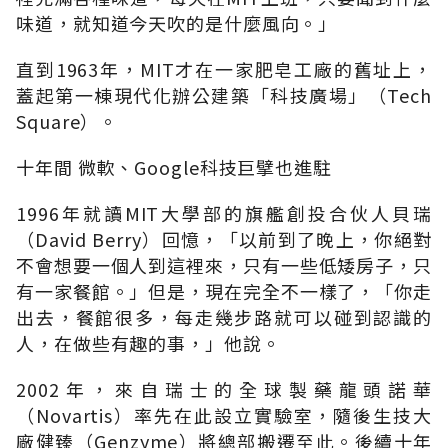
味道，就知道今天吹的是什麼風向。」
直到1963年，MIT才在一家肥皂工廠的舊址上，
蓋起第一棟現代化辦公建築「科技廣場」（Tech
Square）。
十年間 微軟、Google科技巨擘也進駐
1996年就讀MIT大學部的旗艦創投合伙人貝瑞
（David Berry）回憶，「以前到了晚上，你絕對
不會想要一個人到這裡來，只有一些低矮房子，只
有一家餐館。」但是，現在完全不一樣了，「你走
出去，餐館很多，每走幾步路就可以碰到認識的
人，在做些有趣的事，」他說。
2002年，來自瑞士的全球製藥龍頭諾華
（Novartis）率先在此設立實驗室，隨後生技大
廠健臻（Genzyme）將總部搬遷至此。後續十年