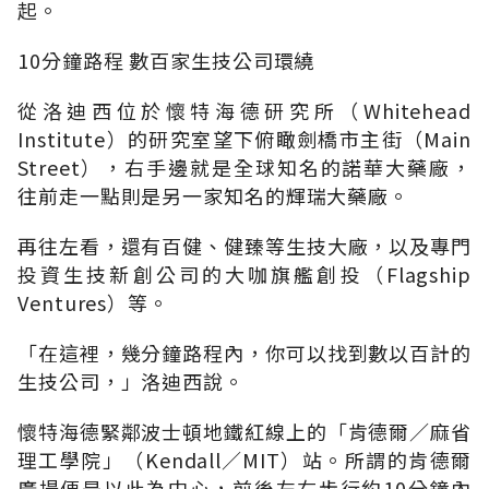
起。
10分鐘路程 數百家生技公司環繞
從洛迪西位於懷特海德研究所（Whitehead
Institute）的研究室望下俯瞰劍橋市主街（Main
Street），右手邊就是全球知名的諾華大藥廠，
往前走一點則是另一家知名的輝瑞大藥廠。
再往左看，還有百健、健臻等生技大廠，以及專門
投資生技新創公司的大咖旗艦創投（Flagship
Ventures）等。
「在這裡，幾分鐘路程內，你可以找到數以百計的
生技公司，」洛迪西說。
懷特海德緊鄰波士頓地鐵紅線上的「肯德爾∕麻省
理工學院」（Kendall∕MIT）站。所謂的肯德爾
廣場便是以此為中心，前後左右步行約10分鐘內