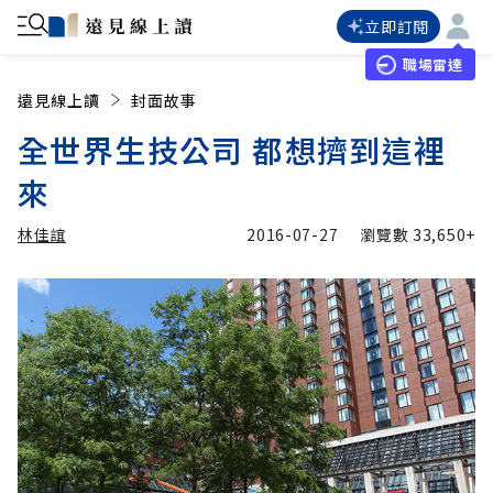
立即訂閱
職場雷達
遠見線上讀
封面故事
全世界生技公司 都想擠到這裡
來
林佳誼
2016-07-27
瀏覽數
33,650+
加入追蹤
林佳誼