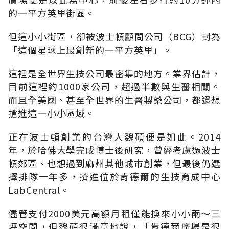
的一平方英里街區。
但這小小街區，卻被波士頓顧問公司（BCG）封為
「這個星球上最創新的一平方英里」。
這裡是全世界生技公司最密集的地方。業界估計，
目前這裡約1000家公司，超過半數與生醫相關。
而且全美國、甚至全世界的生醫製藥公司，都還想
搶進這一小小區域。
正在波士頓創業的台灣人魏碩便是如此。2014
年，於哈佛大學完成博士後研究，曾經考慮過波士
頓郊區、也想過到麻州其他城市創業，但最後仍選
擇排隊一年多，擠進位於肯德爾的生技育成中心
LabCentral。
儘管支付2000美元高額月租僅能換來小小兩～三
坪空間，但魏碩很滿意地說，「肯德爾廣場是很