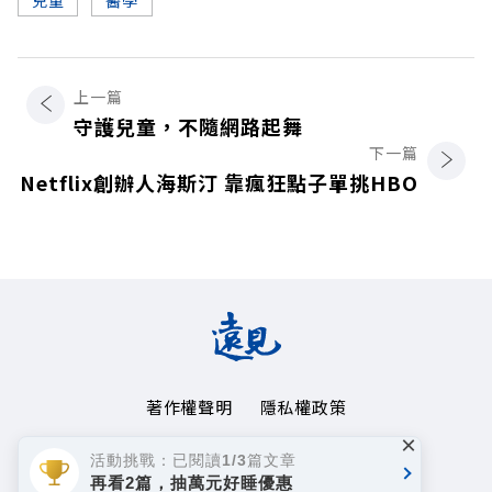
上一篇
守護兒童，不隨網路起舞
下一篇
Netflix創辦人海斯汀 靠瘋狂點子單挑HBO
著作權聲明
隱私權政策
×
Copyright© 1999~2026
活動挑戰：已閱讀1/3篇文章
遠見天下文化事業群. All rights reserved.
再看2篇，抽萬元好睡優惠