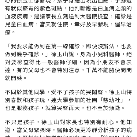
有狀似瘀青的紫色斑點，他判斷應是白血病之類的
血液疾病，建議家長立刻送到大醫院檢查，確診是
兒童白血病，當天就住院，幸好及早發現，儘早治
療。
「我要求能做到在第一線確診，即便沒辦法，也要
做到幾乎確診，」徐玉山說，身為小兒科醫師，絕
對要檢查得比一般醫師仔細，因為小朋友不會表
達，有的父母也不會特別注意，千萬不能隨便問問
就開藥。
不同於其他同學，受不了孩子的哭鬧聲，徐玉山特
別喜歡和孩子玩，連大學參加的社團「慈幼社」，
也是服務孩子，就算哭聲再大，也不至於煩躁。
不只是孩子，徐玉山對家長也特別有耐心。他知
道，當父母緊張時，醫師必須更冷靜分析孩子的病