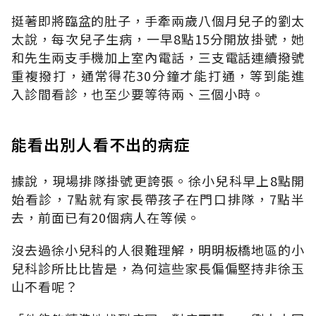
挺著即將臨盆的肚子，手牽兩歲八個月兒子的劉太
太說，每次兒子生病，一早8點15分開放掛號，她
和先生兩支手機加上室內電話，三支電話連續撥號
重複撥打，通常得花30分鐘才能打通，等到能進
入診間看診，也至少要等待兩、三個小時。
能看出別人看不出的病症
據說，現場排隊掛號更誇張。徐小兒科早上8點開
始看診，7點就有家長帶孩子在門口排隊，7點半
去，前面已有20個病人在等候。
沒去過徐小兒科的人很難理解，明明板橋地區的小
兒科診所比比皆是，為何這些家長偏偏堅持非徐玉
山不看呢？