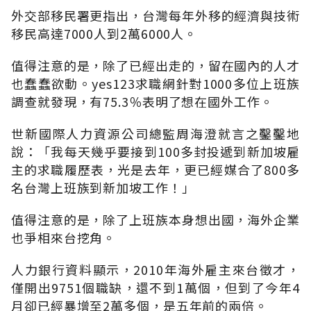
外交部移民署更指出，台灣每年外移的經濟與技術
移民高達7000人到2萬6000人。
值得注意的是，除了已經出走的，留在國內的人才
也蠢蠢欲動。yes123求職網針對1000多位上班族
調查就發現，有75.3％表明了想在國外工作。
世新國際人力資源公司總監周海澄就言之鑿鑿地
說：「我每天幾乎要接到100多封投遞到新加坡雇
主的求職履歷表，光是去年，更已經媒合了800多
名台灣上班族到新加坡工作！」
值得注意的是，除了上班族本身想出國，海外企業
也爭相來台挖角。
人力銀行資料顯示，2010年海外雇主來台徵才，
僅開出9751個職缺，還不到1萬個，但到了今年4
月卻已經暴增至2萬多個，是五年前的兩倍。