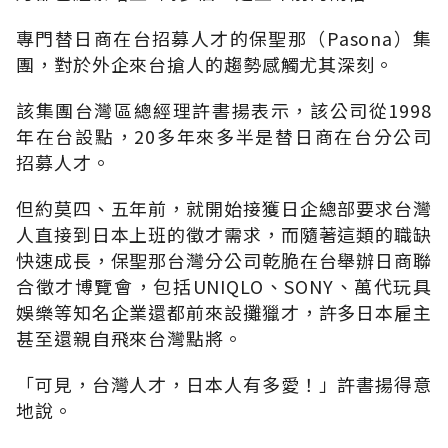
專門替日商在台招募人才的保聖那（Pasona）集
團，對於外企來台搶人的趨勢感觸尤其深刻。
該集團台灣區總經理許書揚表示，該公司從1998
年在台設點，20多年來多半是替日商在台分公司
招募人才。
但約莫四、五年前，就開始接獲日企總部要求台灣
人直接到日本上班的徵才需求，而隨著這類的職缺
快速成長，保聖那台灣分公司乾脆在台舉辦日商聯
合徵才博覽會，包括UNIQLO、SONY、萬代玩具
娛樂等知名企業還都前來設攤獵才，許多日本雇主
甚至還親自飛來台灣點將。
「可見，台灣人才，日本人有多愛！」許書揚得意
地說。