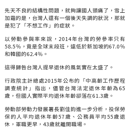
先天不良的結構性問題，就夠讓國人頭痛了，雪上
加霜的是，台灣人還有一個後天失調的狀況，那就
是犯了「不想工作」的症狀。
以勞動參與率來說，2014年台灣的勞參率只有
58.5％，竟是全球末段班，遠低於新加坡的67.0％
和韓國的62.4％。
這得歸咎台灣人提早退休的風氣實在太盛了。
行政院主計總處2015年公布的「中高齡工作歷程
調查統計」指出，儘管台灣法定退休年齡為65
歲，但國人實際平均退休年齡卻落在61.3歲。
勞動部勞動力發展署長劉佳鈞進一步分析，投保勞
保的人平均退休年齡57歲、公務員平均55歲退
休，軍職更早，43歲就離開職場。