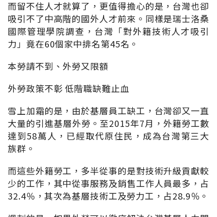
而留不住人才就算了，更值得擔心的是，台灣也卻
吸引不了中高階的國外人才前來。同樣是瑞士洛桑
國際管理學院調查，台灣「對外籍技術人才吸引
力」竟在60個家中排名第45名。
本勞請不到、外勞又限額
外勞政策不彰 低階職缺難止血
雪上加霜的是，由於基層員工缺工，台灣卻又一直
大量的引進基層外勞。至2015年7月，外籍勞工數
達到58萬人，已經取代原住民，成為台灣第三大
族群。
而這些外籍勞工，多半從事的是對技術升級貢獻較
少的工作，其中從事服務及銷售工作人員最多，占
32.4％，其次為基層技術工及勞力工，占28.9％。