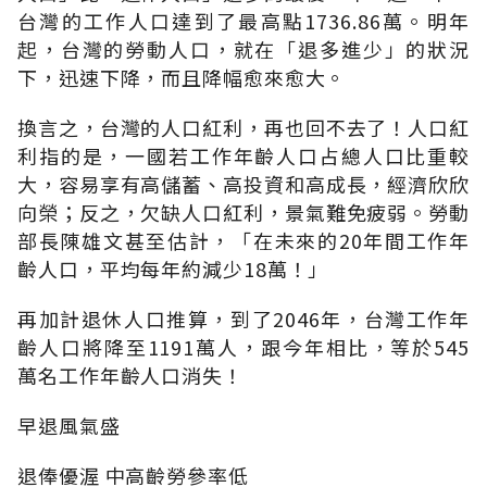
台灣的工作人口達到了最高點1736.86萬。明年
起，台灣的勞動人口，就在「退多進少」的狀況
下，迅速下降，而且降幅愈來愈大。
換言之，台灣的人口紅利，再也回不去了！人口紅
利指的是，一國若工作年齡人口占總人口比重較
大，容易享有高儲蓄、高投資和高成長，經濟欣欣
向榮；反之，欠缺人口紅利，景氣難免疲弱。勞動
部長陳雄文甚至估計，「在未來的20年間工作年
齡人口，平均每年約減少18萬！」
再加計退休人口推算，到了2046年，台灣工作年
齡人口將降至1191萬人，跟今年相比，等於545
萬名工作年齡人口消失！
早退風氣盛
退俸優渥 中高齡勞參率低