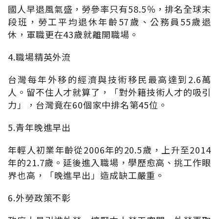
國人早退風氣盛，勞參率只有58.5％，排名全球末
段班，勞工平均退休年齡57歲、公務員55歲退
休，軍職更在43歲就離開職場。
4.職場精英外流
台灣每年外移的經濟與技術移民最高達到2.6萬
人。留不住人才就算了，「對外籍技術人才的吸引
力」，台灣竟在60個家中排名第45位。
5.青年晚進早出
年輕人初業年齡從2006年的20.5歲，上升至2014
年的21.7歲。延後進入職場，學歷愈高、挑工作眼
界也高，「晚進早出」造成缺工嚴重。
6.外勞政策不彰