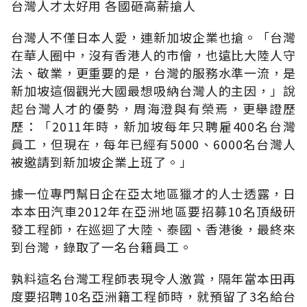
台灣人才太好用 各國砸高薪搶人
台灣人不僅日本人愛，連新加坡企業也搶。「台灣
在華人圈中，沒有香港人的市儈，也遠比大陸人守
法、敬業，更重要的是，台灣的服務水準一流，是
新加坡這個觀光大國最想吸納台灣人的主因，」說
起台灣人才的優勢，周海澄與有榮焉，更舉證歷
歷：「2011年時，新加坡每年只聘雇400名台灣
員工，但現在，每年已經有5000、6000名台灣人
被邀請到新加坡企業上班了。」
據一位專門幫日企在亞太地區獵才的人士透露，日
本本田汽車2012年在亞洲地區要招募10名頂級研
發工程師，在巡迴了大陸、泰國、香港後，最終來
到台灣，錄取了一名台籍員工。
孰料這名台灣工程師表現令人激賞，隔年當本田再
度要招聘10名亞洲籍工程師時，就預留了3名給台