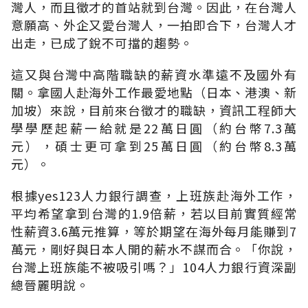
灣人，而且徵才的首站就到台灣。因此，在台灣人
意願高、外企又愛台灣人，一拍即合下，台灣人才
出走，已成了銳不可擋的趨勢。
這又與台灣中高階職缺的薪資水準遠不及國外有
關。拿國人赴海外工作最愛地點（日本、港澳、新
加坡）來說，目前來台徵才的職缺，資訊工程師大
學學歷起薪一給就是22萬日圓（約台幣7.3萬
元），碩士更可拿到25萬日圓（約台幣8.3萬
元）。
根據yes123人力銀行調查，上班族赴海外工作，
平均希望拿到台灣的1.9倍薪，若以目前實質經常
性薪資3.6萬元推算，等於期望在海外每月能賺到7
萬元，剛好與日本人開的薪水不謀而合。「你說，
台灣上班族能不被吸引嗎？」104人力銀行資深副
總晉麗明說。