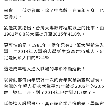
事實上，低勞參率，除了中高齡，在青年人身上也
看得到。
劉佳鈞就指出，台灣大專教育程度以上的比率，由
1981年8.8％大幅提升至2015年41.8％。
更可怕的是，1981年，當年只有3.7萬大學新生入
學，而2014年入學的大學新生竟高達25萬人，足
足是同齡人口的82.4％。
這造成年輕人進入職場的年齡不斷延後！
以勞動部每兩年統計一次的青年就業調查就發現，
台灣的年輕人初次就業平均年齡從2006年的20.5
歲，逐年上升，到了2014年已達到21.7歲了。
延後進入職場事小，真正讓企業苦惱的是，學歷愈