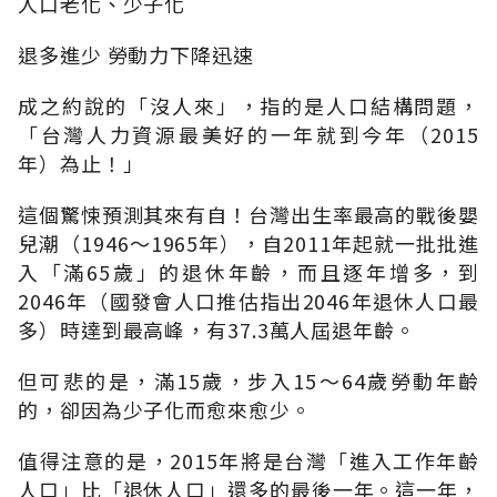
人口老化、少子化
退多進少 勞動力下降迅速
成之約說的「沒人來」，指的是人口結構問題，
「台灣人力資源最美好的一年就到今年（2015
年）為止！」
這個驚悚預測其來有自！台灣出生率最高的戰後嬰
兒潮（1946～1965年），自2011年起就一批批進
入「滿65歲」的退休年齡，而且逐年增多，到
2046年（國發會人口推估指出2046年退休人口最
多）時達到最高峰，有37.3萬人屆退年齡。
但可悲的是，滿15歲，步入15～64歲勞動年齡
的，卻因為少子化而愈來愈少。
值得注意的是，2015年將是台灣「進入工作年齡
人口」比「退休人口」還多的最後一年。這一年，