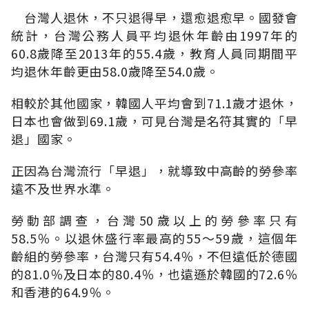
台灣人退休，不只退得早，還愈退愈早。國發會
統計，台灣公務人員平均退休年齡由1997年的
60.8歲降至2013年的55.4歲，教育人員同期間平
均退休年齡更由58.0歲降至54.0歲。
相較於其他國家，韓國人平均會到71.1歲才退休，
日本也會做到69.1歲，可見台灣是名符其實的「早
退」國家。
正因為台灣流行「早退」，就導致中高齡的勞參率
遠不及世界水準。
勞動部調查，台灣50歲以上的勞參率只有
58.5％。以退休盛行率最高的55～59歲，這個年
齡組的勞參率，台灣只有54.4％，不但遠低於德國
的81.0％及日本的80.4％，也遠遜於韓國的72.6％
和香港的64.9％。