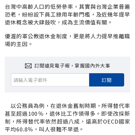
台灣中高齡人口的低勞參率，其實與台灣企業普遍
恐老，紛紛設下員工錄用年齡門檻，及近幾年提早
退休概念被大肆鼓吹，成為主流價值有關。
優渥的軍公教退休金制度，更是將人力提早推離職
場的主因。
訂閱遠見電子報，掌握國內外大事
訂閱
以公務員為例，在退休金舊制時期，所得替代率
甚至超過100％，退休比工作領得多。即使改採新
制，所得替代率依然超過八成，遠高於OECD國家
平均60.8％，叫人很難不早退。