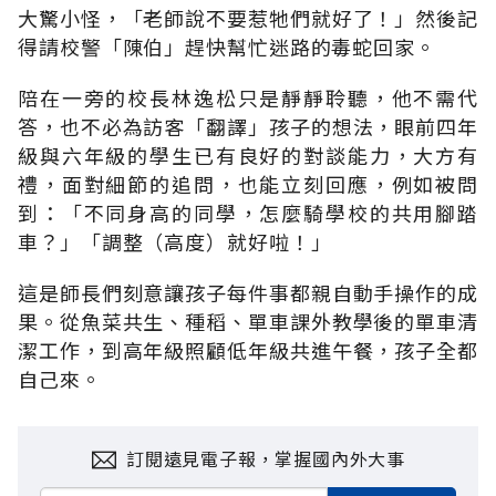
大驚小怪，「老師說不要惹牠們就好了！」然後記
得請校警「陳伯」趕快幫忙迷路的毒蛇回家。
陪在一旁的校長林逸松只是靜靜聆聽，他不需代
答，也不必為訪客「翻譯」孩子的想法，眼前四年
級與六年級的學生已有良好的對談能力，大方有
禮，面對細節的追問，也能立刻回應，例如被問
到：「不同身高的同學，怎麼騎學校的共用腳踏
車？」「調整（高度）就好啦！」
這是師長們刻意讓孩子每件事都親自動手操作的成
果。從魚菜共生、種稻、單車課外教學後的單車清
潔工作，到高年級照顧低年級共進午餐，孩子全都
自己來。
訂閱遠見電子報，掌握國內外大事