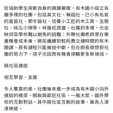
從協助學生探索自身的興趣著眼，有木國小成立有
趣多樣的社團，包括英文社、舞蹈社、已小有名氣
的直笛社、節令鼓社、培養小工匠的木工房、生態
社、絲瓜小隊等。林逸松透露，社團的多樣，也反
映郊區學校難以避免的困難：外聘社團老師常在衡
量機會成本後，婉拒繼續到較耗費交通時間的有木
開課，原有課程只能被迫中斷。但在師長發想新社
團的努力下，孩子也因而有機會探觸更多新領域。
與社區連結
相互學習、支援
令人驚喜的是，社團後來進一步成為有木國小向外
連結的橋梁，開啟與鄰近社區、一般大眾、國外學
校的互動對話。其中與社區互動的故事，最為人津
津樂道。