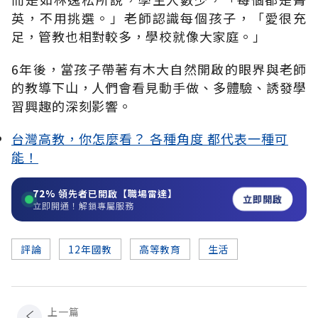
英，不用挑選。」老師認識每個孩子，「愛很充
足，管教也相對較多，學校就像大家庭。」
6年後，當孩子帶著有木大自然開啟的眼界與老師
的教導下山，人們會看見動手做、多體驗、誘發學
習興趣的深刻影響。
台灣高教，你怎麼看？ 各種角度 都代表一種可
能！
72%
領先者已開啟【職場雷達】
立即開啟
立即開通！解鎖專屬服務
評論
12年國教
高等教育
生活
上一篇