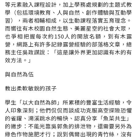
等元素融入課程設計，加上學務處規劃的主題式教
學（包括環境教育、人與自然、創作體驗與互動學
習），兩者相輔相成，以生動課程落實五育理念。
而嚮往有木校園自然生態、美麗星空的社會大眾，
也爭相把握每次約150人的開放名額，到有木露
營，網路上有許多記錄露營經驗的部落格文章，總
務主任吳政謀說：「這是讓外界更加認識有木的有
效方法。」
與自然為伍
教出柔軟敏銳的孩子
學生「以大自然為師」所累積的豐富生活經驗，令
人印象深刻；他們侃侃而談成功克服高空探險恐懼
的雀躍、溯溪跳水的暢快、認真分享「魚菜共生」
的撇步：不能光靠吳郭魚的排泄物，還需要另外為
綠色作物施肥才行；說到偶爾出現的青竹絲，沒有