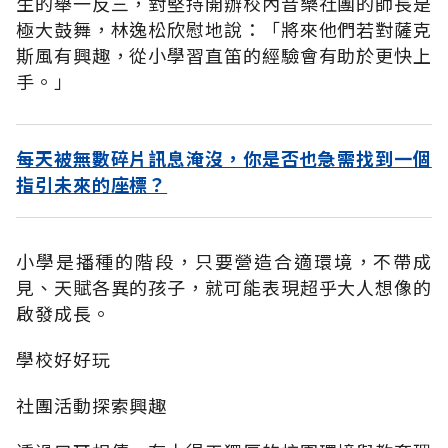
生的舉一反三，對堅持開辦校內音樂社團的師長是
極大鼓舞，林逸松欣慰地說：「將來他們若對薩克
斯風有興趣，從小學習直笛的經驗會有助於更快上
手。」
每天被無數碎片訊息淹沒，你是否也急需找到一個
指引未來的座標？
小學是播種的階段，只要營造合適環境，不帶成
見、天賦各異的孩子，就可能表現超乎大人想像的
啟發成長。
學校好好玩
社團活動探索興趣