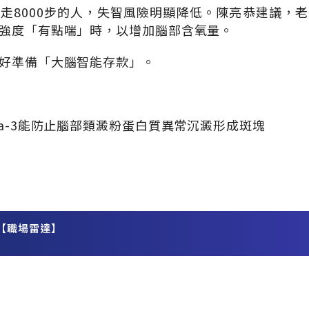
走8000步的人，失智風險明顯降低。陳亮恭建議，
強度「有點喘」時，以增加腦部含氧量。
好準備「大腦智能存款」。
ga-3能防止腦部類澱粉蛋白質異常沉澱形成斑塊
【職場雷達】
務