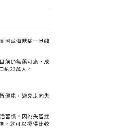
而阿茲海默症一旦纏
目前仍無藥可癒，成
口約23萬人。
智健康，避免走向失
生活習慣。因為失智症
夠，就可以撐得比較