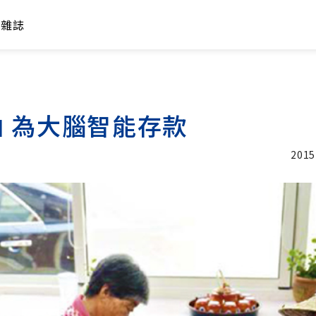
年雜誌
 為大腦智能存款
2015
加入追蹤