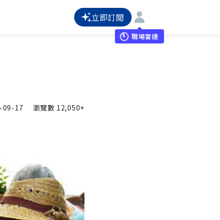
立即訂閱
職場雷達
-09-17
瀏覽數
12,050+