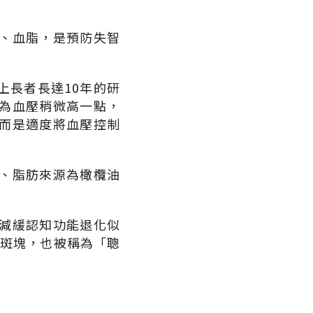
、血脂，是預防失智
上長者長達10年的研
為血壓稍微高一點，
而是適度將血壓控制
、脂肪來源為橄欖油
。
減緩認知功能退化似
成斑塊，也被稱為「聰