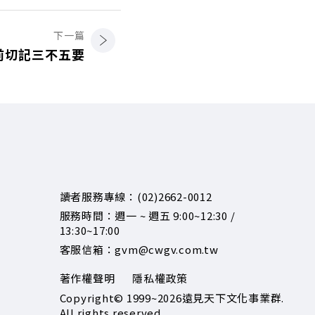
下一篇
前切記三不五要
讀者服務專線：(02)2662-0012
服務時間：週一 ~ 週五 9:00~12:30 /
13:30~17:00
客服信箱：gvm@cwgv.com.tw
著作權聲明
隱私權政策
Copyright© 1999~2026
遠見天下文化事業群.
All rights reserved.