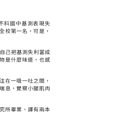
不料國中基測表現失
全校第一名，可是，
，自己把基測失利當成
物是什麼味道，也感
注在一吸一吐之間，
喘息，覺察小腿肌肉
究所畢業、譯有兩本