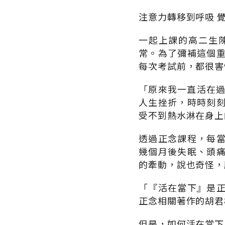
注意力轉移到呼吸 
一起上課的高二生
常。為了彌補這個
每次考試前，都很害
「原來我一直活在過
人生挫折，時時刻
受不到熱水淋在身上
透過正念課程，每
幾個月後失眠、頭
的牽動，說也奇怪，
「『活在當下』是
正念相關著作的胡君
但是，如何活在當下