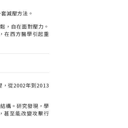
一套減壓方法。
放鬆，自在面對壓力。
證，在西方醫學引起重
2002年到2013
腦結構。研究發現，學
，甚至能改變攻擊行