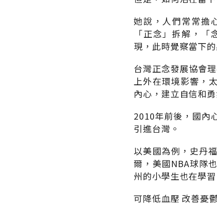
她說，人們常常擔
「正念」拆解，「
現，此時覺察當下的
台灣正念發展協會理
上外在環境影響，
內心，建立自信和勇
2010年前後，國
引進台灣。
以美國為例，史丹福
爾，美國NBA球隊
州的小學生也在學習
可降低血壓 改善憂