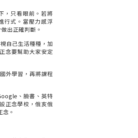
下，只看眼前。若將
進行式。當壓力感浮
於做出正確判斷。
檢視自己生活種種，加
正念要幫助大家安定
到國外學習，再將課程
ogle、臉書、英特
開設正念學校，俄亥俄
正念。