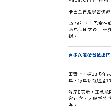
Kabat-Zinn）
卡巴金曾經學習佛教
1979年，卡巴金
消息傳開之後，許多
視。
有多久沒帶爸爸出門
事實上，這30多年
年，每年都有超過1
溫宗表示，正念能
會正念，大腦掌控
為。