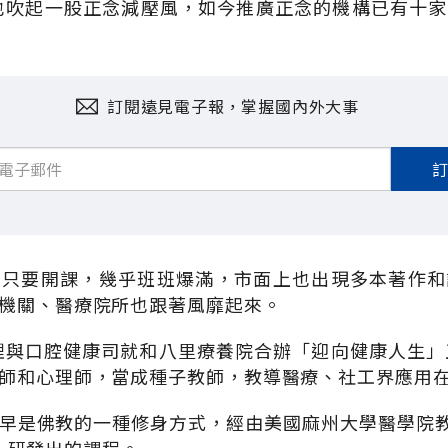
灣也吹起一股正念減壓風，如今推廣正念的機構已有十
訂閱遠見電子報，掌握國內外大事
，只要開課，幾乎班班爆滿，市面上也出現多本著作和
機關、醫療院所也跟著風靡起來。
心理與口腔健康司就和八里療養院合辦「迎向健康人生」
師和心理師，當成種子教師，教導醫療、社工界應用
早是佛教的一種修身方式，經由美國麻州大學醫學院教