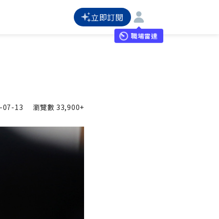
立即訂閱
職場雷達
-07-13
瀏覽數
33,900+