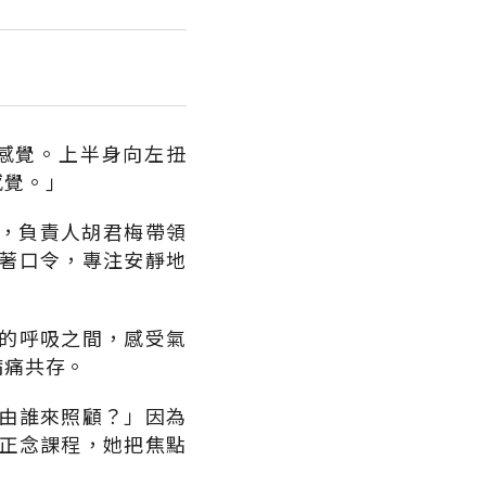
感覺。上半身向左扭
覺。｣
上，負責人胡君梅帶領
著口令，專注安靜地
的呼吸之間，感受氣
病痛共存。
由誰來照顧？」因為
正念課程，她把焦點