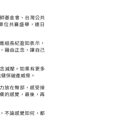
老師基金會、台灣公共
單位共襄盛舉，連日
進組長紀盈如表示，
，藉由正念，讓自己
正念減壓。如果有更多
離健保破產威脅。
力放在臀部，感受接
膚的感覺，最後，再
，不論感覺如何，都