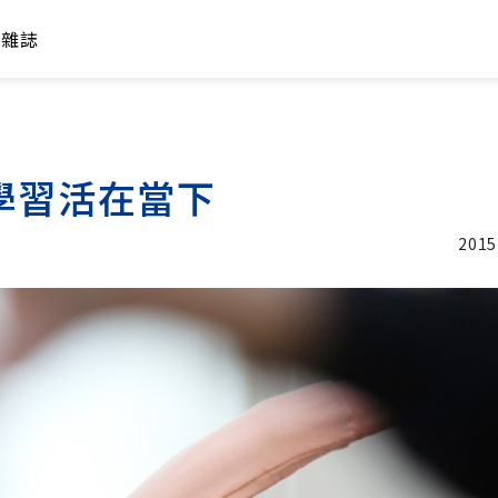
年雜誌
學習活在當下
2015
加入追蹤