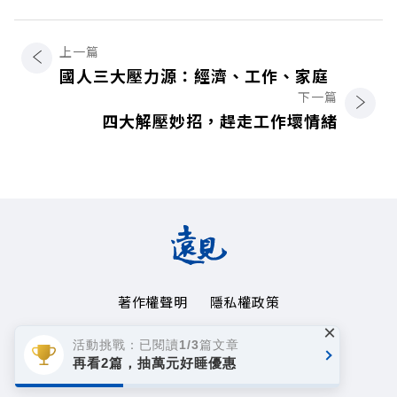
上一篇
國人三大壓力源：經濟、工作、家庭
下一篇
四大解壓妙招，趕走工作壞情緒
著作權聲明
隱私權政策
×
Copyright© 1999~2026
活動挑戰：已閱讀1/3篇文章
遠見天下文化事業群. All rights reserved.
再看2篇，抽萬元好睡優惠