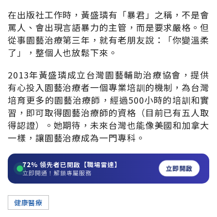
在出版社工作時，黃盛璘有「暴君」之稱，不是會
罵人、會出現言語暴力的主管，而是要求嚴格。但
從事園藝治療第三年，就有老朋友說：「你變溫柔
了」，整個人也放鬆下來。
2013年黃盛璘成立台灣園藝輔助治療協會，提供
有心投入園藝治療者一個專業培訓的機制，為台灣
培育更多的園藝治療師，經過500小時的培訓和實
習，即可取得園藝治療師的資格（目前已有五人取
得認證）。她期待，未來台灣也能像美國和加拿大
一樣，讓園藝治療成為一門專科。
72%
領先者已開啟【職場雷達】
立即開啟
立即開通！解鎖專屬服務
健康醫療