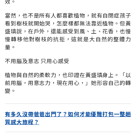
效。
當然，也不是所有人都喜歡植物，就有自閉症孩子
看到樹枝就開始哭，怎麼樣都無法靠近植物。但黃
盛璘說，在戶外，還能感受到風、土、花香，也慢
慢轉移他對樹枝的抗拒，這就是大自然的整體力
量。
不用腦及意志 只用心感受
植物與自然的柔軟力，也印證在黃盛璘身上。「以
前用腦，用意志力，現在用心，」她形容自己的轉
變。
有多久沒帶爸爸出門了？如何才能優雅打包一整趟
質感大旅程？