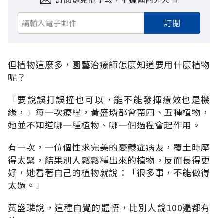
訂閱
但植物這麼多，園藝治療師怎麼知道要用什麼植物
呢？
「要說誤打誤撞也可以，能不能發揮療效也是機
緣，」每一次療程，黃盛璘都會帶四、五種植物，
她並不知道哪一種植物、哪一個過程會起作用。
有一次，一位個性求完美的憂鬱症病友，覆土時壓
得太緊，結果別人鬆鬆種出來的植物，反而長得更
好，她看著自己的植物就說：「很多事，不能做得
太過。」
黃盛璘說，這種自覺的體悟，比別人說100遍都有