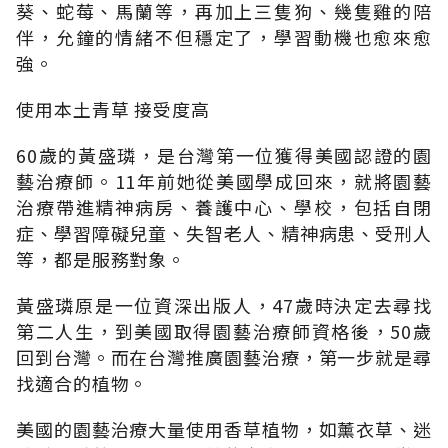
葵、蛇莓、馬蘭等，再加上三隻狗、幾隻雞的陪
伴，允鐘的情緒不但穩定了，學習動機也愈來愈
強。
使用本土青草 接受度高
60歲的黃盛璘，是台灣第一位獲得美國認證的園
藝治療師。11年前她從美國學成回來，就將園藝
治療帶進精神病房、養護中心、學校，包括自閉
症、學習障礙兒童、失智老人、精神病患、受刑人
等，都是服務對象。
黃盛璘原是一位資深出版人，47歲時決定去尋找
第二人生，到美國取得園藝治療師資格後，50歲
回到台灣。而在台灣推廣園藝治療，第一步就是尋
找適合的植物。
美國的園藝治療大量使用香草植物，如薰衣草、迷