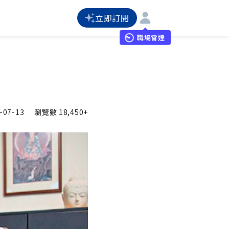
立即訂閱
職場雷達
-07-13
瀏覽數
18,450+