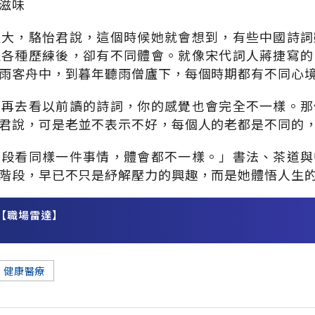
滋味
更大，駱怡君說，這個時候她就會想到，有些中國詩詞
生各種歷練後，卻有不同體會。就像宋代詞人蔣捷寫的
雨客舟中，到暮年聽雨僧廬下，每個時期都有不同心
來再去看以前讀的詩詞，你的感覺也會完全不一樣。那
君說，可是老並不表示不好，每個人的老都是不同的
階段看同樣一件事情，體會都不一樣。」書法、茶道與
階段，早已不只是紓解壓力的興趣，而是她體悟人生
【職場雷達】
務
健康醫療