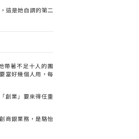
理，這是她自謂的第二
她帶著不足十人的團
要當好幾個人用，每
「創業」要來得任重
創商銀業務，是駱怡