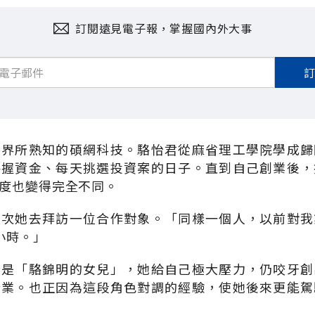
訂閱遠見電子報，掌握國內外大事
外界所熟知的碩網科技。駱怡君從麻省理工學院學成歸
手握資金、每天挑選投資案的日子。直到自己創業後，
度也變得完全不同。
有次她去拜訪一位合作對象。「同樣一個人，以前對我
小時。」
只是「駱錦明的女兒」，她給自己極大壓力，仍咬牙創
企業。也正因為這段角色對調的經驗，使她後來更能駕