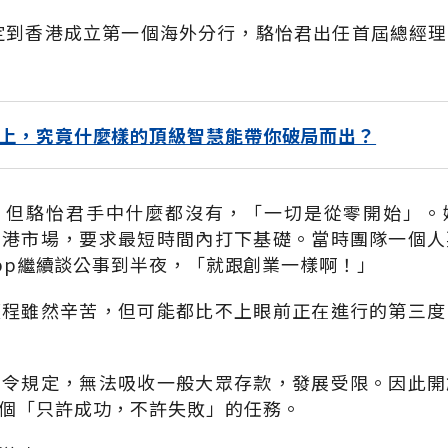
決定到香港成立第一個海外分行，駱怡君出任首屆總經
上，究竟什麼樣的頂級智慧能帶你破局而出？
，但駱怡君手中什麼都沒有，「一切是從零開始」。
香港市場，要求最短時間內打下基礎。當時團隊一個人
App繼續談公事到半夜，「就跟創業一樣啊！」
歷程雖然辛苦，但可能都比不上眼前正在進行的第三度
法令規定，無法吸收一般大眾存款，發展受限。因此開
個「只許成功，不許失敗」的任務。