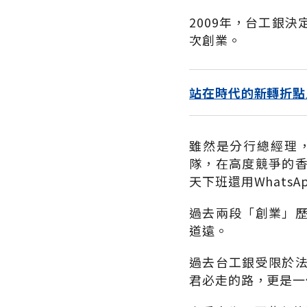
2009年，台工銀
次創業。
站在時代的新轉折點
雖然是分行總經理
隊，在高度競爭的
天下班還用Whats
過去兩段「創業」
道遠。
過去台工銀受限於
君必走的路，更是一