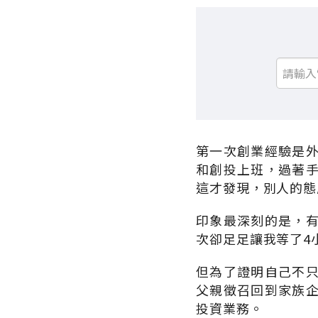
第一次創業經驗是
和創投上班，過著
這才發現，別人的態
印象最深刻的是，
次卻足足讓我等了4
但為了證明自己不
父親徵召回到家族
投資業務。