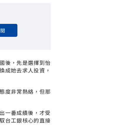
訂閱
國後，先是選擇到怡
換成她去求人投資，
態度非常熱絡，但那
出一番成績後，才受
馭台工銀核心的直接