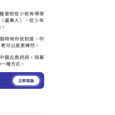
雖是她從小就背得琅
〈虞美人〉，從少年
境。
個時候你就知道，你
，老可以是更釋然。
中國古典詩詞，陪著
的一種方式。
立即開啟