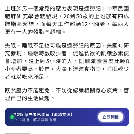
上班族另一個常見的壓力表現是過勞肥，中華民國
肥胖研究學會就發現，20到50歲的上班族有四成
體脂率超標，而每天工作超過12小時者，每兩人
更有一人的體脂率超標。
失眠、睡眠不足也可能是過勞肥的原因，美國有研
究發現，睡眠時數較少者，促進食欲的飢餓激素便
會增加，晚上睡5小時的人，飢餓激素濃度比睡8
小時者要高，於是，大腦下達進食指令，睡眠較少
者就以吃來滿足。
既然壓力不能避免，不妨從認識相關身心疾病，管
理自己的生活做起。
72%
領先者已開啟【職場雷達】
立即開啟
立即開通！解鎖專屬服務