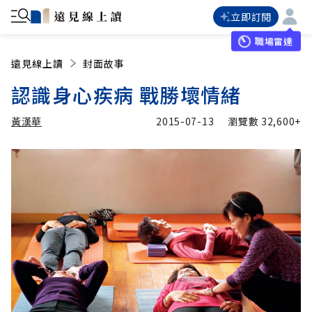
立即訂閱
職場雷達
遠見線上讀
封面故事
認識身心疾病 戰勝壞情緒
黃漢華
2015-07-13
瀏覽數
32,600+
加入追蹤
黃漢華