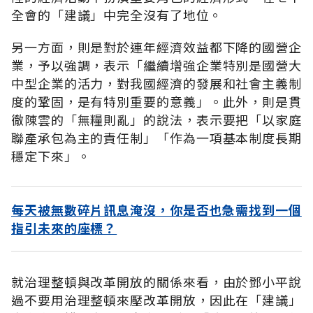
全會的「建議」中完全沒有了地位。
另一方面，則是對於連年經濟效益都下降的國營企
業，予以強調，表示「繼續增強企業特別是國營大
中型企業的活力，對我國經濟的發展和社會主義制
度的鞏固，是有特別重要的意義」。此外，則是貫
徹陳雲的「無糧則亂」的說法，表示要把「以家庭
聯產承包為主的責任制」「作為一項基本制度長期
穩定下來」。
每天被無數碎片訊息淹沒，你是否也急需找到一個
指引未來的座標？
就治理整頓與改革開放的關係來看，由於鄧小平說
過不要用治理整頓來壓改革開放，因此在「建議」