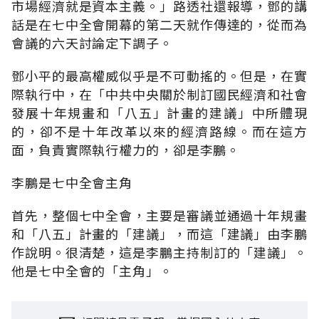
市場經濟就是資本主義。」路透社還報導，鄧的講
話是在七中全會開幕的第二天就作傳達的，從而為
會議的六天討論定下調子。
鄧小平的最高權威似乎是不可動搖的。但是，在實
際執行中，在「中共中央關於制訂國民經濟和社會
發展十年規畫和「八五」計畫的建議」中所體現
的，卻不是十年改革以來的經濟路線。而在這方
面，負責實際執行權力的，卻是李鵬。
李鵬是七中全會主角
首先，整個七中全會，主要是審議並通過十年規畫
和「八五」計畫的「建議」，而這「建議」由李鵬
作說明。很清楚，這是李鵬主持制訂的「建議」。
他是七中全會的「主角」。