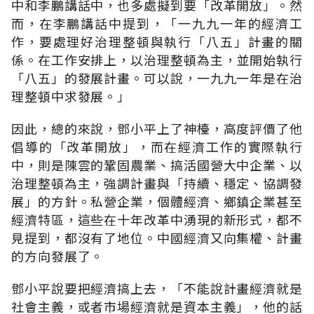
中和李鵬講話中，也多處擬到要「改革開放」。然
而，在李鵬講話中提到，「一九九一年的經濟工
作，要處理好治理整頓與執行「八五」計畫的關
係。在工作安排上，以治理整頓為主，並開始執行
「八五」的發展計畫。可以說，一九九一年是在治
理整頓中求發展。」
因此，總的來說，鄧小平上了神檯，高度評價了他
倡導的「改革開放」，而在經濟工作的實際執行
中，則是陳雲的鞏固農業、搞活國營大中企業、以
治理整頓為主，強調計畫與「持續、穩定、協調發
展」的方針。私營企業，個體經濟、鄉鎮企業甚至
經濟特區，這些在十年改革中湧現的新形式，都不
見提到，都沒有了地位。中國經濟又向集權、計畫
的方向發展了。
鄧小平說要把經濟搞上去，「不能說計畫經濟就是
社會主義，或者市場經濟就是資本主義」，他的話