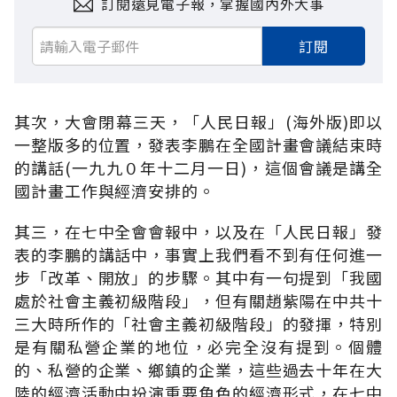
訂閱遠見電子報，掌握國內外大事
訂閱
其次，大會閉幕三天，「人民日報」(海外版)即以
一整版多的位置，發表李鵬在全國計畫會議結束時
的講話(一九九０年十二月一日)，這個會議是講全
國計畫工作與經濟安排的。
其三，在七中全會會報中，以及在「人民日報」發
表的李鵬的講話中，事實上我們看不到有任何進一
步「改革、開放」的步驟。其中有一句提到「我國
處於社會主義初級階段」，但有關趙紫陽在中共十
三大時所作的「社會主義初級階段」的發揮，特別
是有關私營企業的地位，必完全沒有提到。個體
的、私營的企業、鄉鎮的企業，這些過去十年在大
陸的經濟活動中扮演重要角色的經濟形式，在七中