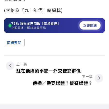
(李怡為「九十年代」總編輯)
72%
領先者已開啟【職場雷達】
立即開啟
立即開通！解鎖專屬服務
兩岸要聞
上一篇
駐在他鄉的季節－外交使節群像
下一篇
傳播／需要媒體？懷疑媒體？