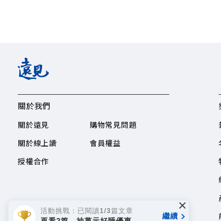
關於我們
關於遠見
購物常見問題
關於線上讀
會員權益
授權合作
×
活動挑戰：已閱讀1/3篇文章
繼續
再看2篇，抽萬元好睡優惠