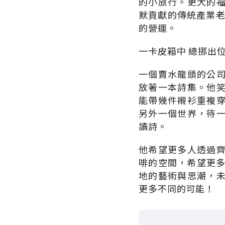
的小旅行。更大的
默貢獻的傳統產業老
的營運。
一卡皮箱中 總挪出
一個賣水龍頭的公
放著一本詩集。他
能帶幾件襯衫重複
另外一個世界，待
讀詩。
他希望更多人透過
啡的空間，希望更多
地的藝術與思潮，
更多不同的可能！