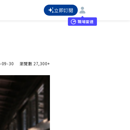
立即訂閱
職場雷達
-09-30
瀏覽數
27,300+