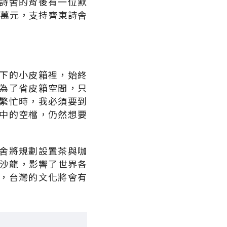
詩舍的背後有一位默
0萬元，支持齊東詩舍
下的小皮箱裡，始終
為了省皮箱空間，只
繁忙時，我必須要到
中的空檔，仍然想要
舍將規劃設置茶與咖
的沙龍，影響了世界各
，台灣的文化將會有