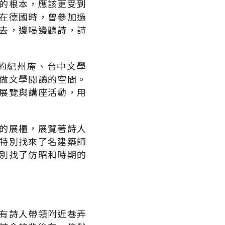
的根本，應該更受到
在德國時，曾參加過
去，邊喝邊聽詩，詩
的紀州庵、台中文學
做文學閱讀的空間。
展覽與講座活動，用
的展櫃，展覽著詩人
特別找來了名建築師
別找了仿昭和時期的
有詩人帶領附近巷弄