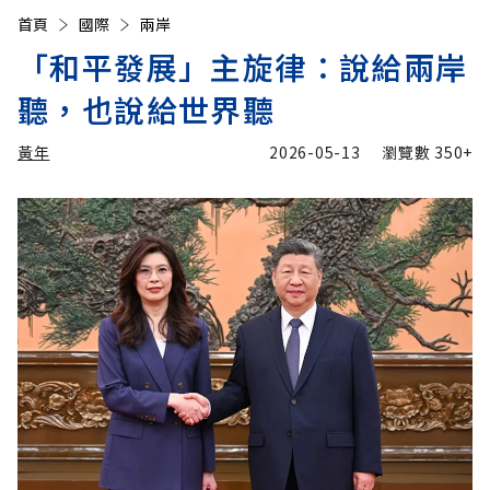
首頁
國際
兩岸
「和平發展」主旋律：說給兩岸
聽，也說給世界聽
黃年
2026-05-13
瀏覽數
350+