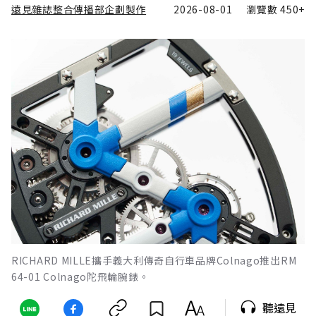
遠見雜誌整合傳播部企劃製作
2026-08-01
瀏覽數
450+
RICHARD MILLE攜手義大利傳奇自行車品牌Colnago推出RM
64-01 Colnago陀飛輪腕錶。
聽遠見