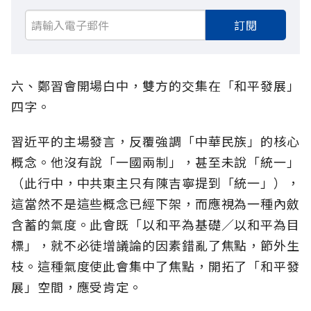
訂閱
六、鄭習會開場白中，雙方的交集在「和平發展」
四字。
習近平的主場發言，反覆強調「中華民族」的核心
概念。他沒有說「一國兩制」，甚至未說「統一」
（此行中，中共東主只有陳吉寧提到「統一」），
這當然不是這些概念已經下架，而應視為一種內斂
含蓄的氣度。此會既「以和平為基礎／以和平為目
標」，就不必徒增議論的因素錯亂了焦點，節外生
枝。這種氣度使此會集中了焦點，開拓了「和平發
展」空間，應受肯定。