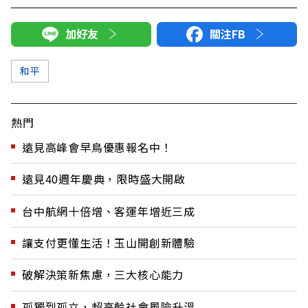
加好友
關注FB
和平
熱門
遠見高峰會早鳥優惠報名中！
遠見40週年慶典，限時盛大開啟
台中航網十倍增、客運年增近三成
讓支付更懂生活！玉山開創新體驗
破解決策新焦慮，三大核心能力
孤獨到孤立，超高齡社會風險升溫