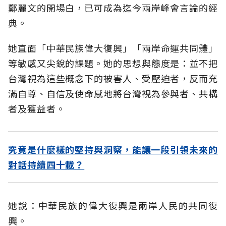
鄭麗文的開場白，已可成為迄今兩岸峰會言論的經
典。
她直面「中華民族偉大復興」「兩岸命運共同體」
等敏感又尖銳的課題。她的思想與態度是：並不把
台灣視為這些概念下的被害人、受壓迫者，反而充
滿自尊、自信及使命感地將台灣視為參與者、共構
者及獲益者。
究竟是什麼樣的堅持與洞察，能讓一段引領未來的
對話持續四十載？
她說：中華民族的偉大復興是兩岸人民的共同復
興。