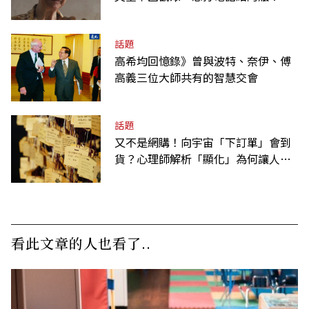
話題
高希均回憶錄》曾與波特、奈伊、傅
高義三位大師共有的智慧交會
話題
又不是網購！向宇宙「下訂單」會到
貨？心理師解析「顯化」為何讓人無
法自拔
看此文章的人也看了..