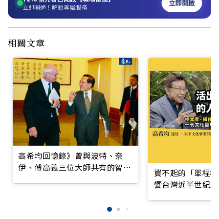
立即開啟
立即開通！解鎖專屬服務
相關文章
高希均回憶錄》曾與波特、奈
伊、傅高義三位大師共有的智慧
買不起的「單程機
交會
響台灣近半世紀思