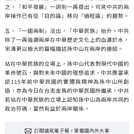
之，「和平發展」一詞則一再提出。可見中共的兩
岸操作已有從「目的論」移向「過程論」的趨勢。
五、「一國兩制」淡出，「中華民族」抬升。中共
除了一再強調兩岸在中華歷史文化上的血濃於水，
宋濤更以極大的篇幅描述孫中山在兩岸的連結。
站在中華民族的立場上，孫中山代表對現代中國的
革命號召，與對未來中國的理想追求。中共應當承
認115年前中華民國的實體與精神為孫中山所創
造，亦為今日在台澎金馬的中華民國所繼承。中共
若站在中華民族的立場上認知孫中山為兩岸共同的
政治符碼，當然有益於兩岸關係。
訂閱遠見電子報，掌握國內外大事