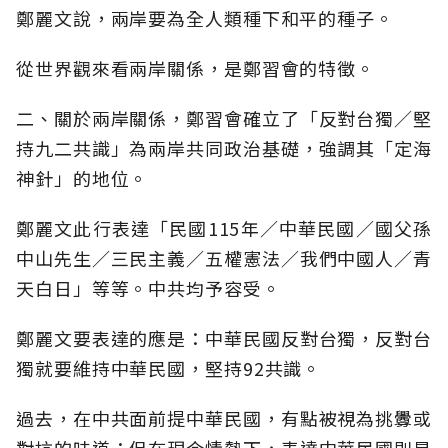
鄭麗文說，兩岸要為全人類種下和平的種子。
從世界觀來看兩岸關係，是鄭習會的特徵。
二、關於兩岸關係，鄭習會確立了「反對台獨／堅
持九二共識」為兩岸共同政治基礎，強調其「定海
神針」的地位。
鄭麗文此行表達「民國115年／中華民國／國父孫
中山先生／三民主義／五權憲法／我們中國人／青
天白日」等等。中共均予容受。
鄭麗文要表達的應是：中華民國反對台獨，反對台
獨就要維持中華民國，堅持92共識。
過去，在中共面前提中華民國，有點被視為挑釁或