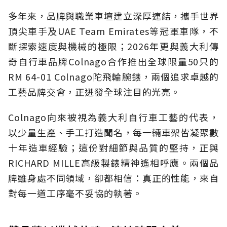
多年來，品牌與職業車壇建立深厚連結，攜手世界
頂尖車手及UAE Team Emirates等冠軍車隊，不
斷探索速度與機械的極限；2026年更與義大利傳
奇自行車品牌Colnago合作推出全球限量50只的
RM 64-01 Colnago陀飛輪腕錶，兩個追求卓越的
工藝品牌交會，正迸發全球注目的光亮。
Colnago向來被視為義大利自行車工藝的代表，
以少量生產、手工打造聞名，每一輛車架皆凝聚數
十年造車經驗；這份對細節與品質的堅持，正與
RICHARD MILLE高級製錶精神遙相呼應。兩個品
牌雖身處不同領域，卻都相信：真正的性能，來自
對每一道工序毫不妥協的執著。