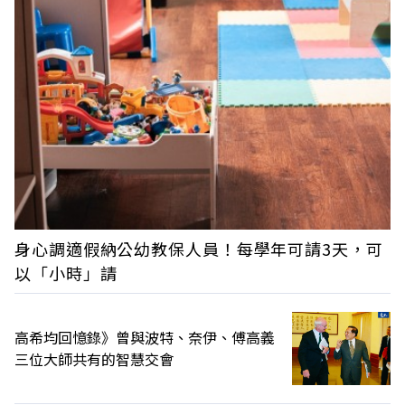
身心調適假納公幼教保人員！每學年可請3天，可
以「小時」請
高希均回憶錄》曾與波特、奈伊、傅高義
三位大師共有的智慧交會