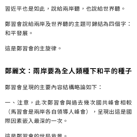
習近平也是如此，說給兩岸聽，也說給世界聽。
鄭習會說給兩岸及世界聽的主題可歸結為四個字：
和平發展。
這是鄭習會的主旋律。
鄭麗文：兩岸要為全人類種下和平的種子
鄭習會呈現的主要內容結構略論如下：
一、注意，此次鄭習會與過去幾次國共峰會相較
（馬習會是兩岸各自領導人峰會），呈現出這是國
際因素嵌入最深的一次。
這是鄭習會的世局背景。