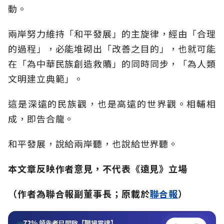
動。
兩岸努力維持「和平發展」的主旋律，經由「合理
的過程」，必能堆砌出「改善之目的」，也就可能
在「為中華民族創造救贖」的同時同步，「為人類
文明建立典範」。
這是深遠的民族觀，也是高遠的世界觀。相輔相
成，即告合龍。
和平發展，說給兩岸聽，也說給世界聽。
本文章反映作者意見，不代表《遠見》立場
（作者為聯合報副董事長；原載於
聯合報
）
72%
領先者已開啟【職場雷達】