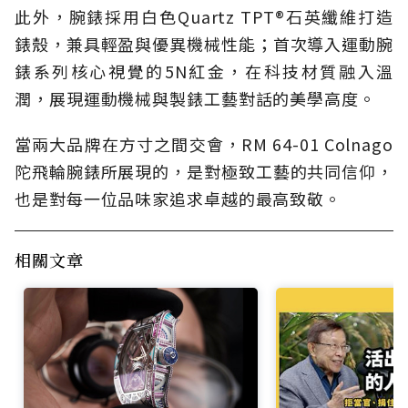
此外，腕錶採用白色Quartz TPT®石英纖維打造
錶殼，兼具輕盈與優異機械性能；首次導入運動腕
錶系列核心視覺的5N紅金，在科技材質融入溫
潤，展現運動機械與製錶工藝對話的美學高度。
當兩大品牌在方寸之間交會，RM 64-01 Colnago
陀飛輪腕錶所展現的，是對極致工藝的共同信仰，
也是對每一位品味家追求卓越的最高致敬。
相關文章