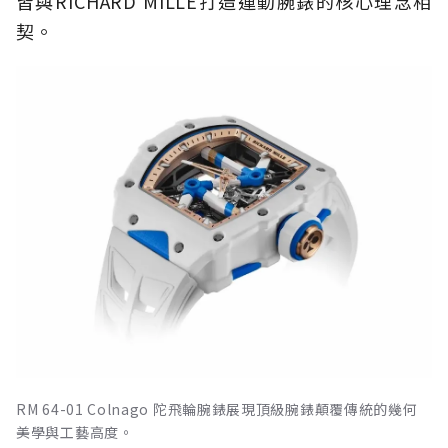
皆與RICHARD MILLE打造運動腕錶的核心理念相
契。
RM 64-01 Colnago 陀飛輪腕錶展現頂級腕錶顛覆傳統的幾何
美學與工藝高度。