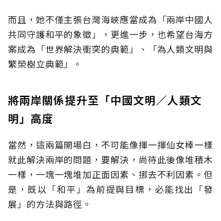
而且，她不僅主張台灣海峽應當成為「兩岸中國人
共同守護和平的象徵」，更進一步，也希望台海方
案成為「世界解決衝突的典範」、「為人類文明與
繁榮樹立典範」。
將兩岸關係提升至「中國文明／人類文
明」高度
當然，這兩篇開場白，不可能像揮一揮仙女棒一樣
就此解決兩岸的問題，要解決，尚待此後像堆積木
一樣，一塊一塊堆加正面因素、挪去不利因素。但
是，既以「和平」為前提與目標，必能找出「發
展」的方法與路徑。