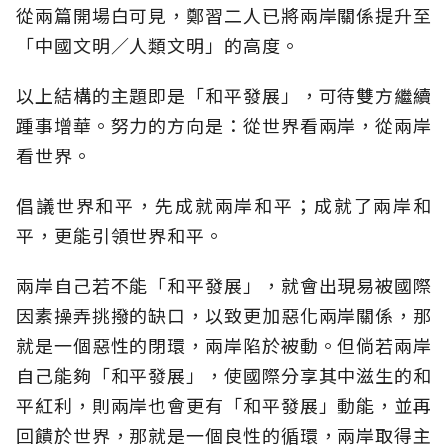
從兩篇開場白可見，鄭習二人已將兩岸關係提升至
「中國文明／人類文明」的高度。
以上結構的主題即是「和平發展」，可待雙方繼續
踵事增華。努力的方向是：從世界看兩岸，從兩岸
看世界。
倡議世界和平，先成就兩岸和平；成就了兩岸和
平，更能引領世界和平。
兩岸自己若不能「和平發展」，就會出現易被國際
因素操弄挑撥的缺口，以致更加惡化兩岸關係，那
就是一個惡性的閉環，兩岸陷於被動。但倘若兩岸
自己能夠「和平發展」，使國際分享其中滋生的和
平紅利，則兩岸也會更有「和平發展」動能，並再
回饋於世界，那就是一個良性的循環，兩岸取得主