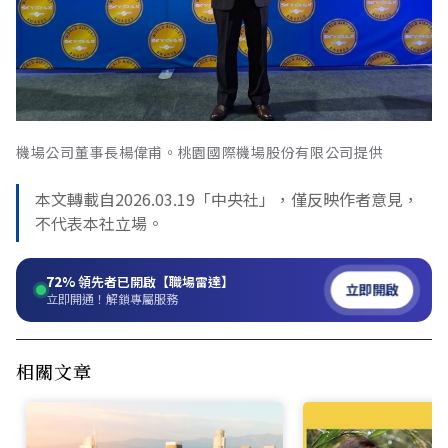
機場公司董事長楊偉甫。桃園國際機場股份有限公司提供
本文轉載自2026.03.19「中央社」，僅反映作者意見，
不代表本社立場。
72%
領先者已開啟【職場雷達】
立即開啟
立即開通！解鎖專屬服務
相關文章