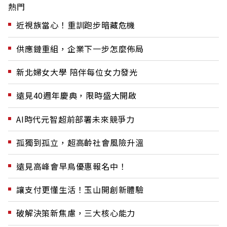
熱門
近視族當心！重訓跑步暗藏危機
供應鏈重組，企業下一步怎麼佈局
新北婦女大學 陪伴每位女力發光
遠見40週年慶典，限時盛大開啟
AI時代元智超前部署未來競爭力
孤獨到孤立，超高齡社會風險升溫
遠見高峰會早鳥優惠報名中！
讓支付更懂生活！玉山開創新體驗
破解決策新焦慮，三大核心能力