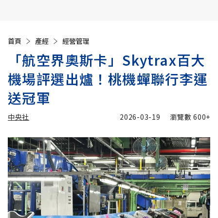
首頁
產經
經營管理
「航空界奧斯卡」Skytrax百大
機場評選出爐！桃機蟬聯行李運
送冠軍
中央社
2026-03-19
瀏覽數
600+