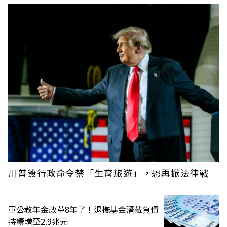
川普簽行政命令禁「生育旅遊」，恐再掀法律戰
軍公教年金改革8年了！退撫基金潛藏負債
持續增至2.9兆元