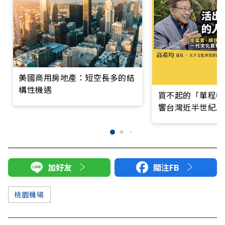
美國商用房地產：短空長多的結
構性機遇
買不起的「單程機
響台灣近半世紀思
加好友
關注FB
桃園機場