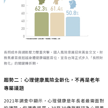
長照成本與通膨壓力雙重夾擊，國人風險意識迎來黃金交叉。財
務焦慮首度超越身體健康躍居首位，宣告台灣正式步入「長照財
務化」的關鍵轉折期。
趨勢二：心理健康風險全齡化，不再是老年
專屬議題
2021年調查中顯示，心理健康是年長者最需面對
的課題，但調查揭露，30至39歲族群認為心理風