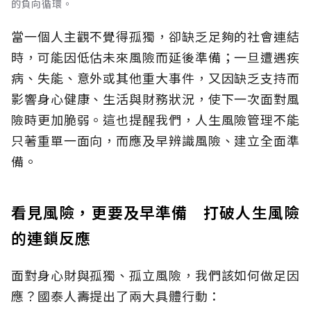
的負向循環。
當一個人主觀不覺得孤獨，卻缺乏足夠的社會連結
時，可能因低估未來風險而延後準備；一旦遭遇疾
病、失能、意外或其他重大事件，又因缺乏支持而
影響身心健康、生活與財務狀況，使下一次面對風
險時更加脆弱。這也提醒我們，人生風險管理不能
只著重單一面向，而應及早辨識風險、建立全面準
備。
看見風險，更要及早準備 打破人生風險
的連鎖反應
面對身心財與孤獨、孤立風險，我們該如何做足因
應？國泰人壽提出了兩大具體行動：