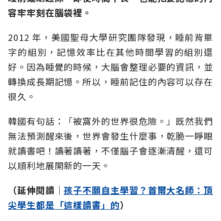
容牢牢刻在腦袋裡。
2012 年，美國聖母大學研究團隊發現，睡前背單
字的組別，記憶效率比在其他時間學習的組別還
好。因為睡覺的時候，大腦會整理必要的資訊，並
轉換成長期記憶。所以，睡前記住的內容可以存在
很久。
韓國有句話：「被窩外的世界很危險。」既然我們
無法預測醒來後，世界會發生什麼事，乾脆一睜眼
就讀書吧！讀著讀著，不僅腦子會逐漸清醒，還可
以順利地展開新的一天。
（延伸閱讀│
孩子不願自主學習？首爾大名師：頂
尖學生都是「這樣讀書」的
）