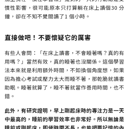
慣性影響，很可能原本只打算躺在床上讀個30 分
鐘，卻在不知不覺間讀了1 個小時。
直接做吧！不要懷疑它的厲害
有些人會問：「在床上讀書，不會睡著嗎？真的有
用嗎？」當然有效，真的睡著也沒關係。這個學習
法本來就是利用額外時間，不如換個角度想，如果
因為擔心考試或壓力太大而睡不著，那乾脆就讀書
助眠。睡著就算了，睡不著就當作善用時間，也不
錯。
此外，有研究證明，早上剛起床時的專注力是一天
中最高的，睡前的學習效率也非常好。所以無論是
睡前或剛起床，即使時間不長，也能把要記憶的內