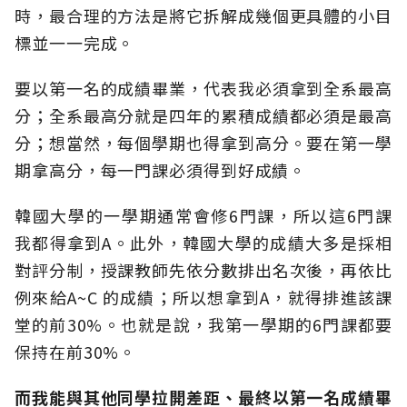
時，最合理的方法是將它拆解成幾個更具體的小目
標並一一完成。
要以第一名的成績畢業，代表我必須拿到全系最高
分；全系最高分就是四年的累積成績都必須是最高
分；想當然，每個學期也得拿到高分。要在第一學
期拿高分，每一門課必須得到好成績。
韓國大學的一學期通常會修6門課，所以這6門課
我都得拿到A。此外，韓國大學的成績大多是採相
對評分制，授課教師先依分數排出名次後，再依比
例來給A~C 的成績；所以想拿到A，就得排進該課
堂的前30%。也就是說，我第一學期的6門課都要
保持在前30%。
而我能與其他同學拉開差距、最終以第一名成績畢