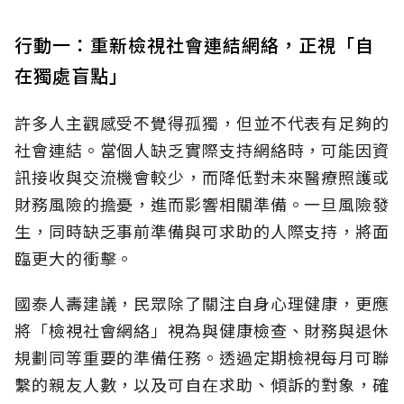
行動一：重新檢視社會連結網絡，正視「自
在獨處盲點」
許多人主觀感受不覺得孤獨，但並不代表有足夠的
社會連結。當個人缺乏實際支持網絡時，可能因資
訊接收與交流機會較少，而降低對未來醫療照護或
財務風險的擔憂，進而影響相關準備。一旦風險發
生，同時缺乏事前準備與可求助的人際支持，將面
臨更大的衝擊。
國泰人壽建議，民眾除了關注自身心理健康，更應
將「檢視社會網絡」視為與健康檢查、財務與退休
規劃同等重要的準備任務。透過定期檢視每月可聯
繫的親友人數，以及可自在求助、傾訴的對象，確