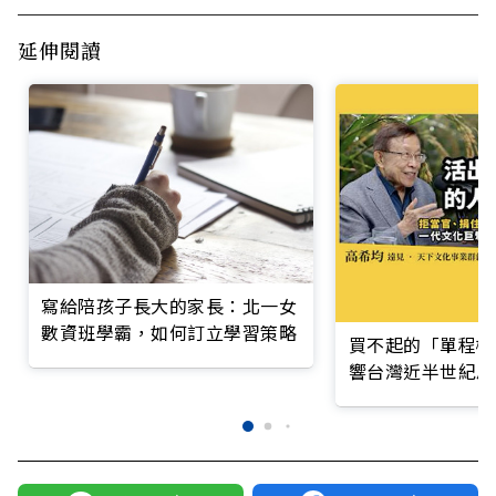
延伸閱讀
寫給陪孩子長大的家長：北一女
數資班學霸，如何訂立學習策略
買不起的「單程機
響台灣近半世紀思