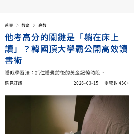
首頁
教育
高教
他考高分的關鍵是「躺在床上
讀」？韓國頂大學霸公開高效讀
書術
睡眠學習法：抓住睡覺前後的黃金記憶時段。
遠見好讀
2026-03-15
瀏覽數
450+