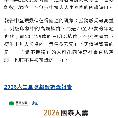
能彼此獨立，在無形中拉大人生風險的防護缺口。
報告中呈現幾個值得關注的現象：孤獨感受最高並
非刻板印象中的高齡族群，而是20至29歲的年輕
世代；而50至59歲的三明治族群，在照護壓力下
衍生出無人分擔的「責任型孤獨」。更值得留意的
是，「自覺不孤獨」的人可能同時是社會連結薄
弱、也較不易被辨識的一群。
2026人生風險趨勢調查報告