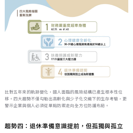
比對五年來的軌跡變化，國人面臨的風險結構已產生根本性位
移。四大趨勢不僅勾勒出高齡化與少子化交織下的生存考驗，更
警示企業與個人必須從單點防禦走向全方位防護布局。
趨勢四：退休準備意識提前，但孤獨與孤立