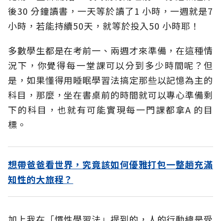
後30 分鐘讀書，一天等於讀了1 小時，一週就是7
小時，若能持續50天，就等於投入50 小時耶！
多數學生都是在考前一、兩週才來準備，在這種情
況下，你覺得每一堂課可以分到多少時間呢？但
是，如果懂得用睡眠學習法搞定那些以記憶為主的
科目，那麼，坐在書桌前的時間就可以專心準備剩
下的科目，也就有可能實現每一門課都拿A 的目
標。
想帶爸爸看世界，究竟該如何優雅打包一整趟充滿
知性的大旅程？
加上我在「慣性學習法」提到的，人的行動總是受