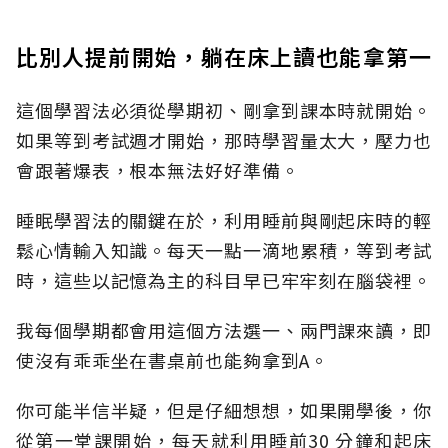
比別人提前開始，躺在床上讀也能拿第一
這個學習法必須從學期初、剛拿到課本時就開始。
如果等到考試週才開始，那時學習量太大，壓力也
會跟著爆表，根本無法好好準備。
睡眠學習法的關鍵在於，利用睡前與剛起床時的輕
鬆心情輸入知識。每天一點一滴地累積，等到考試
時，這些以記憶為主的科目早已牢牢刻在腦袋裡。
我每個學期都會用這個方法選一、兩門課來讀，即
使沒有乖乖坐在書桌前也能夠拿到A。
你可能半信半疑，但是仔細想想，如果開學後，你
從第一堂課開始，每天就利用睡前30 分鐘和起床