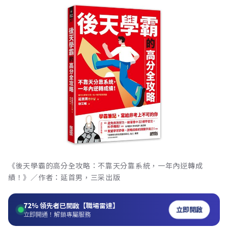
《後天學霸的高分全攻略：不靠天分靠系統，一年內逆轉成
績！》／作者：延首男，三采出版
72%
領先者已開啟【職場雷達】
立即開啟
立即開通！解鎖專屬服務