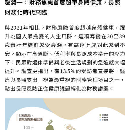
趨勢一：財務焦慮首度超車身體健康，長照
財務化時代來臨
與2021年相比，財務風險首度超越身體健康，躍
升為國人最擔憂的人生風險。這項轉變在30至39
歲青壯年族群感受最深，有高達七成對此感到不
安。顯示在高通膨、低利率與長照成本攀升的壓力
下，民眾對退休準備與老後生活規劃的急迫感大幅
提升。調查更指出，有13.5%的受訪者直接將「醫
療與長照支出」視為最重視的財務管理項目之一，
點出長照風險正從健康議題轉化為財務議題。