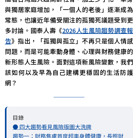
與獨居家庭增加，「一個人的老後」逐漸成為
常態，也讓近年備受關注的孤獨死議題受到更
多討論。國泰人壽《
2026人生風險趨勢調查報
告
》指出，「孤獨與孤立」不再只是個人情感
問題，而是可能牽動身體、心理與財務健康的
新形態人生風險。面對這項新風險變數，我們
該如何以及早為自己建構更穩固的生活防護
網？
目錄
● 四大趨勢看見風險版圖大洗牌
趨勢一：財務焦慮首度超車身體健康，長照財