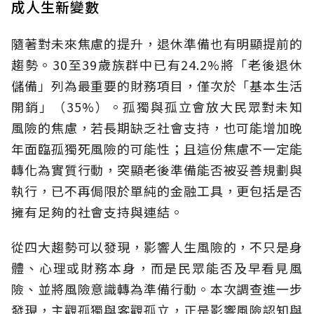
成人生新變數
隨著對未來焦慮的提升，退休準備也有明顯提前的
趨勢。30至39歲族群中已有24.2%將「老後退休
儲備」列為最重要的財務項目，僅次於「基本生活
開銷」（35%）。孤獨與孤立會放大民眾對未知
風險的焦慮，若長期缺乏社會支持，也可能增加晚
年面臨孤獨死風險的可能性；且這份焦慮不一定能
轉化為實質行動，突顯老後準備能否被妥善規劃與
執行，已不再侷限於單純的金融工具，更包括是否
擁有足夠的社會支持與連結。
從四大趨勢可以發現，影響人生風險的，不只是身
體、心理或財務本身，而是民眾能否及早看見風
險、並將風險意識轉為準備行動。本次調查進一步
發現，主觀孤獨與客觀孤立，正是影響風險認知與