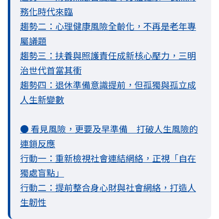
務化時代來臨
趨勢二：心理健康風險全齡化，不再是老年專
屬議題
趨勢三：扶養與照護責任成新核心壓力，三明
治世代首當其衝
趨勢四：退休準備意識提前，但孤獨與孤立成
人生新變數
● 看見風險，更要及早準備 打破人生風險的
連鎖反應
行動一：重新檢視社會連結網絡，正視「自在
獨處盲點」
行動二：提前整合身心財與社會網絡，打造人
生韌性