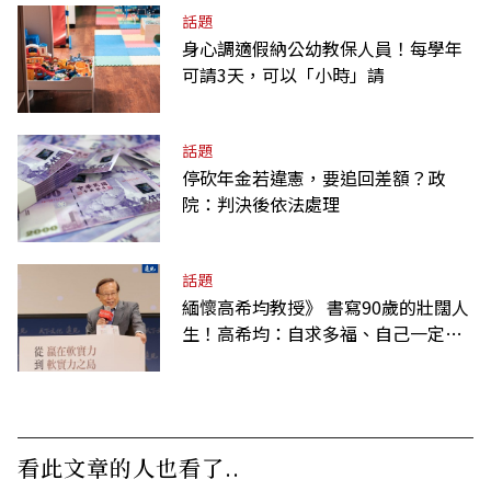
話題
身心調適假納公幼教保人員！每學年
可請3天，可以「小時」請
話題
停砍年金若違憲，要追回差額？政
院：判決後依法處理
話題
緬懷高希均教授》 書寫90歲的壯闊人
生！高希均：自求多福、自己一定要
爭氣
看此文章的人也看了..