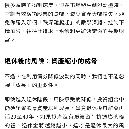
慢多頭時的衝刺速度，但在市場發生劇烈動盪時，
它能有效緩衝股票的跌幅，減少資產大幅損失，避
免你落入那個「跌深難爬起」的數學深淵。控制下
檔風險，往往比追求上漲獲利更能決定你的長期財
富。
退休後的風險：資產縮小的威脅
不過，在利用債券降低波動的同時，我們也不能忽
視「成長」的重要性。
即使進入退休階段，風險承受度降低，投資組合中
仍須配置股票資產以利成長，畢竟退休後可能會再
活20至40年，如果資產沒有繼續留在抗通膨的標
的裡，退休金將越縮越小，這才是退休最大的風