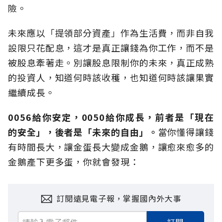
險。
未來應以「提領部分資產」作為生活費，而非自我
設限只花配息，這才是真正讓錢為你工作，而不是
被股息牽著走。別讓股息限制你的未來，真正成熟
的投資人，知道何時該收穫，也知道何時該讓果實
繼續成長。
0056給你安定，0050給你成長，前者是「現在
的安全」，後者是「未來的自由」。
當你懂得讓錢
有時間長大，讓金蛋長大變成金鵝，讓愈來愈多的
金鵝產下更多蛋，你就會發現：
訂閱遠見電子報，掌握國內外大事