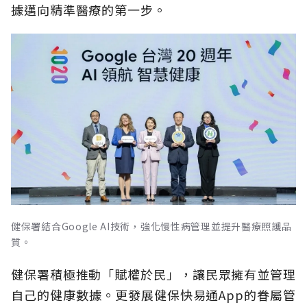
據邁向精準醫療的第一步。
健保署結合Google AI技術，強化慢性病管理並提升醫療照護品
質。
健保署積極推動「賦權於民」，讓民眾擁有並管理
自己的健康數據。更發展健保快易通App的眷屬管