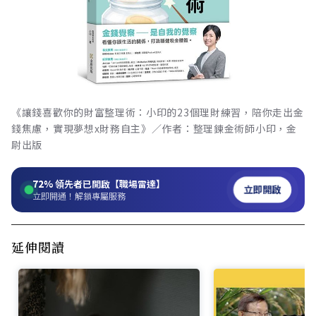
《讓錢喜歡你的財富整理術：小印的23個理財練習，陪你走出金
錢焦慮，實現夢想x財務自主》／作者：整理鍊金術師小印，金
尉出版
72%
領先者已開啟【職場雷達】
立即開啟
立即開通！解鎖專屬服務
延伸閱讀