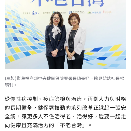
(左起)衛生福利部中央健康保險署署長陳亮妤、遠見雜誌社長楊
瑪利。
從慢性病控制、癌症篩檢與治療，再到人力與財務
的長期健全，健保署推動的系列改革正織起一張安
全網，讓更多人不僅活得老、活得好，還要一起走
向健康且充滿活力的「不老台灣」。