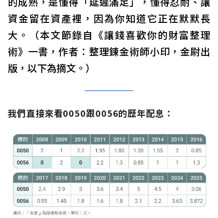
的成熟，是懂得「延遲滿足」，懂得忍耐、讓
資金留在資產裡，因為你知道它正在默默長
大。（本文節錄自《讓錢喜歡你的財富整理
術》一書，作者：整理鍊金術師小印，金尉出
版，以下為摘文。）
我們直接來看0050跟0056的歷年配息：