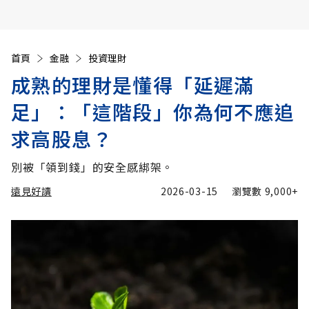
首頁
金融
投資理財
成熟的理財是懂得「延遲滿
足」：「這階段」你為何不應追
求高股息？
別被「領到錢」的安全感綁架。
遠見好讀
2026-03-15
瀏覽數
9,000+