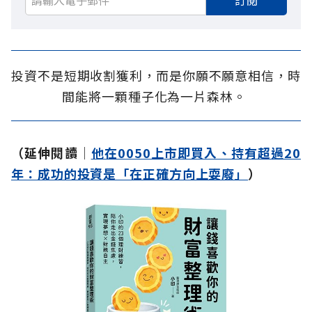
訂閱
投資不是短期收割獲利，而是你願不願意相信，時
間能將一顆種子化為一片森林。
（延伸閱讀│
他在0050上市即買入、持有超過20
年：成功的投資是「在正確方向上耍廢」
）