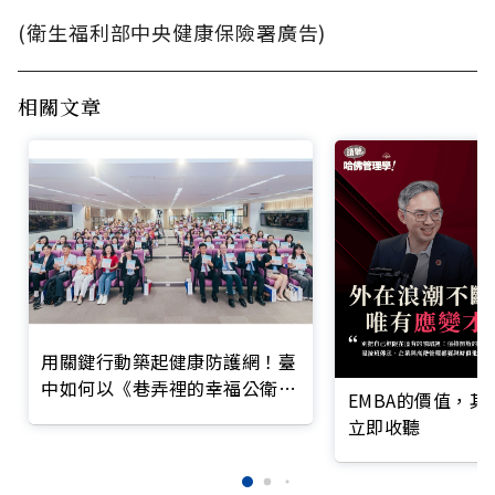
(衛生福利部中央健康保險署廣告)
相關文章
用關鍵行動築起健康防護網！臺
中如何以《巷弄裡的幸福公衛》
EMBA的價值，
打造永續照護城市？
立即收聽