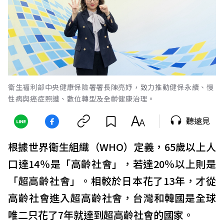
衛生福利部中央健康保險署署長陳亮妤，致力推動健保永續、慢
性病與癌症照護、數位轉型及全齡健康治理。
聽遠見
根據世界衛生組織（WHO）定義，65歲以上人
口達14％是「高齡社會」，若達20％以上則是
「超高齡社會」。相較於日本花了13年，才從
高齡社會進入超高齡社會，台灣和韓國是全球
唯二只花了7年就達到超高齡社會的國家。