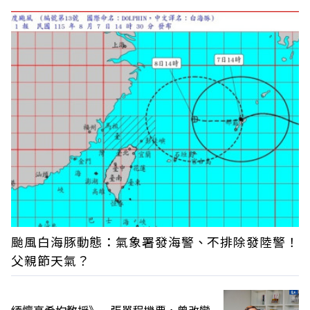
颱風白海豚動態：氣象署發海警、不排除發陸警！
父親節天氣？
緬懷高希均教授》一張單程機票，曾改變