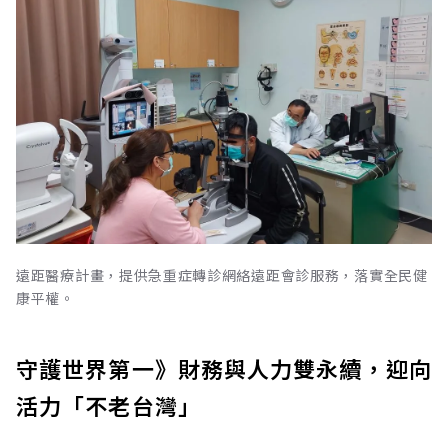
遠距醫療計畫，提供急重症轉診網絡遠距會診服務，落實全民健
康平權。
守護世界第一》財務與人力雙永續，迎向
活力「不老台灣」