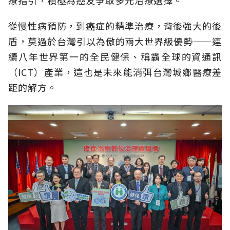
從慢性病預防，到癌症的精準治療，背後強大的後
盾，莫過於台灣引以為傲的兩大世界級優勢——連
續八年世界第一的全民健保、稱霸全球的資通訊
（ICT）產業，這也是未來能消弭台灣城鄉醫療差
距的解方。