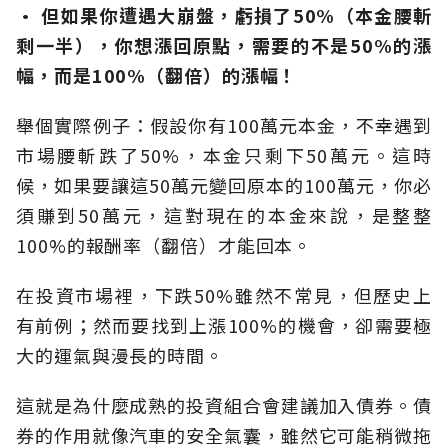
· 但如果你遭遇大崩盤，虧損了50%（本金腰斬
剩一半），你想漲回原點，需要的不是50%的漲
幅，而是100%（翻倍）的漲幅！
舉個實際例子：假設你有100萬元本金，不幸遇到
市場腰斬跌了50%，本金只剩下50萬元。這時
候，如果要讓這50萬元變回原本的100萬元，你必
須賺到50萬元，這對現在的本金來說，是整整
100%的報酬率（翻倍）才能回本。
在投資市場裡，下跌50%雖然不常見，但歷史上
有前例；然而要找到上漲100%的機會，卻需要極
大的運氣與漫長的時間。
這就是為什麼成熟的投資組合會建議加入債券。債
券的作用就像汽車的安全氣囊，雖然它可能稍微拖