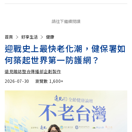
請往下繼續閱讀
首頁
好享生活
健康
迎戰史上最快老化潮，健保署如
何築起世界第一防護網？
遠見雜誌整合傳播部企劃製作
2026-07-30
瀏覽數
1,600+