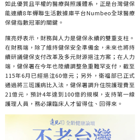
如此優質且平權的醫療與照護體系，正是台灣健保
能連續8年蟬聯生活數據庫平台Numbeo全球醫療
保健指數冠軍的關鍵。
陳亮妤表示，財務與人力是健保永續的雙重支柱。
在財務端，除了維持健保安全準備金，未來也將持
續研議健保支付改革及多元財源挹注方案；在人力
端，健保署在今年也陸續調整急重難罕支付，截至
115年6月已經挹注60億元；另外，衛福部已正式
通過將三班護病比入法，健保署調升住院護理費至
21億元，預計4年達到100億的規模，支持第一線
護理人員，務必讓臨床人才留得住、回得來。