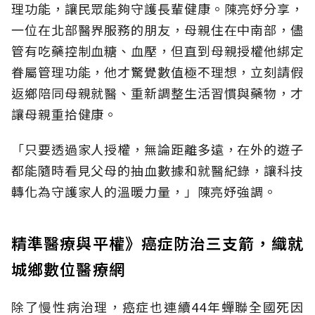
理功能，讓民眾能夠守護長輩健康。陳亮妤分享，
一位在北部醫界服務的朋友，母親住在中南部，儘
管有吃藥控制血糖、血壓，但直到母親授權他綁定
眷屬管理功能，他才驚覺數值極不理想，立刻請假
返鄉陪同母親就醫、重新調整生活習慣與藥物，才
讓母親重拾健康。
「只要透過家人授權，無論距離多遠，在外的遊子
都能隨時看見父母的抽血數據和就醫紀錄，讓科技
轉化為守護家人的溫暖力量，」陳亮妤強調。
精準醫療與平權》癌症防治三支箭，織就
城鄉數位醫療網
除了慢性病治理，癌症也連續44年蟬聯全國死因