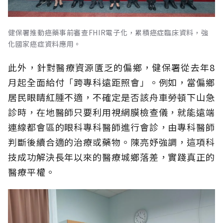
健保署推動癌藥事前審查FHIR電子化，累積癌症臨床資料，強
化國家癌症資料應用。
此外，針對醫療資源匱乏的偏鄉，健保署從去年8
月起全面給付「跨專科遠距照會」。例如，當偏鄉
居民眼睛紅腫不適，不確定是否該舟車勞頓下山急
診時，在地醫師只要利用視網膜檢查儀，就能遠端
連線都會區的眼科專科醫師進行會診，由專科醫師
判斷後續合適的治療或藥物。陳亮妤強調，這項科
技成功解決長年以來的醫療城鄉落差，實踐真正的
醫療平權。