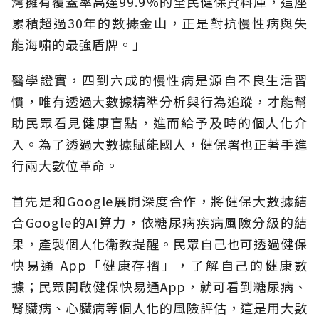
灣擁有覆蓋率高達99.9％的全民健保資料庫，這座
累積超過30年的數據金山，正是對抗慢性病與失
能海嘯的最強盾牌。」
醫學證實，四到六成的慢性病是源自不良生活習
慣，唯有透過大數據精準分析與行為追蹤，才能幫
助民眾看見健康盲點，進而給予及時的個人化介
入。為了透過大數據賦能國人，健保署也正著手進
行兩大數位革命。
首先是和Google展開深度合作，將健保大數據結
合Google的AI算力，依糖尿病疾病風險分級的結
果，產製個人化衛教提醒。民眾自己也可透過健保
快易通 App「健康存摺」，了解自己的健康數
據；民眾開啟健保快易通App，就可看到糖尿病、
腎臟病、心臟病等個人化的風險評估，這是用大數