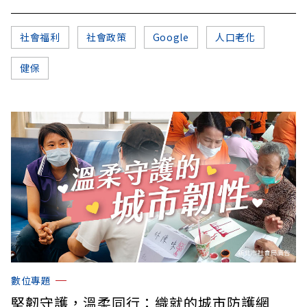
社會福利
社會政策
Google
人口老化
健保
數位專題
堅韌守護，溫柔同行：織就的城市防護網