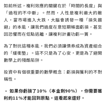
如前所述，複利效應的關鍵在於「時間的長度」與
「過程的不中斷」。然而，人性是複利最大的敵
人，當市場進入大跌，大腦會誘發一種「損失趨
避」的本能，讓我們過度在意短期帳面虧損，甚至
因恐懼而在低點逃離，讓複利計畫功虧一簣。
為了對抗這種本能，我們必須讓債券成為資產組合
的「緩衝墊」。這不只是為了心安，更是為了避開
數學上的殘酷陷阱。
投資中有個很重要的數學概念：虧損與獲利的不對
稱性。
· 如果你虧損了10%（本金剩90%），你需要獲
利約11%才能回到原點。這看起來還好。