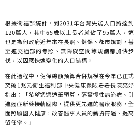
根據衛福部統計，到2031年台灣失能人口將達到
120萬人，其中65歲以上長者就佔了95萬人，這
也是為何政府近年來在長照、健保、都市規劃，甚
至連交通部的考照、無障礙空間等規劃都加快步
伐，以因應快速變化的人口結構。
在此過程中，健保總額預算合併規模在今年已正式
突破1兆元衛生福利部中央健康保險署署長陳亮妤
指出：「希望透過這筆預算，落實慢性病治療、引
進癌症新藥接軌國際，提供更先進的醫療服務，全
面照顧國人健康，改善醫事人員的薪資待遇、提高
留任率。」