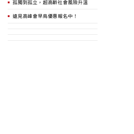
孤獨到孤立，超高齡社會風險升溫
遠見高峰會早鳥優惠報名中！