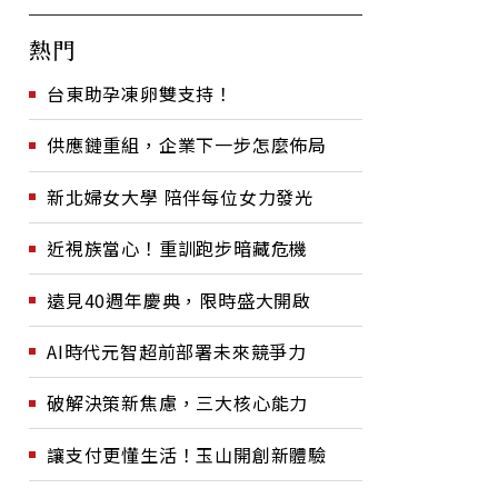
熱門
台東助孕凍卵雙支持！
供應鏈重組，企業下一步怎麼佈局
新北婦女大學 陪伴每位女力發光
近視族當心！重訓跑步暗藏危機
遠見40週年慶典，限時盛大開啟
AI時代元智超前部署未來競爭力
破解決策新焦慮，三大核心能力
讓支付更懂生活！玉山開創新體驗