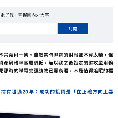
見電子報，掌握國內外大事
訂閱
不禁莞爾一笑。雖然當時聯電的財報並不算太糟，但
資產周轉率實屬偏低，若以我之後設定的進攻型財務
見那時的聯電營運績效已顯衰退，不是值得追蹤的標
、持有超過20年：成功的投資是「在正確方向上耍