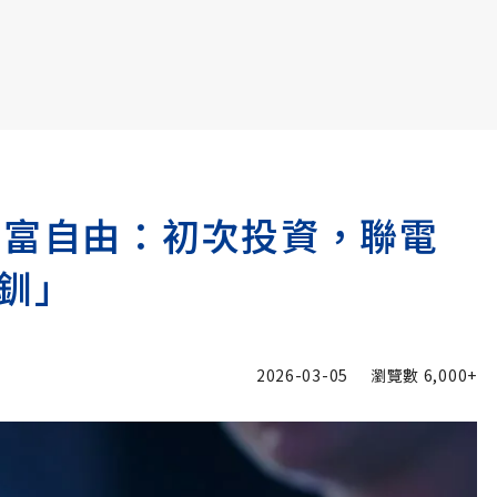
書6選3 特價 3,980 元
財富自由：初次投資，聯電
釧」
2026-03-05
瀏覽數
6,000+