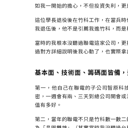
如我一開始的擔心，不但投資失利，更
這位學長退役後在竹科工作，在當兵時
我退伍後，他不是引薦我進竹科，而是
當時的我根本沒聽過聯電這家公司，更
過對方詳細說明後我心動了，也實際拿
基本面、技術面、籌碼面皆備，
第一，他自己在聯電的子公司智原科技
密，一週會有兩、三天到總公司開會或
值有多好。
第二，當年的聯電不只是竹科數一數二
為「晶圓雙雄」（其實當時我沒聽過台