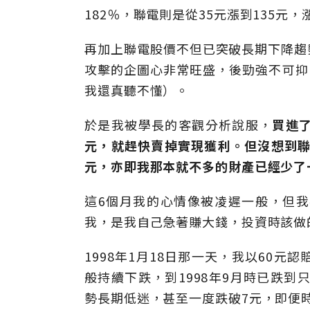
182％，聯電則是從35元漲到135元
再加上聯電股價不但已突破長期下降趨
攻擊的企圖心非常旺盛，後勁強不可抑
我還真聽不懂）。
於是我被學長的客觀分析說服，
買進了
元，就趕快賣掉實現獲利。但沒想到聯
元，亦即我那本就不多的財產已經少了
這6個月我的心情像被凌遲一般，但
我，是我自己急著賺大錢，投資時該做
1998年1月18日那一天，我以60
般持續下跌，到1998年9月時已跌到
勢長期低迷，甚至一度跌破7元，即便