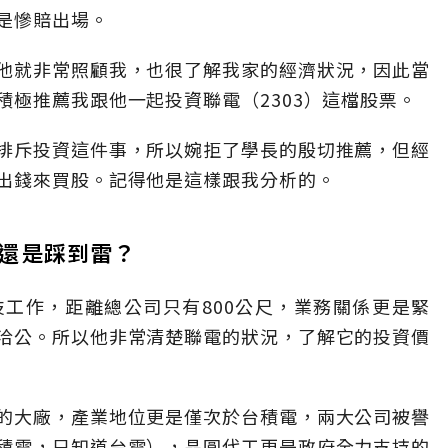
是慘賠出場。
他就非常照顧我，也很了解我家的經濟狀況，因此當
積極推薦我跟他一起投資聯電（2303）這檔股票。
排斥投資這件事，所以婉拒了學長的殷切推薦，但經
出錢來買股。記得他是這樣跟我分析的。
還是踩到雷？
工作，距離總公司只有800公尺，業務關係更是緊
洽公。所以他非常清楚聯電的狀況，了解它的投資價
的大廠，產業地位更是僅次於台積電，兩大公司被譽
積電，只知道台電），晶圓代工更是政府全力支持的