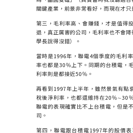
關鍵產業，前景非常看好，而現在才只
第三，毛利率高、會賺錢，才是值得
退，真正厲害的公司，毛利率也不會降
學長說得沒錯）。
當時是1996年，聯電4個季度的毛利
率也都是30％上下。同期的台積電，
利率則是都接近50％。
再看到1997年上半年，雖然景氣有
稅後淨利率，也都還維持在20％∼30
聯電的表現確實比不上台積電，但是
司。
第四，聯電跟台積電1997年的股價表