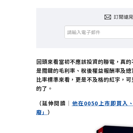
訂閱遠
回頭來看當初不應該投資的聯電，真的
是關鍵的毛利率、稅後權益報酬率及總
比率標準來看，更是不及格的紅字，可
的了。
（延伸閱讀│
他在0050上市即買入
廢」
）