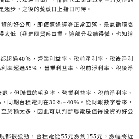
是起步，之後的蒸蒸日上指日可待。
投資的好公司，即便遭逢經濟正常回落、景氣循環衰
得太低（我是國貿系畢業，這部分我聽得懂，也知道
率都超過40％，營業利益率、稅前淨利率、稅後淨利
毛利率超過55％，營業利益率、稅前淨利率、稅後淨
點衰退，但聯電的毛利率、營業利益率、稅前淨利率、
％，同期台積電則在30％∼40％。從財報數字看來，
不至於輸太多，因此可以判斷聯電是值得投資的好公
現都很強勁，台積電從55元漲到155元，漲幅將近