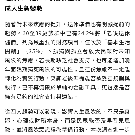
成人生新變數
隨著對未來焦慮的提升，退休準備也有明顯提前的
趨勢。30至39歲族群中已有24.2%將「老後退休
儲備」列為最重要的財務項目，僅次於「基本生活
開銷」（35%）。孤獨與孤立會放大民眾對未知
風險的焦慮，若長期缺乏社會支持，也可能增加晚
年面臨孤獨死風險的可能性；且這份焦慮不一定能
轉化為實質行動，突顯老後準備能否被妥善規劃與
執行，已不再侷限於單純的金融工具，更包括是否
擁有足夠的社會支持與連結。
從四大趨勢可以發現，影響人生風險的，不只是身
體、心理或財務本身，而是民眾能否及早看見風
險、並將風險意識轉為準備行動。本次調查進一步