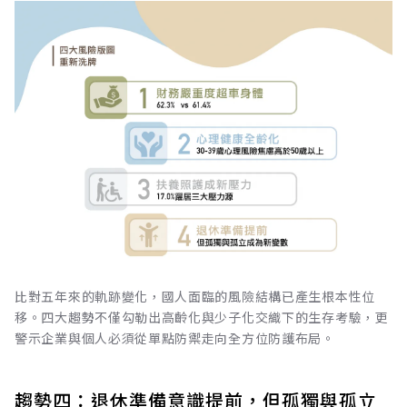
比對五年來的軌跡變化，國人面臨的風險結構已產生根本性位
移。四大趨勢不僅勾勒出高齡化與少子化交織下的生存考驗，更
警示企業與個人必須從單點防禦走向全方位防護布局。
趨勢四：退休準備意識提前，但孤獨與孤立