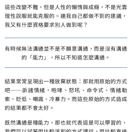
這些改變不難，但是人性的懶惰與成癮，不是光靠
理性說服就能克服的。連我自己都做不到的建議，
我又有什麼資格要求別人做到呢？
有時候無法溝通並不是不願意溝通，而是沒有溝通
的「能力」，所以不知道怎麼溝通。
結果常常呈現出一種放棄狀態：那就用原始的方式
吧──訴諸情緒，咆哮、怒吼、命令式、情緒勒
索、貶低、嘲諷、冷暴力。而這些原始的方式造成
的結果都不會太好。
既然溝通是種能力，那也就代表這是可以學習的，
我們可以試著用比較溫和的方式講話，用比較直接