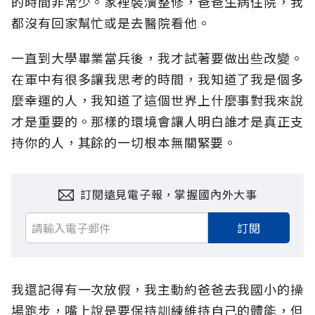
的時間非常少。家裡裝潢整修，爸爸生病住院，我
都沒有回家幫忙或是去醫院看他。
一直到大學畢業當兵後，我才試著要做出些改變。
在軍中有很多讓我思考的時間，我知道了我是個多
麼幸運的人，我知道了這個世界上什麼事對我來說
才是重要的。那樣的環境會讓人明白誰才是真正支
持你的人，其餘的一切根本無關緊要。
訂閱遠見電子報，掌握國內外大事
訂閱
我還記得有一次放假，我主動約爸爸去我國小的操
場跑步，嘴上說是要保持訓練維持自己的體能，但