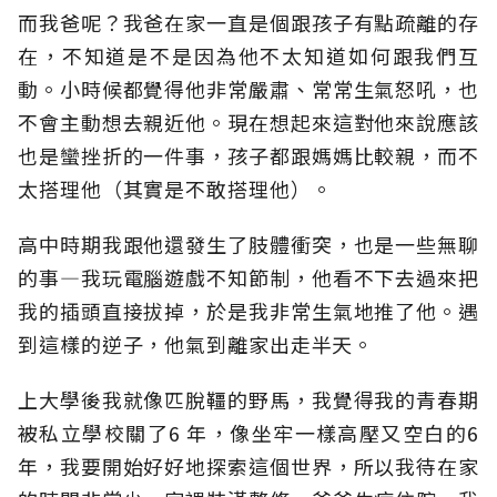
而我爸呢？我爸在家一直是個跟孩子有點疏離的存
在，不知道是不是因為他不太知道如何跟我們互
動。小時候都覺得他非常嚴肅、常常生氣怒吼，也
不會主動想去親近他。現在想起來這對他來說應該
也是蠻挫折的一件事，孩子都跟媽媽比較親，而不
太搭理他（其實是不敢搭理他）。
高中時期我跟他還發生了肢體衝突，也是一些無聊
的事—我玩電腦遊戲不知節制，他看不下去過來把
我的插頭直接拔掉，於是我非常生氣地推了他。遇
到這樣的逆子，他氣到離家出走半天。
上大學後我就像匹脫韁的野馬，我覺得我的青春期
被私立學校關了6 年，像坐牢一樣高壓又空白的6
年，我要開始好好地探索這個世界，所以我待在家