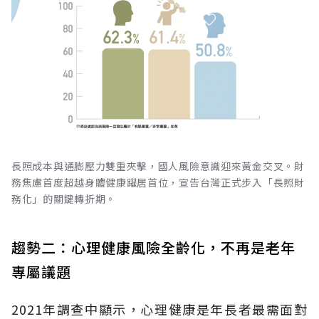
長照成本與通膨壓力雙重夾擊，國人風險意識迎來黃金交叉。財
務焦慮首度超越身體健康躍居首位，宣告台灣正式步入「長照財
務化」的關鍵轉折期。
趨勢二：心理健康風險全齡化，不再是老年
專屬議題
2021年調查中顯示，心理健康是年長者最需面對