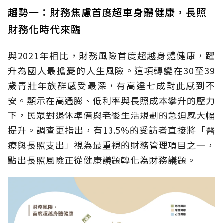
趨勢一：財務焦慮首度超車身體健康，長照
財務化時代來臨
與2021年相比，財務風險首度超越身體健康，躍
升為國人最擔憂的人生風險。這項轉變在30至39
歲青壯年族群感受最深，有高達七成對此感到不
安。顯示在高通膨、低利率與長照成本攀升的壓力
下，民眾對退休準備與老後生活規劃的急迫感大幅
提升。調查更指出，有13.5%的受訪者直接將「醫
療與長照支出」視為最重視的財務管理項目之一，
點出長照風險正從健康議題轉化為財務議題。