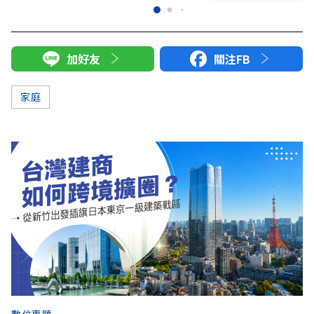
加好友
關注FB
家庭