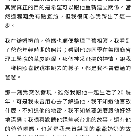
其實真正的目的是希望可以跟他重新建立關係。當
然過程難免有點尷尬，但我很開心我跨出了這一
步。
我在辦婚禮前，爸媽也順便整理了舊相簿。我看到
了爸爸年輕時期的照片；看到他跟同學在美國麻省
理工學院的草皮跳躍，那個神采飛揚的神情，跟我
一樣拍照喜歡跳來跳去的樣子，都是我不曾看過的
爸爸。
那一刻我突然發現，雖然我跟他一起生活了20 幾
年，可是我未曾用心去了解過他，我不知道他喜歡
什麼，不知道他的地雷，我不知道要怎麼跟他好好
地溝通；我很喜歡聽他講些老台北的故事，還有他
的爸爸媽媽，也就是我未曾謀面的爺爺奶奶的故