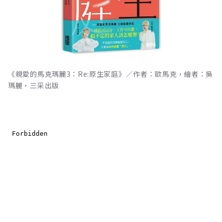
《親愛的馬克瑪麗3：Re:原生家庭》／作者：歐馬克，繪者：吳
瑪麗，三采出版