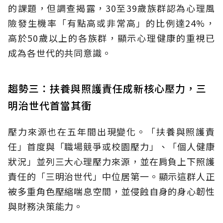
的課題，但調查揭露，30至39歲族群認為心理風
險發生機率「有點高或非常高」的比例達24%，
高於50歲以上的各族群，顯示心理健康的重視已
成為各世代的共同意識。
趨勢三：扶養與照護責任成新核心壓力，三
明治世代首當其衝
壓力來源也在五年間出現變化。「扶養與照護責
任」首度與「職場競爭或校園壓力」、「個人健康
狀況」並列三大心理壓力來源，並在肩負上下照護
責任的「三明治世代」中位居第一。顯示這群人正
被多重角色壓縮喘息空間，並侵蝕自身的身心韌性
與財務決策能力。