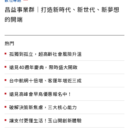
數位專題
昌益事業群｜打造新時代、新世代、新夢想
的開端
熱門
孤獨到孤立，超高齡社會風險升溫
遠見40週年慶典，限時盛大開啟
台中航網十倍增、客運年增近三成
遠見高峰會早鳥優惠報名中！
破解決策新焦慮，三大核心能力
讓支付更懂生活！玉山開創新體驗