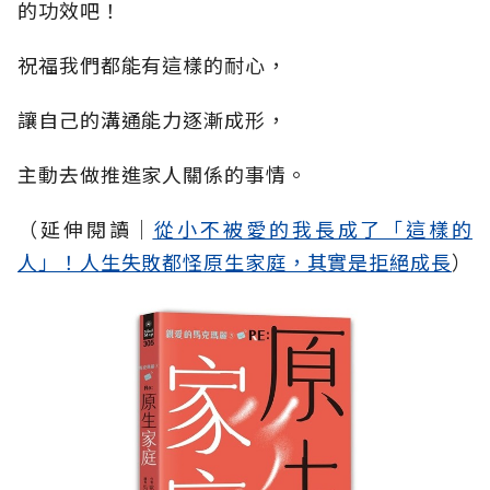
的功效吧！
祝福我們都能有這樣的耐心，
讓自己的溝通能力逐漸成形，
主動去做推進家人關係的事情。
（延伸閱讀│
從小不被愛的我長成了「這樣的
人」！人生失敗都怪原生家庭，其實是拒絕成長
）