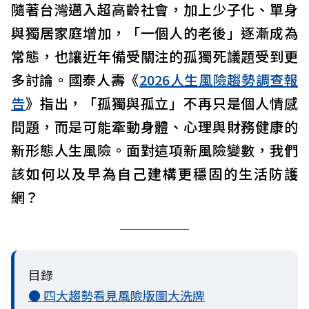
隨著台灣邁入超高齡社會，加上少子化、單身
與獨居家庭增加，「一個人的老後」逐漸成為
常態，也讓近年備受關注的孤獨死議題受到更
多討論。國泰人壽《
2026人生風險趨勢調查報
告
》指出，「孤獨與孤立」不再只是個人情感
問題，而是可能牽動身體、心理與財務健康的
新形態人生風險。面對這項新風險變數，我們
該如何以及早為自己建構更穩固的生活防護
網？
目錄
● 四大趨勢看見風險版圖大洗牌