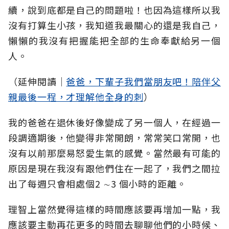
續，說到底都是自己的問題啦！也因為這樣所以我
沒有打算生小孩，我知道我最關心的還是我自己，
懶懶的我沒有把握能把全部的生命奉獻給另一個
人。
（延伸閱讀│
爸爸，下輩子我們當朋友吧！陪伴父
親最後一程，才理解他全身的刺
）
我的爸爸在退休後好像變成了另一個人，在經過一
段調適期後，他變得非常開朗，常常笑口常開，也
沒有以前那麼易怒愛生氣的感覺。當然最有可能的
原因是現在我沒有跟他們住在一起了，我們之間拉
出了每週只會相處個2 ∼3 個小時的距離。
理智上當然覺得這樣的時間應該要再增加一點，我
應該要主動再花更多的時間去聊聊他們的小時候、