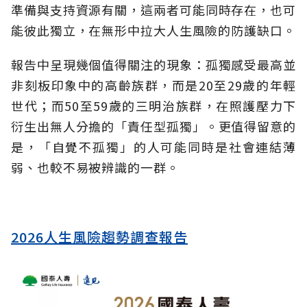
準備與支持資源有關，這兩者可能同時存在，也可
能彼此獨立，在無形中拉大人生風險的防護缺口。
報告中呈現幾個值得關注的現象：孤獨感受最高並
非刻板印象中的高齡族群，而是20至29歲的年輕
世代；而50至59歲的三明治族群，在照護壓力下
衍生出無人分擔的「責任型孤獨」。更值得留意的
是，「自覺不孤獨」的人可能同時是社會連結薄
弱、也較不易被辨識的一群。
2026人生風險趨勢調查報告