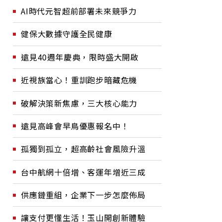
AI時代元智超前部署未來競爭力
健保大數據守護全民健康
遠見40週年慶典，限時盛大開啟
近視族當心！重訓跑步暗藏危機
破解決策新焦慮，三大核心能力
遠見高峰會早鳥優惠報名中！
孤獨到孤立，超高齡社會風險升溫
台中航網十倍增、客運年增近三成
供應鏈重組，企業下一步怎麼佈局
讓支付更懂生活！玉山開創新體驗