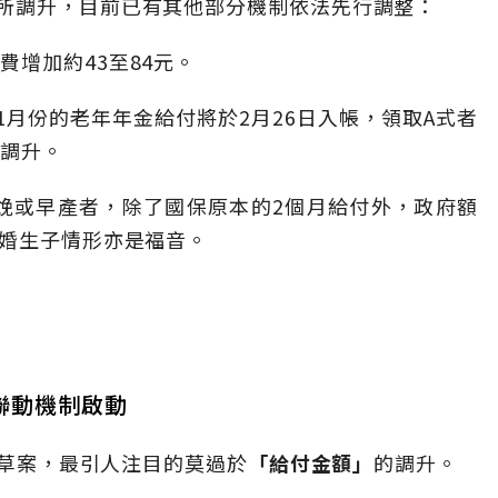
所調升，目前已有其他部分機制依法先行調整：
費增加約43至84元。
1月份的老年年金給付將於2月26日入帳，領取A式者
步調升。
分娩或早產者，除了國保原本的2個月給付外，政府額
晚婚生子情形亦是福音。
聯動機制啟動
法草案，最引人注目的莫過於
「給付金額」
的調升。