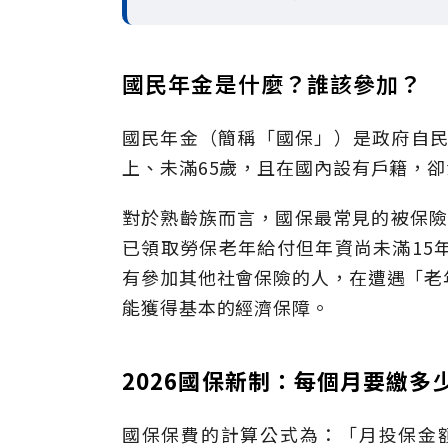
國民年金是什麼？誰該參加？
國民年金（簡稱「國保」）是政府自民
上、未滿65歲，且在國內設有戶籍，
對於熟齡族而言，國保最常見的被保險
已領取勞保老年給付但年資尚未滿15
有參加其他社會保險的人，在遭遇「老
能獲得基本的經濟保障。
2026國保新制：每個月要繳多
國保保費的計算公式為：「月投保金額 