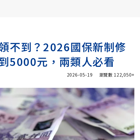
書6選3 特價 3,980 元
領不到？2026國保新制修
到5000元，兩類人必看
2026-05-19
瀏覽數
122,050+