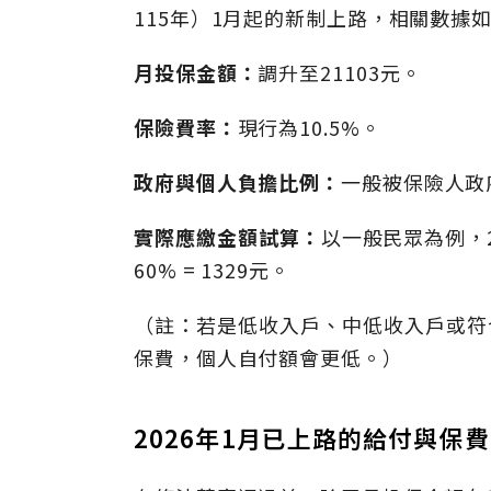
115年）1月起的新制上路，相關數據
月投保金額：
調升至21103元。
保險費率：
現行為10.5%。
政府與個人負擔比例：
一般被保險人政
實際應繳金額試算：
以一般民眾為例，20
60% = 1329元。
（註：若是低收入戶、中低收入戶或符合
保費，個人自付額會更低。）
2026年1月已上路的給付與保