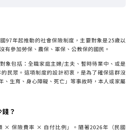
國97年起推動的社會保險制度，主要對象是25歲以
卻沒有參加勞保、農保、軍保、公教保的國民。
對象包括：全職家庭主婦/主夫、暫時待業中、或是
年的民眾。這項制度的設計初衷，是為了確保這群沒
年、生育、身心障礙、死亡」等事故時，本人或家屬
少錢？
× 保險費率 × 自付比例」。隨著2026年（民國