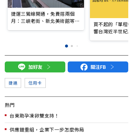
捷運三鶯線開通，免費搭兩個
月：三峽老街、新北美術館等沿
買不起的「單程機
線10大必玩景點
響台灣近半世紀思
加好友
關注FB
捷運
信用卡
熱門
台東助孕凍卵雙支持！
供應鏈重組，企業下一步怎麼佈局