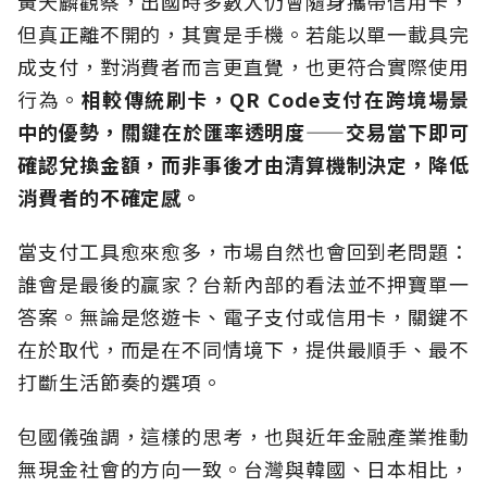
黃天麟觀察，出國時多數人仍會隨身攜帶信用卡，
但真正離不開的，其實是手機。若能以單一載具完
成支付，對消費者而言更直覺，也更符合實際使用
行為。
相較傳統刷卡，QR Code支付在跨境場景
中的優勢，關鍵在於匯率透明度——交易當下即可
確認兌換金額，而非事後才由清算機制決定，降低
消費者的不確定感。
當支付工具愈來愈多，市場自然也會回到老問題：
誰會是最後的贏家？台新內部的看法並不押寶單一
答案。無論是悠遊卡、電子支付或信用卡，關鍵不
在於取代，而是在不同情境下，提供最順手、最不
打斷生活節奏的選項。
包國儀強調，這樣的思考，也與近年金融產業推動
無現金社會的方向一致。台灣與韓國、日本相比，