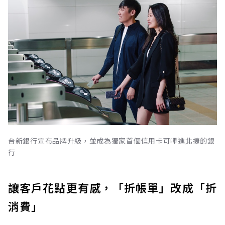
台新銀行宣布品牌升級，並成為獨家首個信用卡可嗶進北捷的銀
行
讓客戶花點更有感，「折帳單」改成「折
消費」