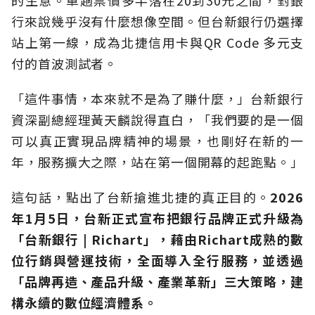
的生意。單趟票價多半落在20到30元之間，對銀
行來說幾乎沒有什麼想像空間。但台新銀行仍選擇
站上第一線，成為北捷信用卡與QR Code 多元支
付的首波測試者。
「這件事情，本來就不是為了賺什麼，」台新銀行
資深副總經理黃天麟說得直白，「我們要的是一個
可以真正實現品牌精神的場景，也剛好在新的一
年，服務擴大之際，站在第一個開幕的起跑點。」
這句話，點出了台新搶進北捷的真正目的。
2026
年1月5日，台新正式宣布把銀行品牌正式升級為
「台新銀行 | Richart」，藉由Richart成熟的數
位行銷與營運技術，全面導入全行服務，並透過
「品牌再造、產品升級、產業革新」三大策略，建
構永續的數位經濟體系。