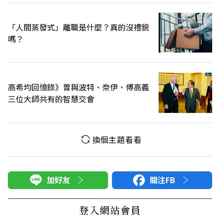
「人間蒸發式」離職是什麼？真的沒禮貌
嗎？
高希均回憶錄》曾與波特、奈伊、傅高義
三位大師共有的智慧交會
換個主題看看
加好友
關注FB
登入網站會員