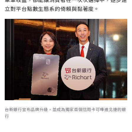
立對平台點數生態系的倚賴與黏著度。
台新銀行宣布品牌升級，並成為獨家首個信用卡可嗶進北捷的銀
行