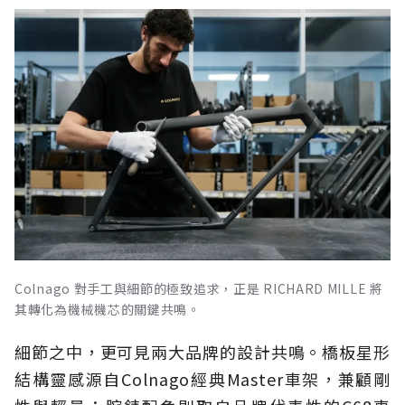
Colnago 對手工與細節的極致追求，正是 RICHARD MILLE 將
其轉化為機械機芯的關鍵共鳴。
細節之中，更可見兩大品牌的設計共鳴。橋板星形
結構靈感源自Colnago經典Master車架，兼顧剛