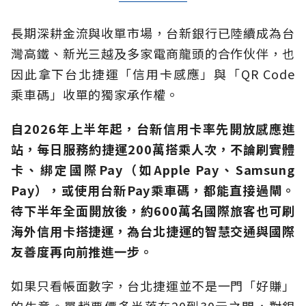
長期深耕金流與收單市場，台新銀行已陸續成為台
灣高鐵、新光三越及多家電商龍頭的合作伙伴，也
因此拿下台北捷運「信用卡感應」與「QR Code
乘車碼」收單的獨家承作權。
自2026年上半年起，台新信用卡率先開放感應進
站，每日服務約捷運200萬搭乘人次，不論刷實體
卡、綁定國際Pay（如Apple Pay、Samsung
Pay），或使用台新Pay乘車碼，都能直接過閘。
待下半年全面開放後，約600萬名國際旅客也可刷
海外信用卡搭捷運，為台北捷運的智慧交通與國際
友善度再向前推進一步。
如果只看帳面數字，台北捷運並不是一門「好賺」