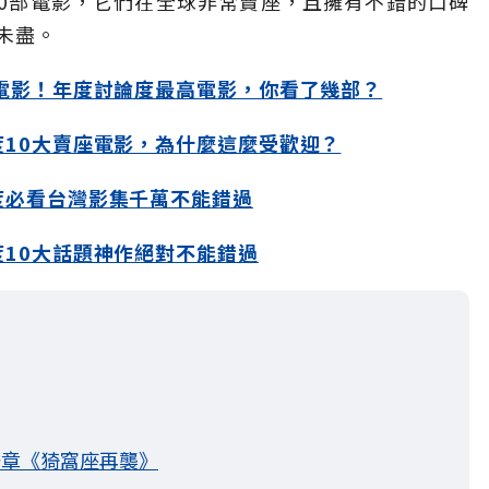
10部電影，它們在全球非常賣座，且擁有不錯的口碑
未盡。
部電影！年度討論度最高電影，你看了幾部？
度10大賣座電影，為什麼這麼受歡迎？
年度必看台灣影集千萬不能錯過
度10大話題神作絕對不能錯過
一章《猗窩座再襲》