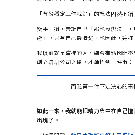
「有份穩定工作就好」的想法固然不錯
雙手一攤，告訴自己「那也沒辦法」，
避」，只有自己最清楚。也因此，這種
我以前就是這樣的人，總會有點悶悶不
創立培訓公司之後，才領悟到一件事：
而我第一件下定決心的事
如此一來，我就能把精力集中在自己擅
出現了。
（延伸閱讀│
簡單比複雜更難！賈伯斯