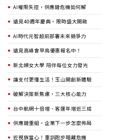
AI權限失控，供應鏈危機如何解
遠見40週年慶典，限時盛大開啟
AI時代元智超前部署未來競爭力
遠見高峰會早鳥優惠報名中！
新北婦女大學 陪伴每位女力發光
讓支付更懂生活！玉山開創新體驗
破解決策新焦慮，三大核心能力
台中航網十倍增、客運年增近三成
供應鏈重組，企業下一步怎麼佈局
近視族當心！重訓跑步暗藏危機