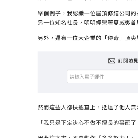
舉個例子，我認識一位屋頂修繕公司的
另一位知名社長，明明經營著夏威夷首
另外，還有一位大企業的「傳奇」頂尖
訂閱遠
然而這些人卻扶搖直上，抵達了他人無
「我只是下定決心不做不擅長的事罷了
因此這本書，不會勸你「多多努力！」