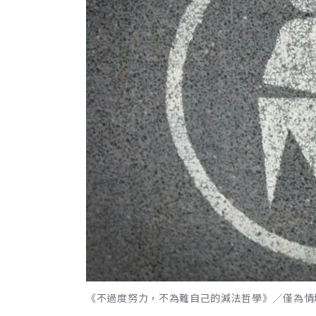
《不過度努力，不為難自己的減法哲學》／僅為情境圖