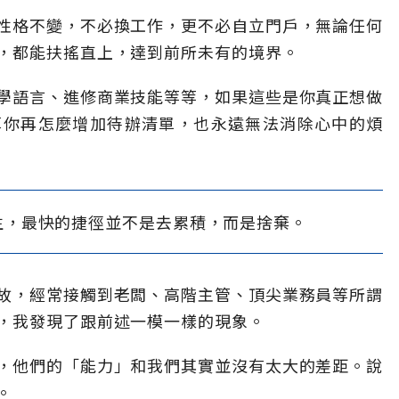
性格不變，不必換工作，更不必自立門戶，無論任何
，都能扶搖直上，達到前所未有的境界。
學語言、進修商業技能等等，如果這些是你真正想做
算你再怎麼增加待辦清單，也永遠無法消除心中的煩
生，最快的捷徑並不是去累積，而是捨棄。
故，經常接觸到老闆、高階主管、頂尖業務員等所謂
，我發現了跟前述一模一樣的現象。
，他們的「能力」和我們其實並沒有太大的差距。說
。