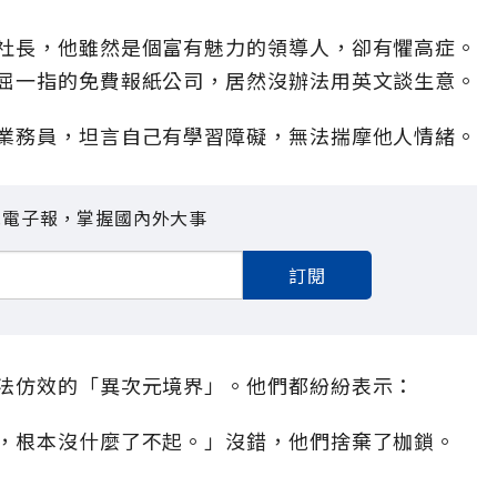
社長，他雖然是個富有魅力的領導人，卻有懼高症。
屈一指的免費報紙公司，居然沒辦法用英文談生意。
業務員，坦言自己有學習障礙，無法揣摩他人情緒。
見電子報，掌握國內外大事
訂閱
法仿效的「異次元境界」。他們都紛紛表示：
，根本沒什麼了不起。」沒錯，他們捨棄了枷鎖。