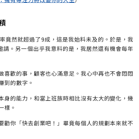
積
率竟然就超過了9成，這是我始料未及的。於是，我
講邀請。另一個出乎我意料的是，我居然還有機會每年
做喜歡的事，顧客也心滿意足。我心中再也不會悶悶
賺到的數字。
本身的能力，和當上班族時相比沒有太大的變化，幾
一樣。
要勸你「快去創業吧！」畢竟每個人的規劃本來就不