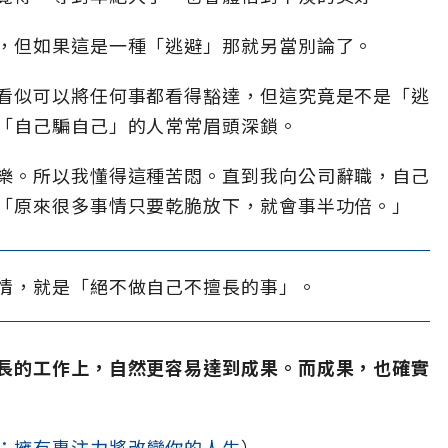
，但如果這是一種「逃避」那就另當別論了。
看似可以將任何事都看得豁達，但這究竟是不是「逃
「自己騙自己」的人常常眉頭深鎖。
樂。所以我懂得這種苦悶。直到我向公司辭職，自己
「原來很多事情只要乾脆放下，就會事半功倍。」
情，就是「絕不做自己不擅長的事」。
長的工作上，自然更容易達到成果。而成果，也確實
：擁有專注力將改變你的人生
）