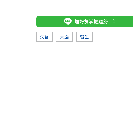
加好友
掌握趨勢
失智
大腦
醫生