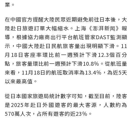
業。
在中國官方提醒大陸民眾近期避免前往日本後，大
陸赴日旅遊訂單大幅縮水。上海《澎湃新闻》報
導，根據協力廠商出行平台航班管家DAST監測顯
示，中國大陸赴日民航旅客量出現明顯下滑。11
月18日客座率環比前一週預計下滑12.3個百分
點，旅客量環比前一週預計下滑10.8％。從航班量
來看，11月18日的航班取消率為13.4％，為近5天
以來最高值。
從日本國家旅遊局統計數字可知，截至目前，陸客
是2025年赴日外國遊客的最大客源，人數約為
570萬人次，占所有遊客的近23％。