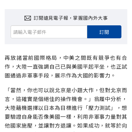
訂閱遠見電子報，掌握國內外大事
訂閱
再放諸當前國際格局，中美之間既有競爭也有合
作，大陸一直強調自己已與美國平起平坐，也正試
圖通過非軍事手段，展示作為大國的影響力。
「當然，你也可以說北京是小題大作，但對北京而
言，這確實是個絕佳的操作機會。」翁履中分析，
大陸藉機選擇以日本為目標進行「壓力測試」，想
要驗證自身能否像美國一樣，利用非軍事力量對其
他國家施壓，並讓對方退讓。如果成功，就等於向