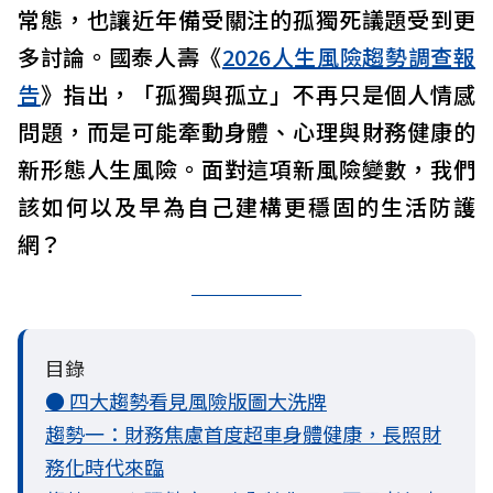
常態，也讓近年備受關注的孤獨死議題受到更
多討論。國泰人壽《
2026人生風險趨勢調查報
告
》指出，「孤獨與孤立」不再只是個人情感
問題，而是可能牽動身體、心理與財務健康的
新形態人生風險。面對這項新風險變數，我們
該如何以及早為自己建構更穩固的生活防護
網？
目錄
● 四大趨勢看見風險版圖大洗牌
趨勢一：財務焦慮首度超車身體健康，長照財
務化時代來臨