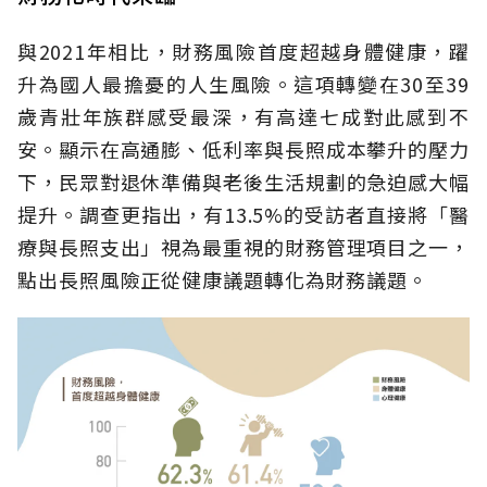
與2021年相比，財務風險首度超越身體健康，躍
升為國人最擔憂的人生風險。這項轉變在30至39
歲青壯年族群感受最深，有高達七成對此感到不
安。顯示在高通膨、低利率與長照成本攀升的壓力
下，民眾對退休準備與老後生活規劃的急迫感大幅
提升。調查更指出，有13.5%的受訪者直接將「醫
療與長照支出」視為最重視的財務管理項目之一，
點出長照風險正從健康議題轉化為財務議題。