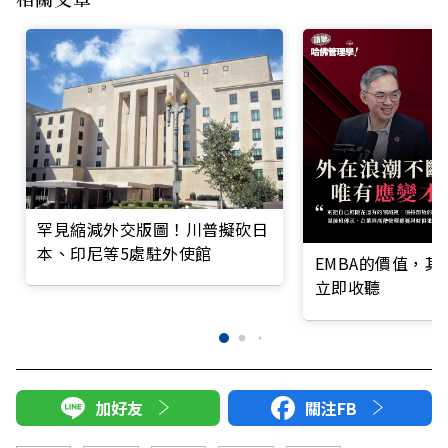
罕見縮減外交版圖！川普擬砍日
本、印尼等5處駐外使館
EMBA的價值，
立即收聽
加好友
關注FB