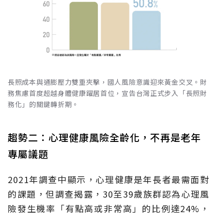
長照成本與通膨壓力雙重夾擊，國人風險意識迎來黃金交叉。財
務焦慮首度超越身體健康躍居首位，宣告台灣正式步入「長照財
務化」的關鍵轉折期。
趨勢二：心理健康風險全齡化，不再是老年
專屬議題
2021年調查中顯示，心理健康是年長者最需面對
的課題，但調查揭露，30至39歲族群認為心理風
險發生機率「有點高或非常高」的比例達24%，