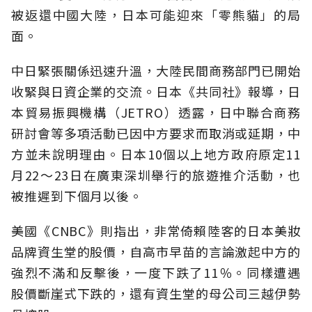
被返還中國大陸，日本可能迎來「零熊貓」的局
面。
中日緊張關係迅速升溫，大陸民間商務部門已開始
收緊與日資企業的交流。日本《共同社》報導，日
本貿易振興機構（JETRO）透露，日中聯合商務
研討會等多項活動已因中方要求而取消或延期，中
方並未說明理由。日本10個以上地方政府原定11
月22～23日在廣東深圳舉行的旅遊推介活動，也
被推遲到下個月以後。
美國《CNBC》則指出，非常倚賴陸客的日本美妝
品牌資生堂的股價，自高市早苗的言論激起中方的
強烈不滿和反擊後，一度下跌了11％。同樣遭遇
股價斷崖式下跌的，還有資生堂的母公司三越伊勢