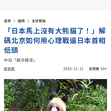
首頁
國際
全球焦點
「日本馬上沒有大熊貓了！」解
碼北京如何用心理戰逼日本首相
低頭
中日「政冷經涼」
邱莉燕
2025-11-21
瀏覽數
50+