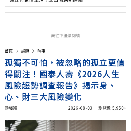
請往下繼續閱讀
首頁
話題
時事
孤獨不可怕，被忽略的孤立更值
得關注！國泰人壽《2026人生
風險趨勢調查報告》揭示身、
心、財三大風險變化
游姿穎
2026-08-03
瀏覽數
5,950+