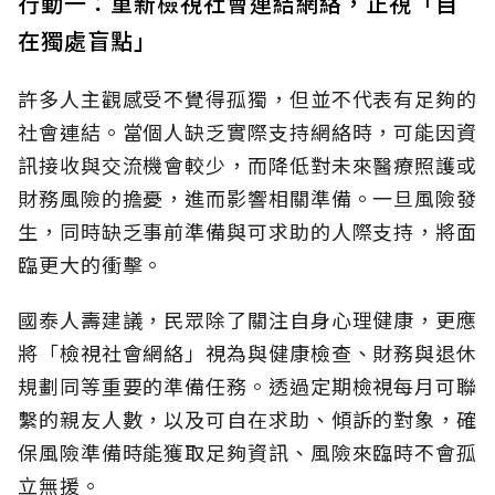
行動一：重新檢視社會連結網絡，正視「自
在獨處盲點」
許多人主觀感受不覺得孤獨，但並不代表有足夠的
社會連結。當個人缺乏實際支持網絡時，可能因資
訊接收與交流機會較少，而降低對未來醫療照護或
財務風險的擔憂，進而影響相關準備。一旦風險發
生，同時缺乏事前準備與可求助的人際支持，將面
臨更大的衝擊。
國泰人壽建議，民眾除了關注自身心理健康，更應
將「檢視社會網絡」視為與健康檢查、財務與退休
規劃同等重要的準備任務。透過定期檢視每月可聯
繫的親友人數，以及可自在求助、傾訴的對象，確
保風險準備時能獲取足夠資訊、風險來臨時不會孤
立無援。