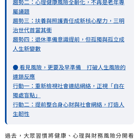
趨勢二：心理健康風險全齡化，不再是老年專
屬議題
趨勢三：扶養與照護責任成新核心壓力，三明
治世代首當其衝
趨勢四：退休準備意識提前，但孤獨與孤立成
人生新變數
● 看見風險，更要及早準備 打破人生風險的
連鎖反應
行動一：重新檢視社會連結網絡，正視「自在
獨處盲點」
行動二：提前整合身心財與社會網絡，打造人
生韌性
過去，大眾習慣將健康、心理與財務風險分開看