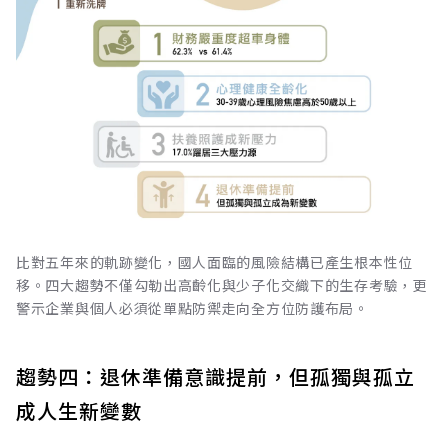
比對五年來的軌跡變化，國人面臨的風險結構已產生根本性位
移。四大趨勢不僅勾勒出高齡化與少子化交織下的生存考驗，更
警示企業與個人必須從單點防禦走向全方位防護布局。
趨勢四：退休準備意識提前，但孤獨與孤立
成人生新變數