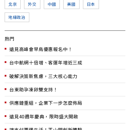
北京
外交
中國
美國
日本
地緣政治
熱門
遠見高峰會早鳥優惠報名中！
台中航網十倍增、客運年增近三成
破解決策新焦慮，三大核心能力
台東助孕凍卵雙支持！
供應鏈重組，企業下一步怎麼佈局
遠見40週年慶典，限時盛大開啟
讓支付更懂生活！玉山開創新體驗