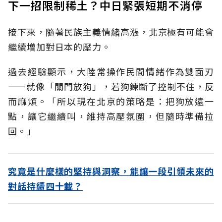
下一招限制稀土？中日緊張短期不消停
接下來，隨著民族主義情緒高漲，北京極有可能會
繼續增加對日本的壓力。
過去經驗顯示，大陸常操作民間情緒作為雙面刃
——就像「關門放狗」，若狗鍊斷了控制不住，反
而麻煩。「所以現在北京的策略是：把狗放遠一
點，讓它繼續叫，維持高壓氛圍，但隨時準備拉
回。」
究竟是什麼樣的堅持與洞察，能讓一段引領未來的
對話持續四十載？