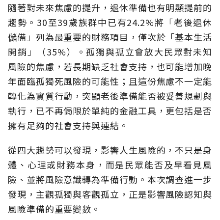
隨著對未來焦慮的提升，退休準備也有明顯提前的
趨勢。30至39歲族群中已有24.2%將「老後退休
儲備」列為最重要的財務項目，僅次於「基本生活
開銷」（35%）。孤獨與孤立會放大民眾對未知
風險的焦慮，若長期缺乏社會支持，也可能增加晚
年面臨孤獨死風險的可能性；且這份焦慮不一定能
轉化為實質行動，突顯老後準備能否被妥善規劃與
執行，已不再侷限於單純的金融工具，更包括是否
擁有足夠的社會支持與連結。
從四大趨勢可以發現，影響人生風險的，不只是身
體、心理或財務本身，而是民眾能否及早看見風
險、並將風險意識轉為準備行動。本次調查進一步
發現，主觀孤獨與客觀孤立，正是影響風險認知與
風險準備的重要變數。