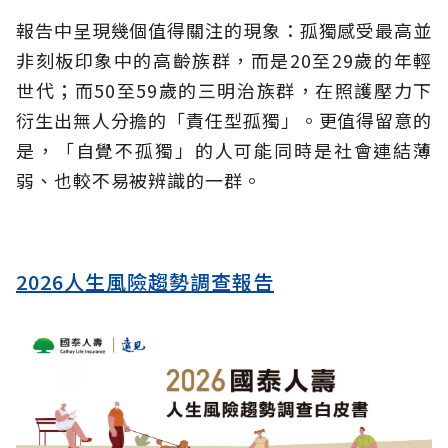
報告中呈現幾個值得關注的現象：孤獨感受最高並
非刻板印象中的高齡族群，而是20至29歲的年輕
世代；而50至59歲的三明治族群，在照護壓力下
衍生出無人分擔的「責任型孤獨」。更值得留意的
是，「自覺不孤獨」的人可能同時是社會連結薄
弱、也較不易被辨識的一群。
2026人生風險趨勢調查報告