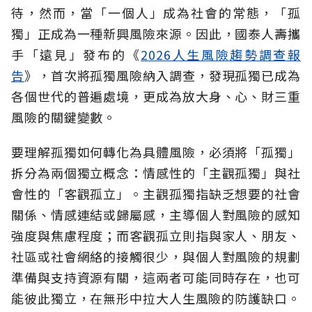
待，然而，當「一個人」成為社會的常態，「孤
獨」正成為一種新興風險來源。因此，國泰人壽攜
手「遠見」發布的《
2026人生風險趨勢調查報
告
》，首次將孤獨風險納入調查，發現孤獨已成為
各個世代的普遍處境，更成為放大身、心、財三重
風險的關鍵變數。
要理解孤獨如何轉化為具體風險，必須將「孤獨」
拆分為兩個獨立概念：情感性的「主觀孤獨」與社
會性的「客觀孤立」。主觀孤獨指缺乏想要的社會
關係、情感連結或歸屬感，主導個人對風險的感知
強度與焦慮程度；而客觀孤立則指與家人、朋友、
社區或社會網絡的接觸很少，與個人對風險的規劃
準備與支持資源有關，這兩者可能同時存在，也可
能彼此獨立，在無形中拉大人生風險的防護缺口。