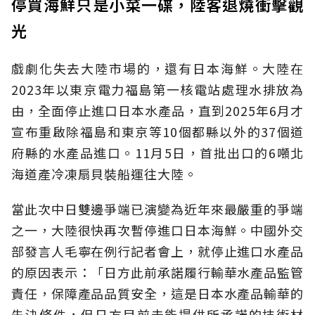
停買海鮮只是小菜一碟，陸客退燒衝擊觀
光
戲劇化失去大陸市場的，還有日本海鮮。大陸在
2023年以東京電力福島第一核電站處理水排放為
由，全面停止進口日本水產品，直到2025年6月才
宣布重啟除福島和東京等10個都縣以外的37個道
府縣的水產品進口。11月5日，首批出口的6噸北
海道產冷凍扇貝裝船運往大陸。
當此次中日雙邊爭端已演變為近年來最嚴重的爭端
之一，大陸很快再次暫停進口日本海鮮。中國外交
部發言人毛寧在例行記者會上，就停止進口水產品
的原因表示：「日方此前承諾履行輸華水產品監管
責任，保障產品品質安全，這是日本水產品輸華的
先決條件，但日方目前未能提供所承諾的技術材