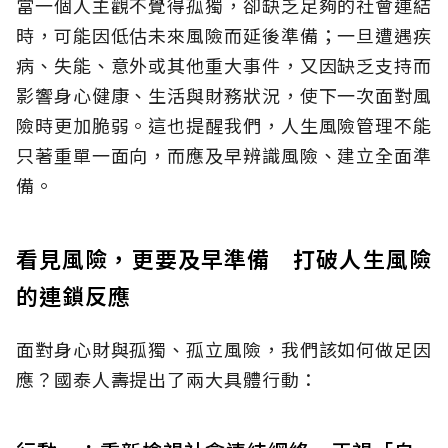
當一個人主觀不覺得孤獨，卻缺乏足夠的社會連結
時，可能因低估未來風險而延後準備；一旦遭遇疾
病、失能、意外或其他重大事件，又因缺乏支持而
影響身心健康、生活與財務狀況，使下一次面對風
險時更加脆弱。這也提醒我們，人生風險管理不能
只著重單一面向，而應及早辨識風險、建立全面準
備。
看見風險，更要及早準備 打破人生風險
的連鎖反應
面對身心財與孤獨、孤立風險，我們該如何做足因
應？國泰人壽提出了兩大具體行動：