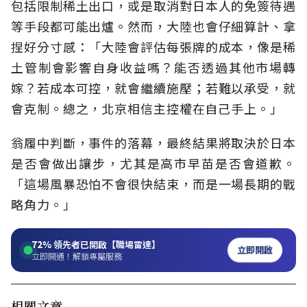
包括限制稀土出口，或是取消對日本人的免簽待遇
等手段都可能出爐。然而，大陸也會仔細算計、拿
捏好分寸感：「大陸會評估每張牌的成本，像是稀
土管制會影響自身收益嗎？能否透過其他市場轉
嫁？若成本可控，就會繼續施壓；若難以承受，就
會克制。總之，北京相信主控權在自己手上。」
翁履中判斷，事件的落幕，最終結果將取決於日本
是否會做出讓步，尤其是高市早苗是否會道歉。
「這場風暴恐怕不會很快結束，而是一場長期的戰
略角力。」
72%
領先者已開啟【職場雷達】
立即開啟
立即開通！解鎖專屬服務
相關文章