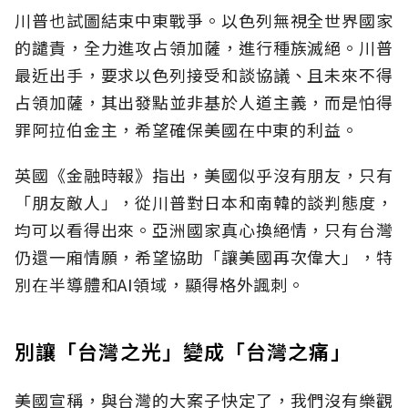
川普也試圖結束中東戰爭。以色列無視全世界國家
的譴責，全力進攻占領加薩，進行種族滅絕。川普
最近出手，要求以色列接受和談協議、且未來不得
占領加薩，其出發點並非基於人道主義，而是怕得
罪阿拉伯金主，希望確保美國在中東的利益。
英國《金融時報》指出，美國似乎沒有朋友，只有
「朋友敵人」，從川普對日本和南韓的談判態度，
均可以看得出來。亞洲國家真心換絕情，只有台灣
仍還一廂情願，希望協助「讓美國再次偉大」，特
別在半導體和AI領域，顯得格外諷刺。
別讓「台灣之光」變成「台灣之痛」
美國宣稱，與台灣的大案子快定了，我們沒有樂觀