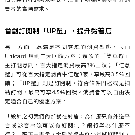
費者的實際需求。
首創訂閱制「UP選」，提升黏著度
另一方面，為滿足不同客群的消費型態，玉山
Unicard 規劃三大回饋方案：預設的「簡單選」
主打隨意刷，百大指定消費最高3%回饋；「任意
選」可從百大指定消費中任選8家，享最高3.5%回
饋；「UP選」則是訂閱制，符合條件門檻或是扣
點訂閱，最高可享4.5%回饋。消費者可以自由決
定適合自己的優惠方案。
「設計之初我們內部就在討論，為什麼只有外送平
台或影音串流可以有訂閱制？銀行業為什麼不
行？」張正志表示，金融業過去鮮少嘗試訂閱制，