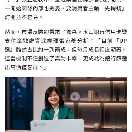
一開始團隊內部也擔憂，要消費者主動「先掏錢」
訂閱並不容易。
然而，市場反饋卻帶來了驚喜。玉山銀行信用卡暨
支付金融處資深經理張家菱分析：「目前『UP
選』雖然占比約一到兩成，但每月成長幅度顯著。
這套機制不僅創造了高動卡率，更成功為銀行篩選
出高價值客群。」