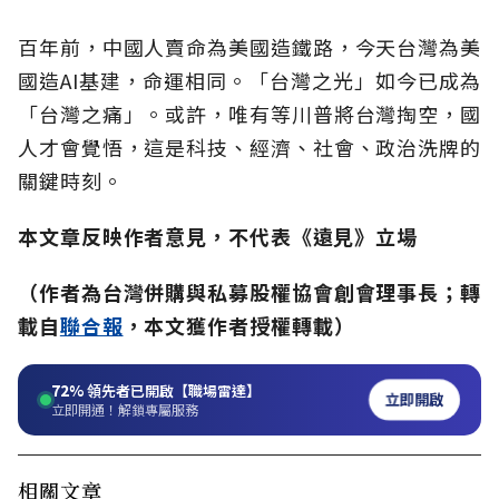
百年前，中國人賣命為美國造鐵路，今天台灣為美
國造AI基建，命運相同。「台灣之光」如今已成為
「台灣之痛」。或許，唯有等川普將台灣掏空，國
人才會覺悟，這是科技、經濟、社會、政治洗牌的
關鍵時刻。
本文章反映作者意見，不代表《遠見》立場
（作者為台灣併購與私募股權協會創會理事長；轉
載自
聯合報
，本文獲作者授權轉載）
72%
領先者已開啟【職場雷達】
立即開啟
立即開通！解鎖專屬服務
相關文章