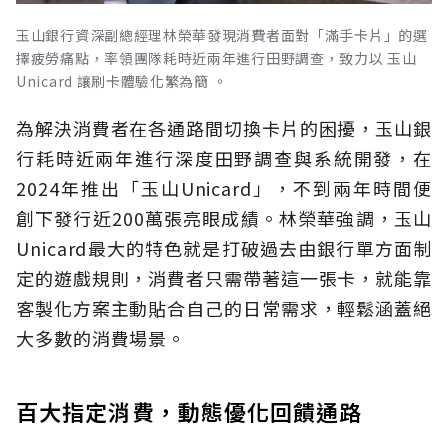
玉山銀行資深副總經理林榮華發現消費者面對「滿手卡片」的選
擇疲勞痛點，率領團隊耗時近兩年進行田野調查，致力以 玉山
Unicard 讓刷卡體驗化繁為簡 。
為解決消費者在各通路間切換卡片的困擾，玉山銀
行耗時近兩年進行深度田野調查與系統開發，在
2024年推出「玉山Unicard」，不到兩年時間便
創下發行近200萬張亮眼成績。林榮華強調，玉山
Unicard最大的特色就是打破過去由銀行單方面制
定的遊戲規則，消費者只需帶著這一張卡，就能靠
客製化方案主動貼合自己的日常需求，輕鬆涵蓋絕
大多數的消費場景。
百大指定消費，動態優化回饋通路