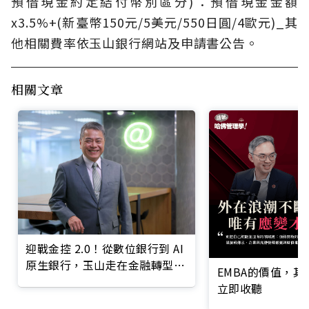
預借現金約定結付幣別區分)：預借現金金額
x3.5%+(新臺幣150元/5美元/550日圓/4歐元)_其
他相關費率依玉山銀行網站及申請書公告。
相關文章
迎戰金控 2.0！從數位銀行到 AI
原生銀行，玉山走在金融轉型最
EMBA的價值，
前線
立即收聽