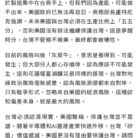
於製造集中在台商手上，但我們因為產能，可能做
不出來。美國政府已無法再容忍，商務部長盧特尼
克強調，未來美國與台灣必須在生產比例上「五五
分」，否則美國沒有辦法繼續保護台灣。這是夢醒
時分，台灣不管親不親美，最終都會被犧牲。
目前的風險叫做「灰犀牛」，意思是看得到、可能
發生；但大部分人都心存僥倖，認為應該不可能發
生，這和花蓮堰塞湖釀災是同樣的道理。台灣對地
緣政治風險毫無感覺，認為風險源頭都來自對岸，
只有戰爭形式，忽略來自美國的經濟風險，這種認
知偏差本身，就是最大的風險。
台灣必須認清現實，美國聲稱，保護台灣並不靠
譜。隨著半導體和AI基建產業快速外移，台灣「矽
盾」價值遞減，美國更沒有理由要保護台灣。請問