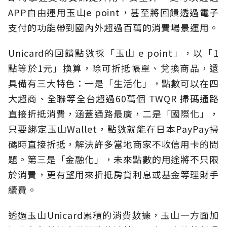
APP自由運用玉山e point，甚至將回饋透過電子
支付的功能帶到國內外超過百萬的消費場景運用。
Unicard的回饋點數採「玉山 e point」，以「1
點等於1元」換算，除可折抵帳單、兌換商品，還
具備有三大特色：一是「生活化」，點數可以在四
大超商、全聯等全台超過60萬個 TWQR 掃碼通路
直接折抵消費，涵蓋通路最廣，二是「國際化」，
只要綁定玉山Wallet，點數就能在日本PayPay掃
碼時直接折抵，解決許多當地商家不收信用卡的問
題。第三是「金融化」，未來點數的用途將不只限
於消費，更有望用來折抵房貸利息或基金等理財手
續費。
透過玉山Unicard累積的消費數據，玉山一方面加