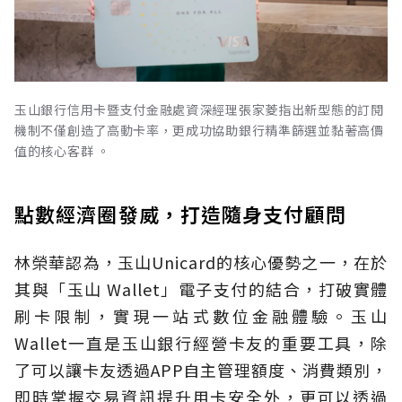
玉山銀行信用卡暨支付金融處資深經理張家菱指出新型態的訂閱
機制不僅創造了高動卡率，更成功協助銀行精準篩選並黏著高價
值的核心客群 。
點數經濟圈發威，打造隨身支付顧問
林榮華認為，玉山Unicard的核心優勢之一，在於
其與「玉山 Wallet」電子支付的結合，打破實體
刷卡限制，實現一站式數位金融體驗。玉山
Wallet一直是玉山銀行經營卡友的重要工具，除
了可以讓卡友透過APP自主管理額度、消費類別，
即時掌握交易資訊提升用卡安全外，更可以透過