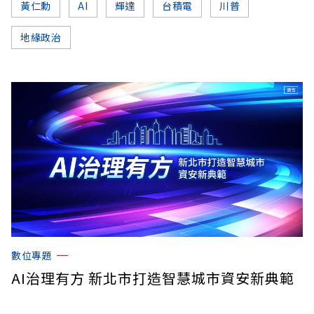
黃仁勳
AI
輝達
台積電
川普
地緣政治
數位專題
AI治理有方 新北市打造智慧城市資安新典範