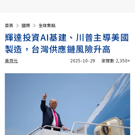
首頁
國際
全球焦點
輝達投資AI基建、川普主導美國
製造，台灣供應鏈風險升高
黃齊元
2025-10-29
瀏覽數
2,350+