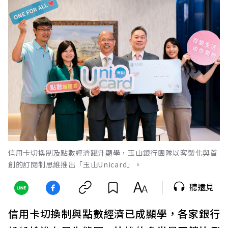
信用卡切換制及點數經濟躍升顯學，玉山銀行團隊以客製化與首
創的訂閱制思維推出「玉山Unicard」。
聽遠見
信用卡切換制與點數經濟已成顯學，各家銀行