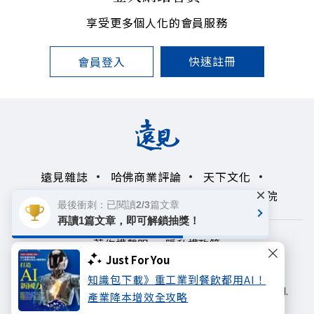
享受更多個人化的會員服務
快速註冊
會員登入
遠見雜誌
哈佛商業評論
天下文化
×
未來親子學習平台
50+
領導影響力學院
最後衝刺：已閱讀2/3篇文章
再讀1篇文章，即可解鎖抽獎！
著作權聲明
隱私權政策
Just For You
Copyright© 1999~2026
知識包下載》重工業到餐飲都用AI！
遠見天下文化出版股份有限公司. All rights reserved.
產業降本增效全攻略