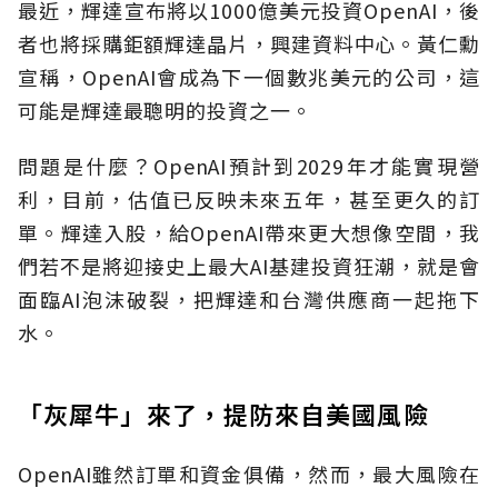
最近，輝達宣布將以1000億美元投資OpenAI，後
者也將採購鉅額輝達晶片，興建資料中心。黃仁勳
宣稱，OpenAI會成為下一個數兆美元的公司，這
可能是輝達最聰明的投資之一。
問題是什麼？OpenAI預計到2029年才能實現營
利，目前，估值已反映未來五年，甚至更久的訂
單。輝達入股，給OpenAI帶來更大想像空間，我
們若不是將迎接史上最大AI基建投資狂潮，就是會
面臨AI泡沫破裂，把輝達和台灣供應商一起拖下
水。
「灰犀牛」來了，提防來自美國風險
OpenAI雖然訂單和資金俱備，然而，最大風險在