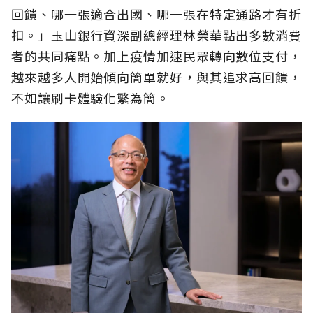
回饋、哪一張適合出國、哪一張在特定通路才有折
扣。」玉山銀行資深副總經理林榮華點出多數消費
者的共同痛點。加上疫情加速民眾轉向數位支付，
越來越多人開始傾向簡單就好，與其追求高回饋，
不如讓刷卡體驗化繁為簡。