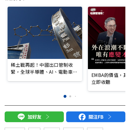
稀土戰再起！中國出口管制收
緊，全球半導體、AI、電動車、
EMBA的價值，
國防供應鏈拉警報
立即收聽
加好友
關注FB