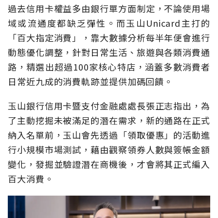
過去信用卡權益多由銀行單方面制定，不論使用場
域或流通度都缺乏彈性。而玉山Unicard主打的
「百大指定消費」，靠大數據分析每半年便會進行
動態優化調整，針對日常生活、旅遊與各類消費通
路，精選出超過100家核心特店，涵蓋多數消費者
日常近九成的消費軌跡並提供加碼回饋。
玉山銀行信用卡暨支付金融處處長張正志指出，為
了主動挖掘未被滿足的潛在需求，新的通路在正式
納入名單前，玉山會先透過「領取優惠」的活動進
行小規模市場測試，藉由觀察領券人數與簽帳金額
變化，發掘並驗證潛在商機後，才會將其正式編入
百大消費。