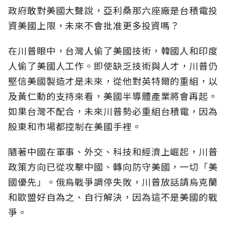
政府敢對美國大聲說，亞利桑那六座廠是台積電投
資美國上限，未來不會批准更多投資嗎？
在川普眼中，台灣人偷了美國技術，韓國人和印度
人偷了美國人工作。即使缺乏技術與人才，川普仍
堅信美國製造才是未來，從他對英特爾的重組，以
及黃仁勳的支持來看，美國半導體產業將會再起。
如果台灣不配合，未來川普勢必重組台積電，因為
股東和市場都控制在美國手裡。
隨著中國在軍事、外交、科技和經濟上崛起，川普
政策方向已從攻擊中國、轉向防守美國，一切「美
國優先」。俄烏戰爭調停失敗，川普放話請烏克蘭
和歐盟好自為之、自行解決，因為這不是美國的戰
爭。