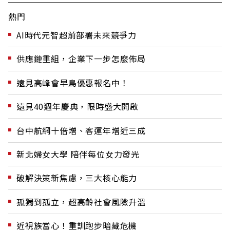
熱門
AI時代元智超前部署未來競爭力
供應鏈重組，企業下一步怎麼佈局
遠見高峰會早鳥優惠報名中！
遠見40週年慶典，限時盛大開啟
台中航網十倍增、客運年增近三成
新北婦女大學 陪伴每位女力發光
破解決策新焦慮，三大核心能力
孤獨到孤立，超高齡社會風險升溫
近視族當心！重訓跑步暗藏危機