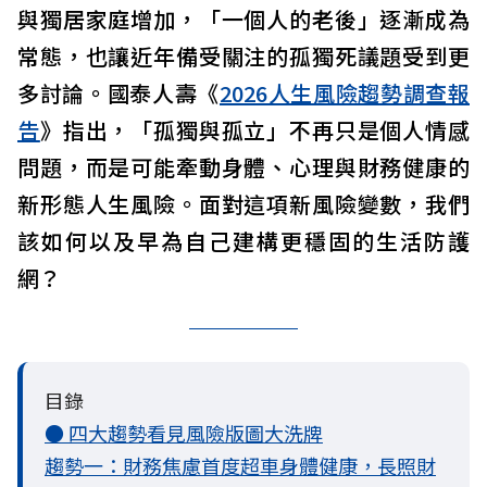
與獨居家庭增加，「一個人的老後」逐漸成為
常態，也讓近年備受關注的孤獨死議題受到更
多討論。國泰人壽《
2026人生風險趨勢調查報
告
》指出，「孤獨與孤立」不再只是個人情感
問題，而是可能牽動身體、心理與財務健康的
新形態人生風險。面對這項新風險變數，我們
該如何以及早為自己建構更穩固的生活防護
網？
目錄
● 四大趨勢看見風險版圖大洗牌
趨勢一：財務焦慮首度超車身體健康，長照財