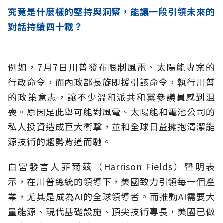
究竟是什麼樣的堅持與洞察，能讓一段引領未來的
對話持續四十載？
例如，7月7日川普發布限制風電、太陽能專案的
行政命令，而內政部長旋即援引該命令，執行川普
的政策意志，讓不少溫和派共和黨參議員感到沮
喪。原因是此舉可能對風電、太陽能和電池公司的
私人投資造成巨大衝擊，並和全球日益擁抱清潔能
源技術的趨勢背道而馳。
白宮發言人菲爾茲（Harrison Fields）聲明表
示，在川普總統的領導下，美國致力引領每一個產
業，尤其是成為AI的全球領導者。而推動AI需要大
量能源、現代基礎設施、頂尖技術專長，美國已做