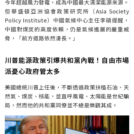
今年超越風力發電，成為中國最大清潔能源來源。
但華盛頓亞洲協會政策研究所（Asia Society
Policy Institute）中國氣候中心主任李碩提醒，
中國對煤炭的高度依賴，仍是氣候進展的嚴重威
脅，「前方道路依然漫長。」
川普能源政策引爆共和黨內戰！自由市場
派憂心政府管太多
美國總統川普上任後，不斷透過政策扶植石油、天
然氣、煤炭、核能，並直呼風電、太陽能是世紀騙
局，然而他的共和黨同僚並不總是樂觀其成。