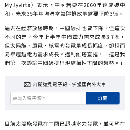
Myllyvirta）表示，中國若要在2060年達成碳中
和，未來35年年均溫室氣體排放量需要下降3％。
過去在經濟放緩時期，中國碳排也曾下降，但這次
不同的是，今年上半年中國電力需求成長3.7％，
但太陽能、風電、核電的發電量成長幅度，卻輕而
易舉超越電力需求成長。邁利維塔直指，「這是我
們第一次談論中國碳排出現結構性下降的趨勢。」
訂閱遠見電子報，掌握國內外大事
訂閱
目前太陽能發電在中國已超越水力發電，並可望在