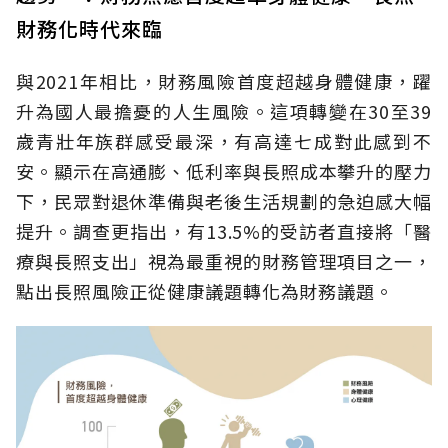
財務化時代來臨
與2021年相比，財務風險首度超越身體健康，躍
升為國人最擔憂的人生風險。這項轉變在30至39
歲青壯年族群感受最深，有高達七成對此感到不
安。顯示在高通膨、低利率與長照成本攀升的壓力
下，民眾對退休準備與老後生活規劃的急迫感大幅
提升。調查更指出，有13.5%的受訪者直接將「醫
療與長照支出」視為最重視的財務管理項目之一，
點出長照風險正從健康議題轉化為財務議題。