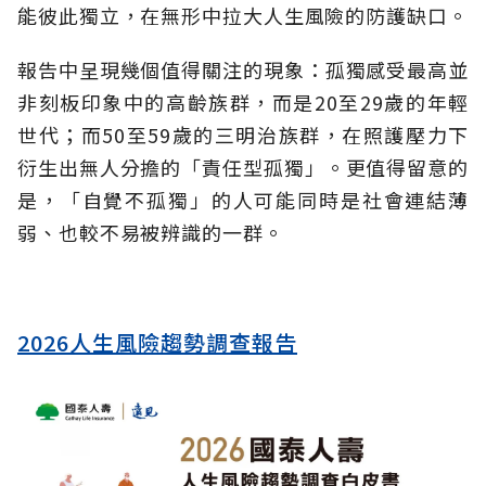
能彼此獨立，在無形中拉大人生風險的防護缺口。
報告中呈現幾個值得關注的現象：孤獨感受最高並
非刻板印象中的高齡族群，而是20至29歲的年輕
世代；而50至59歲的三明治族群，在照護壓力下
衍生出無人分擔的「責任型孤獨」。更值得留意的
是，「自覺不孤獨」的人可能同時是社會連結薄
弱、也較不易被辨識的一群。
2026人生風險趨勢調查報告