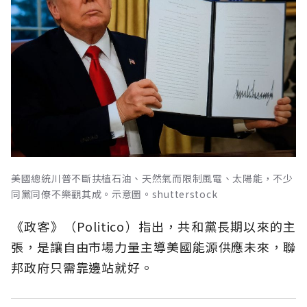
美國總統川普不斷扶植石油、天然氣而限制風電、太陽能，不少
同黨同僚不樂觀其成。示意圖。shutterstock
《政客》（Politico）指出，共和黨長期以來的主
張，是讓自由市場力量主導美國能源供應未來，聯
邦政府只需靠邊站就好。