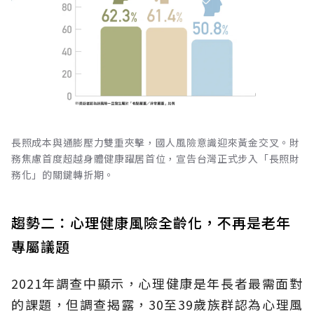
長照成本與通膨壓力雙重夾擊，國人風險意識迎來黃金交叉。財
務焦慮首度超越身體健康躍居首位，宣告台灣正式步入「長照財
務化」的關鍵轉折期。
趨勢二：心理健康風險全齡化，不再是老年
專屬議題
2021年調查中顯示，心理健康是年長者最需面對
的課題，但調查揭露，30至39歲族群認為心理風