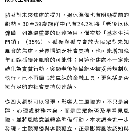
隨著對未來焦慮的提升，退休準備也有明顯提前的
趨勢。30至39歲族群中已有24.2%將「老後退休
儲備」列為最重要的財務項目，僅次於「基本生活
開銷」（35%）。孤獨與孤立會放大民眾對未知
風險的焦慮，若長期缺乏社會支持，也可能增加晚
年面臨孤獨死風險的可能性；且這份焦慮不一定能
轉化為實質行動，突顯老後準備能否被妥善規劃與
執行，已不再侷限於單純的金融工具，更包括是否
擁有足夠的社會支持與連結。
從四大趨勢可以發現，影響人生風險的，不只是身
體、心理或財務本身，而是民眾能否及早看見風
險、並將風險意識轉為準備行動。本次調查進一步
發現，主觀孤獨與客觀孤立，正是影響風險認知與