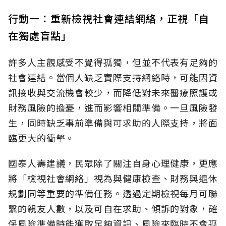
行動一：重新檢視社會連結網絡，正視「自
在獨處盲點」
許多人主觀感受不覺得孤獨，但並不代表有足夠的
社會連結。當個人缺乏實際支持網絡時，可能因資
訊接收與交流機會較少，而降低對未來醫療照護或
財務風險的擔憂，進而影響相關準備。一旦風險發
生，同時缺乏事前準備與可求助的人際支持，將面
臨更大的衝擊。
國泰人壽建議，民眾除了關注自身心理健康，更應
將「檢視社會網絡」視為與健康檢查、財務與退休
規劃同等重要的準備任務。透過定期檢視每月可聯
繫的親友人數，以及可自在求助、傾訴的對象，確
保風險準備時能獲取足夠資訊、風險來臨時不會孤