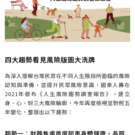
四大趨勢看見風險版圖大洗牌
為深入理解台灣民眾在不同人生階段所面臨的風險
認知與準備，並提升民眾風險意識，國泰人壽在
2021年發布《人生風險趨勢調查報告》，建立
身、心、財三大風險輪廓，今年再度檢視並對照五
年變化，整理出以下趨勢：
趨勢一：財務焦慮首度超車身體健康，長照