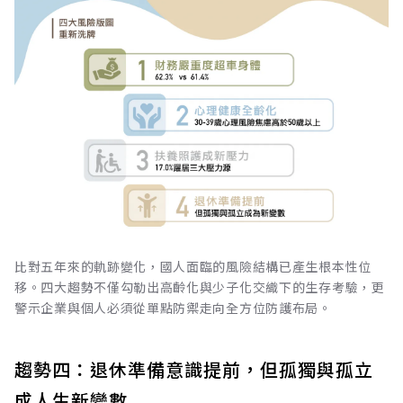
比對五年來的軌跡變化，國人面臨的風險結構已產生根本性位
移。四大趨勢不僅勾勒出高齡化與少子化交織下的生存考驗，更
警示企業與個人必須從單點防禦走向全方位防護布局。
趨勢四：退休準備意識提前，但孤獨與孤立
成人生新變數