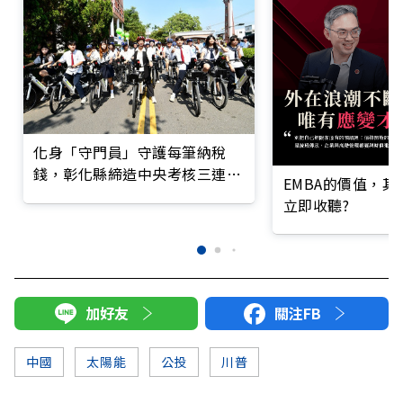
化身「守門員」守護每筆納稅
錢，彰化縣締造中央考核三連霸
EMBA的價值，
佳績
立即收聽?
加好友
關注FB
中國
太陽能
公投
川普