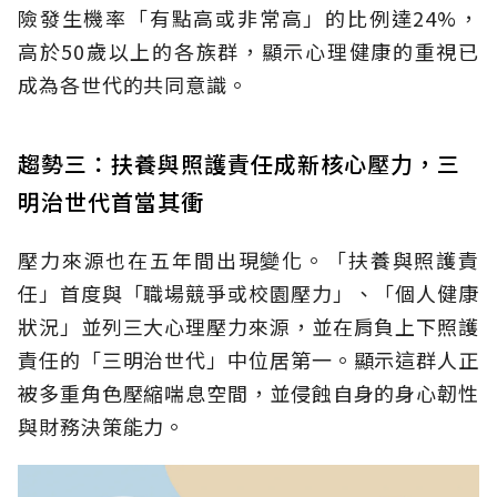
險發生機率「有點高或非常高」的比例達24%，
高於50歲以上的各族群，顯示心理健康的重視已
成為各世代的共同意識。
趨勢三：扶養與照護責任成新核心壓力，三
明治世代首當其衝
壓力來源也在五年間出現變化。「扶養與照護責
任」首度與「職場競爭或校園壓力」、「個人健康
狀況」並列三大心理壓力來源，並在肩負上下照護
責任的「三明治世代」中位居第一。顯示這群人正
被多重角色壓縮喘息空間，並侵蝕自身的身心韌性
與財務決策能力。