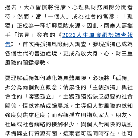
過去，大眾習慣將健康、心理與財務風險分開看
待，然而，當「一個人」成為社會的常態，「孤
獨」正成為一種新興風險來源。因此，國泰人壽攜
手「遠見」發布的《
2026人生風險趨勢調查報
告
》，首次將孤獨風險納入調查，發現孤獨已成為
各個世代的普遍處境，更成為放大身、心、財三重
風險的關鍵變數。
要理解孤獨如何轉化為具體風險，必須將「孤獨」
拆分為兩個獨立概念：情感性的「主觀孤獨」與社
會性的「客觀孤立」。主觀孤獨指缺乏想要的社會
關係、情感連結或歸屬感，主導個人對風險的感知
強度與焦慮程度；而客觀孤立則指與家人、朋友、
社區或社會網絡的接觸很少，與個人對風險的規劃
準備與支持資源有關，這兩者可能同時存在，也可