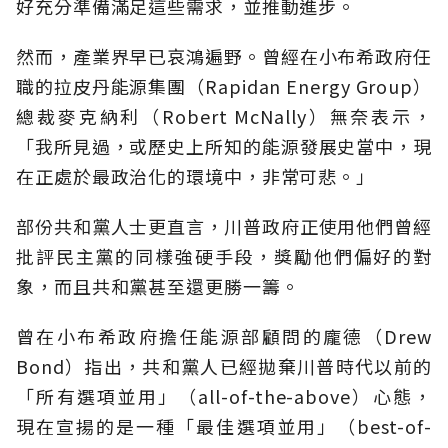
好充分準備滿足這些需求，並推動進步。
然而，產業界早已哀鴻遍野。曾經在小布希政府任
職的拉皮丹能源集團（Rapidan Energy Group）
總裁麥克納利（Robert McNally）無奈表示，
「我所見過，或歷史上所知的能源發展史當中，現
在正處於最政治化的環境中，非常可悲。」
部份共和黨人士更直言，川普政府正使用他們曾經
批評民主黨的同樣強硬手段，獎勵他們偏好的對
象，而且共和黨甚至還更勝一籌。
曾在小布希政府擔任能源部顧問的龐德（Drew
Bond）指出，共和黨人已經拋棄川普時代以前的
「所有選項並用」（all-of-the-above）心態，
現在宣揚的是一種「最佳選項並用」（best-of-