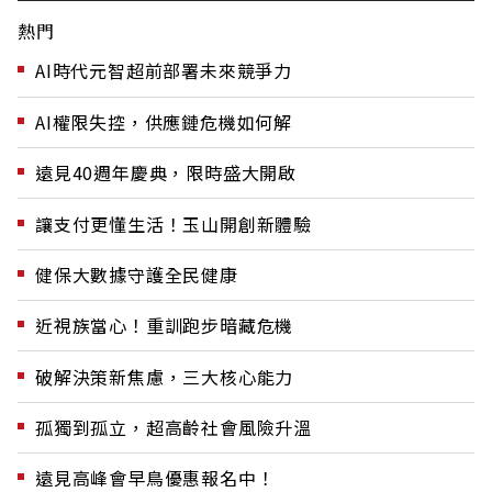
熱門
AI時代元智超前部署未來競爭力
AI權限失控，供應鏈危機如何解
遠見40週年慶典，限時盛大開啟
讓支付更懂生活！玉山開創新體驗
健保大數據守護全民健康
近視族當心！重訓跑步暗藏危機
破解決策新焦慮，三大核心能力
孤獨到孤立，超高齡社會風險升溫
遠見高峰會早鳥優惠報名中！