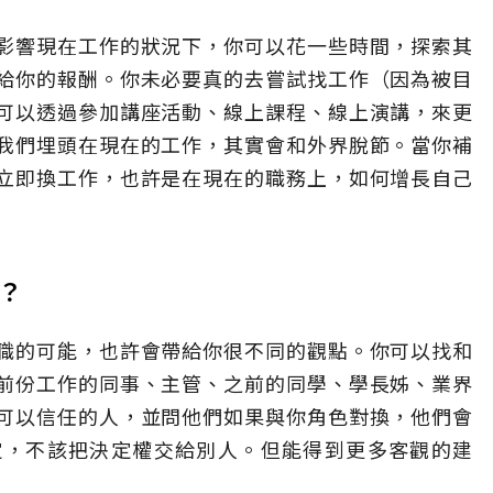
影響現在工作的狀況下，你可以花一些時間，探索其
給你的報酬。你未必要真的去嘗試找工作（因為被目
可以透過參加講座活動、線上課程、線上演講，來更
我們埋頭在現在的工作，其實會和外界脫節。當你補
立即換工作，也許是在現在的職務上，如何增長自己
？
職的可能，也許會帶給你很不同的觀點。你可以找和
前份工作的同事、主管、之前的同學、學長姊、業界
可以信任的人，並問他們如果與你角色對換，他們會
定，不該把決定權交給別人。但能得到更多客觀的建