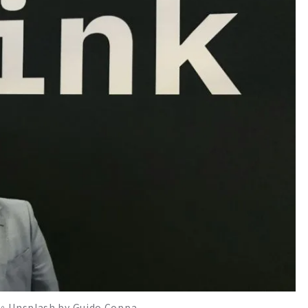
ash by Guido Coppa