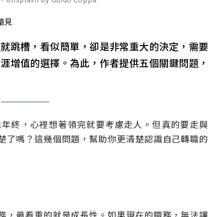
遠見
終
就跳槽，看似簡單，卻是非常重大的決定，需要
職涯增值的選擇。為此，作者提供五個關鍵問題，
完年終，心裡想著領完就要考慮走人。但真的要走與
楚了嗎？這幾個問題，幫助你更清楚認識自己轉職的
務，最看重的就是成長性。如果現在的職務，無法讓