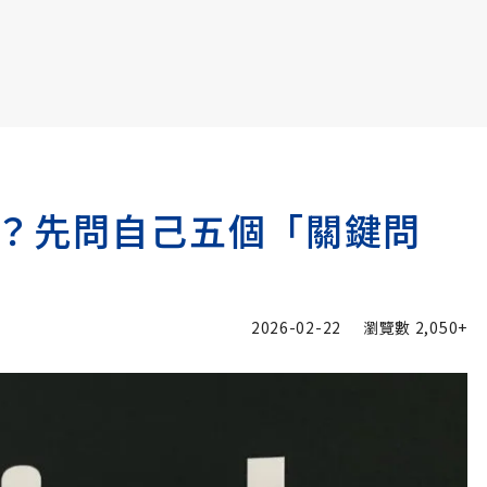
書6選3 特價 3,980 元
？先問自己五個「關鍵問
2026-02-22
瀏覽數
2,050+