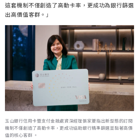
這套機制不僅創造了高動卡率，更成功為銀行篩選
出高價值客群。」
玉山銀行信用卡暨支付金融處資深經理張家菱指出新型態的訂閱
機制不僅創造了高動卡率，更成功協助銀行精準篩選並黏著高價
值的核心客群 。