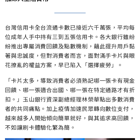
台灣信用卡全台流通卡數已接近六千萬張，平均每
位成年人手中持有三到五張信用卡。各大銀行雖紛
紛推出專屬消費回饋及點數機制，藉此提升用戶黏
著與忠誠度，但對消費者而言，面對滿手卡片與眼
花撩亂的權益方案，早已陷入「選擇疲勞」。
「卡片太多，導致消費者必須熟記哪一張卡有現金
回饋、哪一張適合出國、哪一張在特定通路才有折
扣。」玉山銀行資深副總經理林榮華點出多數消費
者的共同痛點。加上疫情加速民眾轉向數位支付，
越來越多人開始傾向簡單就好，與其追求高回饋，
不如讓刷卡體驗化繁為簡。