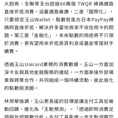
大超商、全聯等全台超過60萬個 TWQR 掃碼通路
直接折抵消費，涵蓋通路最廣，二是「國際化」，
只要綁定玉山Wallet，點數就能在日本PayPay掃
碼時直接折抵，解決許多當地商家不收信用卡的問
題。第三是「金融化」，未來點數的用途將不只限
於消費，更有望用來折抵房貸利息或基金等理財手
續費。
透過玉山Unicard累積的消費數據，玉山一方面加
深卡友與其他金融服務的連結，一方面串接外部場
景與跨業合作，共同組成一個持續流動、彼此強化
的點數經濟圈。
林榮華強調，玉山更長遠的目標是讓支付工具從被
動回饋，進化為「主動預測」。「透過即時消費足
跡與外部變數分析，支付工具能進一步主動洞察您