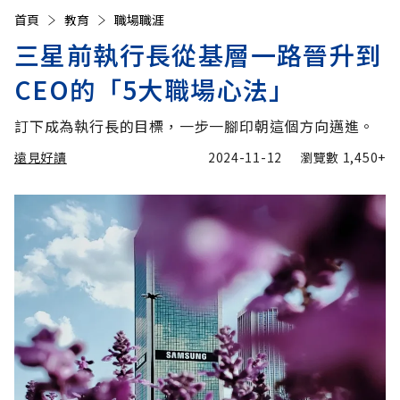
首頁
教育
職場職涯
三星前執行長從基層一路晉升到
CEO的「5大職場心法」
訂下成為執行長的目標，一步一腳印朝這個方向邁進。
遠見好讀
2024-11-12
瀏覽數
1,450+