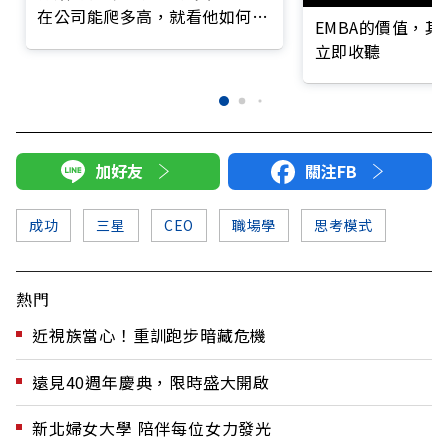
在公司能爬多高，就看他如何開
EMBA的價值，
會
立即收聽
加好友
關注FB
成功
三星
CEO
職場學
思考模式
熱門
近視族當心！重訓跑步暗藏危機
遠見40週年慶典，限時盛大開啟
新北婦女大學 陪伴每位女力發光