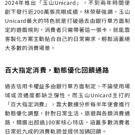
2024年推出「玉山Unicard」，不到兩年時間便
創下發行近200萬張亮眼成績。林榮華強調，玉山
Unicard最大的特色就是打破過去由銀行單方面制
定的遊戲規則，消費者只需帶著這一張卡，就能靠
客製化方案主動貼合自己的日常需求，輕鬆涵蓋絕
大多數的消費場景。
百大指定消費，動態優化回饋通路
過去信用卡權益多由銀行單方面制定，不論使用場
域或流通度都缺乏彈性。而玉山Unicard主打的
「百大指定消費」，靠大數據分析每半年便會進行
動態優化調整，針對日常生活、旅遊與各類消費通
路，精選出超過100家核心特店，涵蓋多數消費者
日常近九成的消費軌跡並提供加碼回饋。