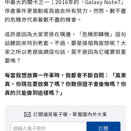
中最大的關卡之一；2016年的「Galaxy Note7」
停產事件更是動搖我過去所有努力。然而，數不盡
的危機亦代表著數不盡的機會。
或許是因為大家常掛在嘴邊，「危機即轉機」這句
話聽起來特別老套。不過，要是換個角度想呢？大
家之所以老是強調這句話，莫不是因為它確實很重
要嗎？
每當我想放棄一件事時，我都會不斷自問：「高東
真，你現在要放棄了嗎？你敢保證不會後悔嗎？你
真的只能做到這樣嗎？」
訂閱遠見電子報，掌握國內外大事
訂閱