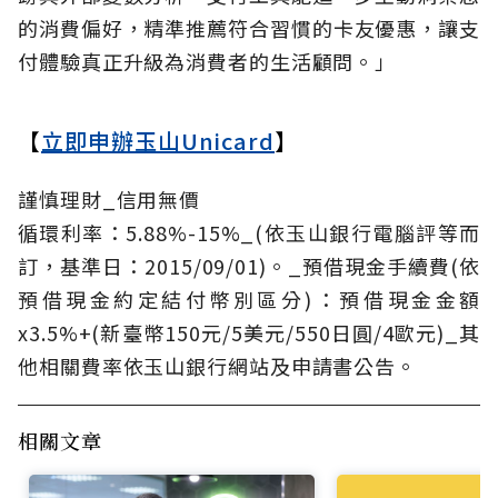
的消費偏好，精準推薦符合習慣的卡友優惠，讓支
付體驗真正升級為消費者的生活顧問。」
【
立即申辦玉山Unicard
】
謹慎理財_信用無價
循環利率：5.88%-15%_(依玉山銀行電腦評等而
訂，基準日：2015/09/01)。_預借現金手續費(依
預借現金約定結付幣別區分)：預借現金金額
x3.5%+(新臺幣150元/5美元/550日圓/4歐元)_其
他相關費率依玉山銀行網站及申請書公告。
相關文章