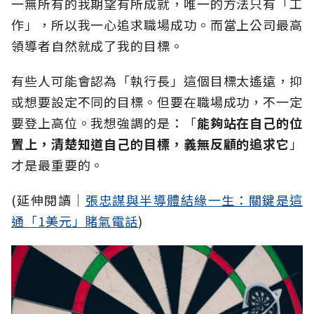
一無所有的我期望有所成就，唯一的方法只有「工
作」，所以我一心追求職場成功。而當上公司最高
領導者自然就成了我的目標。
有些人可能會認為「執行長」這個目標太遙遠，抑
或想要設定不同的目標。但要在職場成功，不一定
要登上高位。我想強調的是：「
能夠站在自己的位
置上，清楚知道自己的目標，義無反顧的追求它
」
才是最重要的。
(延伸閱讀│
張忠謀與半導體結緣一生：關鍵是這
通「1美元」賭氣電話
)