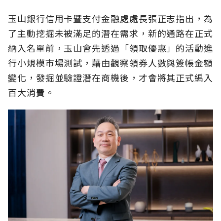
玉山銀行信用卡暨支付金融處處長張正志指出，為
了主動挖掘未被滿足的潛在需求，新的通路在正式
納入名單前，玉山會先透過「領取優惠」的活動進
行小規模市場測試，藉由觀察領券人數與簽帳金額
變化，發掘並驗證潛在商機後，才會將其正式編入
百大消費。