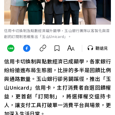
信用卡切換制及點數經濟躍升顯學，玉山銀行團隊以客製化與首
創的訂閱制思維推出「玉山Unicard」。
聽遠見
信用卡切換制與點數經濟已成顯學，各家銀行
紛紛搶進布局生態圈，比拚的多半是回饋比例
與通路數量。玉山銀行卻另闢蹊徑，推出「玉
山Unicard」信用卡，主打消費者自選回饋權
益，更首創「訂閱制」，將選擇權交還持卡
人，讓支付工具打破單一消費平台與場景，更
加深入生活日常。