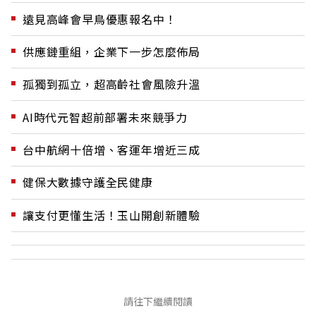
遠見高峰會早鳥優惠報名中！
供應鏈重組，企業下一步怎麼佈局
孤獨到孤立，超高齡社會風險升溫
AI時代元智超前部署未來競爭力
台中航網十倍增、客運年增近三成
健保大數據守護全民健康
讓支付更懂生活！玉山開創新體驗
請往下繼續閱讀