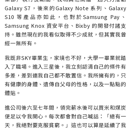
Galaxy S7，後來的Galaxy Note 系列、Galaxy
S10 等產品亦如此，也對於Samsung Pay、
Samsung Knox 資安平台、Bixby 的開發付諸支
持。雖然現在的我看似取得不少成就，但其實我曾
經一無所有。
我既非SKY畢業生，家境也不好，大學一畢業就踏
入了職場。進入三星後，我立刻認清自己的條件有
多差，差到連我自己都不敢置信。我所擁有的，只
有健康的身體、遺傳自父母的性格，以及一點點的
體貼。
進公司後六至七年間，領完薪水後可以買米和煤炭
便足以令我開心。每次都會對自己喊話：「總有一
天，我絕對要克服貧窮。」這也可以算是延續了我