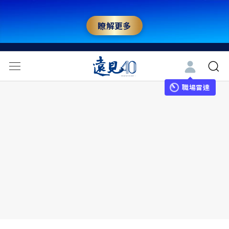
瞭解更多
職場雷達