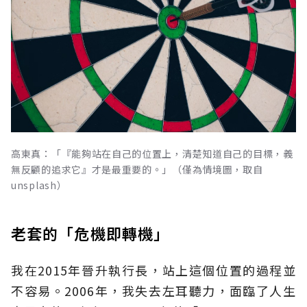
高東真：「『能夠站在自己的位置上，清楚知道自己的目標，義
無反顧的追求它』才是最重要的。」（僅為情境圖，取自
unsplash）
老套的「危機即轉機」
我在2015年晉升執行長，站上這個位置的過程並
不容易。2006年，我失去左耳聽力，面臨了人生