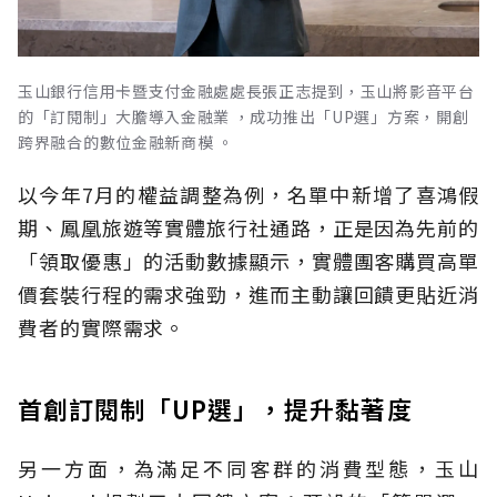
玉山銀行信用卡暨支付金融處處長張正志提到，玉山將影音平台
的「訂閱制」大膽導入金融業 ，成功推出「UP選」方案，開創
跨界融合的數位金融新商模 。
以今年7月的權益調整為例，名單中新增了喜鴻假
期、鳳凰旅遊等實體旅行社通路，正是因為先前的
「領取優惠」的活動數據顯示，實體團客購買高單
價套裝行程的需求強勁，進而主動讓回饋更貼近消
費者的實際需求。
首創訂閱制「UP選」，提升黏著度
另一方面，為滿足不同客群的消費型態，玉山