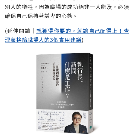
別人的犧牲，因為職場的成功絕非一人能及，必須
確保自己保持著謙卑的心態。
(延伸閱讀│
想獲得你要的，就讓自己配得上！查
理蒙格給職場人的3個實用建議
)