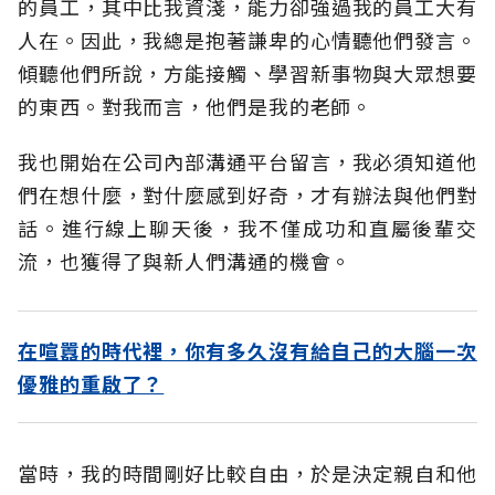
的員工，其中比我資淺，能力卻強過我的員工大有
人在。因此，我總是抱著謙卑的心情聽他們發言。
傾聽他們所說，方能接觸、學習新事物與大眾想要
的東西。對我而言，他們是我的老師。
我也開始在公司內部溝通平台留言，我必須知道他
們在想什麼，對什麼感到好奇，才有辦法與他們對
話。進行線上聊天後，我不僅成功和直屬後輩交
流，也獲得了與新人們溝通的機會。
在喧囂的時代裡，你有多久沒有給自己的大腦一次
優雅的重啟了？
當時，我的時間剛好比較自由，於是決定親自和他