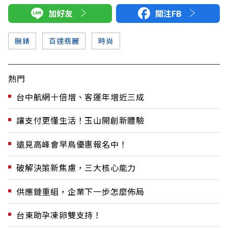
加好友
關注FB
腕錶
百達翡麗
時尚
熱門
台中航網十倍增、客運年增近三成
讓支付更懂生活！玉山開創新體驗
遠見高峰會早鳥優惠報名中！
破解決策新焦慮，三大核心能力
供應鏈重組，企業下一步怎麼佈局
台東助孕凍卵雙支持！