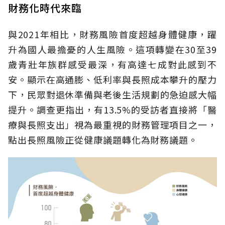
財務化時代來臨
與2021年相比，財務風險首度超越身體健康，躍
升為國人最擔憂的人生風險。這項轉變在30至39
歲青壯年族群感受最深，有高達七成對此感到不
安。顯示在高通膨、低利率與長照成本攀升的壓力
下，民眾對退休準備與老後生活規劃的急迫感大幅
提升。調查更指出，有13.5%的受訪者直接將「醫
療與長照支出」視為最重視的財務管理項目之一，
點出長照風險正從健康議題轉化為財務議題。