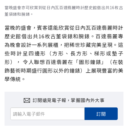
當晚盛會亦可欣賞到從日內瓦百達翡麗時計歷史館借出共16枚古
董袋錶和腕錶。
當晚的盛會，賓客還能欣賞從日內瓦百達翡麗時計
歷史館借出共16枚古董袋錶和腕錶。百達翡麗專
為晚會設計一系列展櫃，把稀世珍藏完美呈現。這
些時計呈四邊形（方形、長方形、梯形或墊子
形）， 令人聯想百達翡麗在「圖形鐘錶」（在裝
飾藝術時期盛行圓形以外的鐘錶）上展現豐富的美
學傳統。
訂閱遠見電子報，掌握國內外大事
訂閱