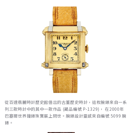
從百達翡麗時計歷史館借出的古董歷史時計，這枚腕錶來自一系
列三款時計中的其中一款作品 (藏品編號 P-1329)， 在2000年
巴塞爾世界鐘錶珠寶展上問世。腕錶設計靈感來自編號 5099 腕
錶。