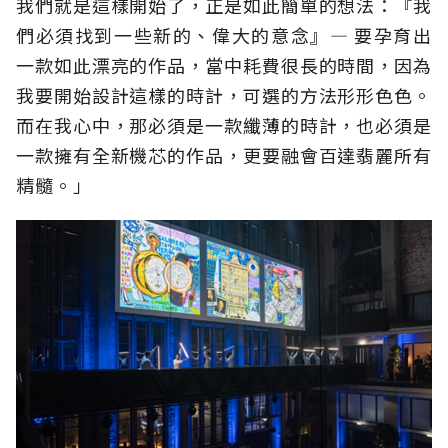
我們就是這樣開始了，正是如此簡單的想法：『我
們必須找到一些新的、偉大的意念』— 要孕育出
一款如此漂亮的作品，當中耗費很長的時間，因為
我要開始設計這樣的時計，可選的方法形形色色。
而在我心中，那必須是一款纖薄的時計，也必須是
一款擁有全新機芯的作品，更要融會百達翡麗所有
精髓。」