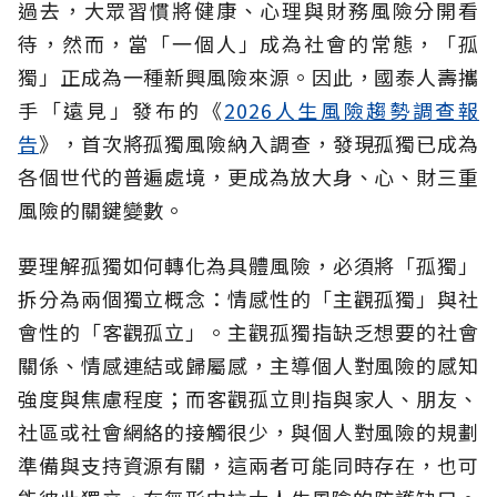
過去，大眾習慣將健康、心理與財務風險分開看
待，然而，當「一個人」成為社會的常態，「孤
獨」正成為一種新興風險來源。因此，國泰人壽攜
手「遠見」發布的《
2026人生風險趨勢調查報
告
》，首次將孤獨風險納入調查，發現孤獨已成為
各個世代的普遍處境，更成為放大身、心、財三重
風險的關鍵變數。
要理解孤獨如何轉化為具體風險，必須將「孤獨」
拆分為兩個獨立概念：情感性的「主觀孤獨」與社
會性的「客觀孤立」。主觀孤獨指缺乏想要的社會
關係、情感連結或歸屬感，主導個人對風險的感知
強度與焦慮程度；而客觀孤立則指與家人、朋友、
社區或社會網絡的接觸很少，與個人對風險的規劃
準備與支持資源有關，這兩者可能同時存在，也可