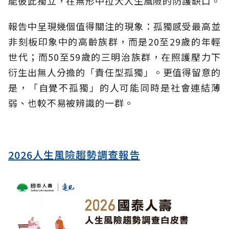
能彼此獨立，在無形中拉大人生風險的防護缺口。
報告中呈現幾個值得關注的現象：孤獨感受最高並
非刻板印象中的高齡族群，而是20至29歲的年輕
世代；而50至59歲的三明治族群，在照護壓力下
衍生出無人分擔的「責任型孤獨」。更值得留意的
是，「自覺不孤獨」的人可能同時是社會連結薄
弱、也較不易被辨識的一群。
2026人生風險趨勢調查報告