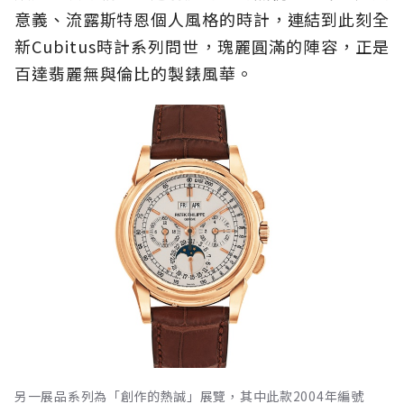
意義、流露斯特恩個人風格的時計，連結到此刻全
新Cubitus時計系列問世，瑰麗圓滿的陣容，正是
百達翡麗無與倫比的製錶風華。
另一展品系列為「創作的熱誠」展覽，其中此款2004年編號