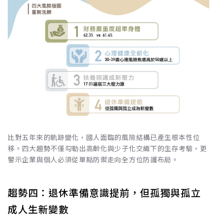
比對五年來的軌跡變化，國人面臨的風險結構已產生根本性位
移。四大趨勢不僅勾勒出高齡化與少子化交織下的生存考驗，更
警示企業與個人必須從單點防禦走向全方位防護布局。
趨勢四：退休準備意識提前，但孤獨與孤立
成人生新變數