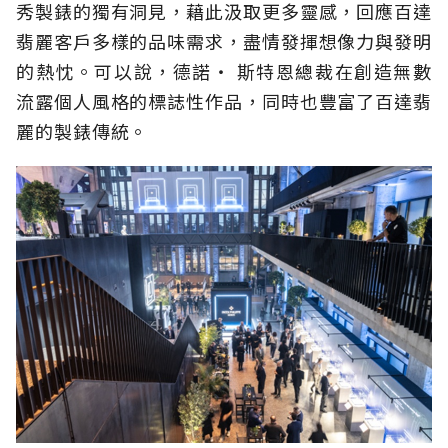
秀製錶的獨有洞見，藉此汲取更多靈感，回應百達
翡麗客戶多樣的品味需求，盡情發揮想像力與發明
的熱忱。可以說，德諾‧ 斯特恩總裁在創造無數
流露個人風格的標誌性作品，同時也豐富了百達翡
麗的製錶傳統。