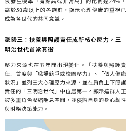
險發生機率「有點高或非常高」的比例達24%，
高於50歲以上的各族群，顯示心理健康的重視已
成為各世代的共同意識。
趨勢三：扶養與照護責任成新核心壓力，三
明治世代首當其衝
壓力來源也在五年間出現變化。「扶養與照護責
任」首度與「職場競爭或校園壓力」、「個人健康
狀況」並列三大心理壓力來源，並在肩負上下照護
責任的「三明治世代」中位居第一。顯示這群人正
被多重角色壓縮喘息空間，並侵蝕自身的身心韌性
與財務決策能力。