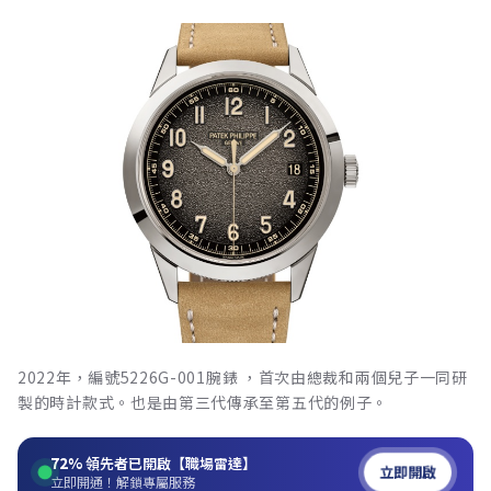
2022年，編號5226G-001腕錶 ，首次由總裁和兩個兒子一同研
製的時計款式。也是由第三代傳承至第五代的例子。
72%
領先者已開啟【職場雷達】
立即開啟
立即開通！解鎖專屬服務