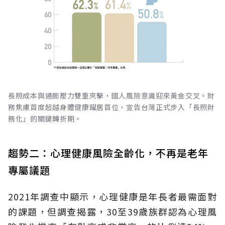
長照成本與通膨壓力雙重夾擊，國人風險意識迎來黃金交叉。財
務焦慮首度超越身體健康躍居首位，宣告台灣正式步入「長照財
務化」的關鍵轉折期。
趨勢二：心理健康風險全齡化，不再是老年
專屬議題
2021年調查中顯示，心理健康是年長者最需面對
的課題，但調查揭露，30至39歲族群認為心理風