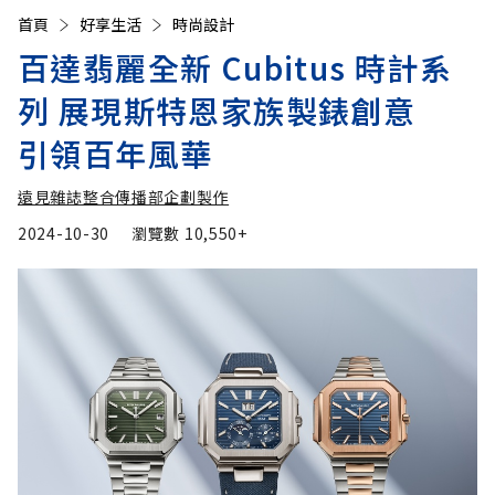
首頁
好享生活
時尚設計
百達翡麗全新 Cubitus 時計系
列 展現斯特恩家族製錶創意
引領百年風華
遠見雜誌整合傳播部企劃製作
2024-10-30
瀏覽數
10,550+