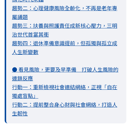
趨勢二：心理健康風險全齡化，不再是老年專
屬議題
趨勢三：扶養與照護責任成新核心壓力，三明
治世代首當其衝
趨勢四：退休準備意識提前，但孤獨與孤立成
人生新變數
● 看見風險，更要及早準備 打破人生風險的
連鎖反應
行動一：重新檢視社會連結網絡，正視「自在
獨處盲點」
行動二：提前整合身心財與社會網絡，打造人
生韌性