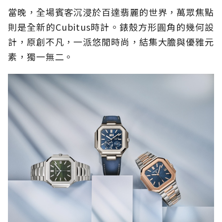
當晚，全場賓客沉浸於百達翡麗的世界，萬眾焦點
則是全新的Cubitus時計。錶殼方形圓角的幾何設
計，原創不凡，一派悠閒時尚，結集大膽與優雅元
素，獨一無二。