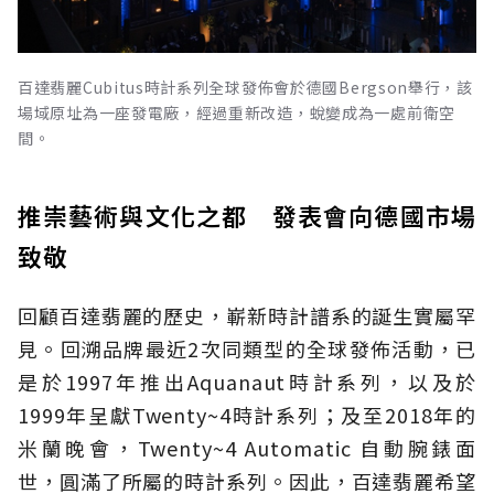
百達翡麗Cubitus時計系列全球發佈會於德國Bergson舉行，該
場域原址為一座發電廠，經過重新改造，蛻變成為一處前衛空
間。
推崇藝術與文化之都 發表會向德國市場
致敬
回顧百達翡麗的歷史，嶄新時計譜系的誕生實屬罕
見。回溯品牌最近2次同類型的全球發佈活動，已
是於1997年推出Aquanaut時計系列，以及於
1999年呈獻Twenty~4時計系列；及至2018年的
米蘭晚會，Twenty~4 Automatic 自動腕錶面
世，圓滿了所屬的時計系列。因此，百達翡麗希望