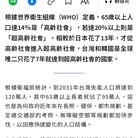
聽遠見
根據世界衛生組織（WHO）定義，65歲以上人
口達14％是「高齡社會」，若達20％以上則是
「超高齡社會」。相較於日本花了13年，才從
高齡社會進入超高齡社會，台灣和韓國是全球
唯二只花了7年就達到超高齡社會的國家。
根據衛福部統計，到2031年台灣失能人口將達到
120萬人，其中65歲以上長者就佔了95萬人，這
也是為何政府近年來在長照、健保、都市規劃，甚
至連交通部的考照、無障礙空間等規劃都加快步
伐，以因應快速變化的人口結構。