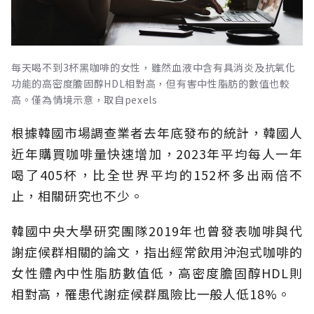
每天喝不到3杯黑咖啡的女性，雖然血液中含有具消炎及抗氧化
功能的高密度膽固醇HDL相對高，但有害中性脂肪的數值也較
高。僅為情境示意，取自pexels
根據韓國市場調查業者去年底發布的統計，韓國人
近年購買咖啡量快速增加，2023年平均每人一年
喝了405杯，比全世界平均的152杯多出兩倍不
止，相關研究也不少。
韓國中央大學研究團隊2019年也曾發表咖啡與代
謝症候群相關的論文，指出經常飲用沖泡式咖啡的
女性體內中性脂肪數值低，高密度膽固醇HDL則
相對高，罹患代謝症候群風險比一般人低18%。