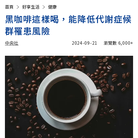
首頁
好享生活
健康
黑咖啡這樣喝，能降低代謝症候
群罹患風險
中央社
2024-09-21
瀏覽數
6,000+