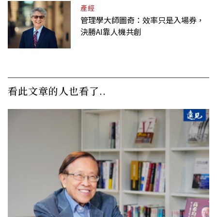
產經
管理學大師圖奇：效率只是入場券，
決勝AI靠人機共創
看此文章的人也看了..