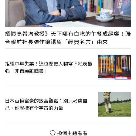
緬懷高希均教授》天下哪有白吃的午餐成絕響！聯
合報前社長張作錦還原「經典名言」由來
拒絕中年失業！這位歷史人物寫下地表最
強「非自願離職書」
日本百億富豪的致富觀點：別只考慮自
己，你就擁有全宇宙的力量
換個主題看看