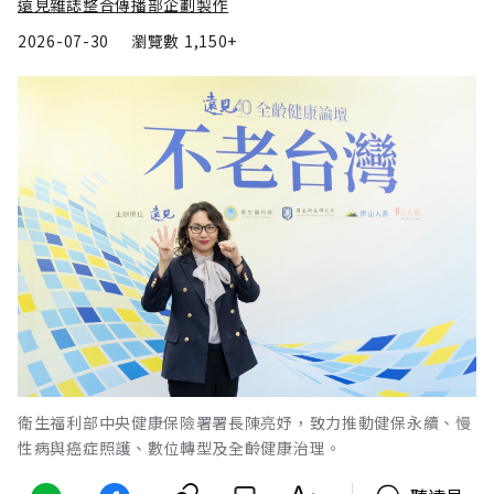
遠見雜誌整合傳播部企劃製作
2026-07-30
瀏覽數
1,150+
衛生福利部中央健康保險署署長陳亮妤，致力推動健保永續、慢
性病與癌症照護、數位轉型及全齡健康治理。