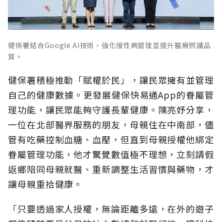
健保署結合Google AI技術，強化慢性病管理並提升醫療照護品
質。
健保署積極推動「賦權於民」，讓民眾擁有並管理
自己的健康數據。更發展健保快易通App的眷屬管
理功能，讓民眾能夠守護長輩健康。陳亮妤分享，
一位在北部醫界服務的朋友，母親住在中南部，儘
管有吃藥控制血糖、血壓，但直到母親授權他綁定
眷屬管理功能，他才驚覺數值極不理想，立刻請假
返鄉陪同母親就醫、重新調整生活習慣與藥物，才
讓母親重拾健康。
「只要透過家人授權，無論距離多遠，在外的遊子