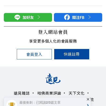
加好友
關注FB
登入網站會員
享受更多個人化的會員服務
快速註冊
會員登入
遠見雜誌
哈佛商業評論
天下文化
×
未來親子學習平台
50+
領導影響力學院
最後衝刺：已閱讀2/3篇文章