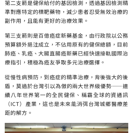
第二支箭是健保給付的基因檢測，透過基因檢測精
準對應特定的標靶藥物，減少患者忍受無效治療的
副作用，且能有更好的治療效果。
第三支箭則是百億癌症新藥基金，由行政院以公務
預算額外挹注成立，不佔用原有的健保總額，目前
肺癌、乳癌、大腸直腸癌新藥已經快速接軌國際治
療指引，積極為癌友爭取多元治療選擇。
從慢性病預防，到癌症的精準治療，背後強大的後
盾，莫過於台灣引以為傲的兩大世界級優勢——連
續八年世界第一的全民健保、稱霸全球的資通訊
（ICT）產業，這也是未來能消弭台灣城鄉醫療差
距的解方。