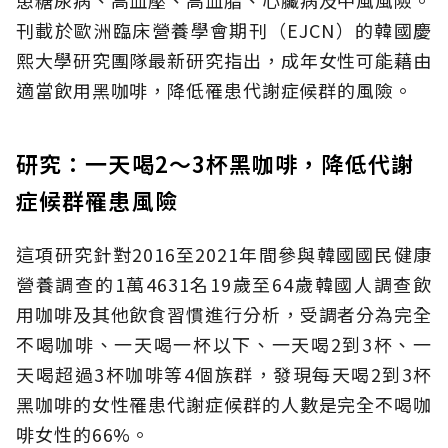
患糖尿病、高血壓、高血脂、心臟病及中風風險。
刊載於歐洲臨床營養學會期刊（EJCN）的韓國慶
熙大學研究團隊最新研究指出，成年女性可能藉由
適當飲用黑咖啡，降低罹患代謝症候群的風險。
研究：一天喝2～3杯黑咖啡，降低代謝
症候群罹患風險
這項研究針對2016至2021年間參與韓國國民健康
營養調查的1萬4631名19歲至64歲韓國人調查飲
用咖啡及其他飲食習慣進行分析，受調者分為完全
不喝咖啡、一天喝一杯以下、一天喝2到3杯、一
天喝超過3杯咖啡等4個族群，發現每天喝2到3杯
黑咖啡的女性罹患代謝症候群的人數是完全不喝咖
啡女性的66%。