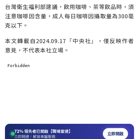
台灣衛生福利部建議，飲用咖啡、茶等飲品時，須
注意咖啡因含量，成人每日咖啡因攝取量為300毫
克以下。
本文轉載自2024.09.17「中央社」，僅反映作者
意見，不代表本社立場。
72%
領先者已開啟【職場雷達】
立即開啟
立即開通！解鎖專屬服務