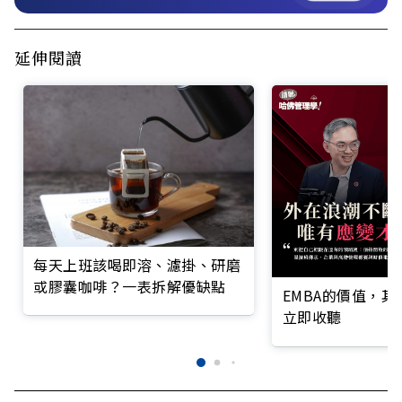
延伸閱讀
每天上班該喝即溶、濾掛、研磨
或膠囊咖啡？一表拆解優缺點
EMBA的價值，
立即收聽