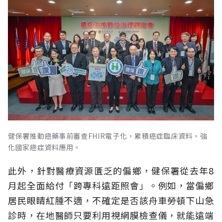
健保署推動癌藥事前審查FHIR電子化，累積癌症臨床資料，強
化國家癌症資料應用。
此外，針對醫療資源匱乏的偏鄉，健保署從去年8
月起全面給付「跨專科遠距照會」。例如，當偏鄉
居民眼睛紅腫不適，不確定是否該舟車勞頓下山急
診時，在地醫師只要利用視網膜檢查儀，就能遠端