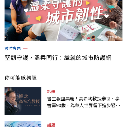
數位專題
堅韌守護，溫柔同行：織就的城市防護網
你可能感興趣
話題
書生報國典範！高希均教授辭世、享
耆壽90歲，為華人世界留下進步觀念
的精神遺產
話題