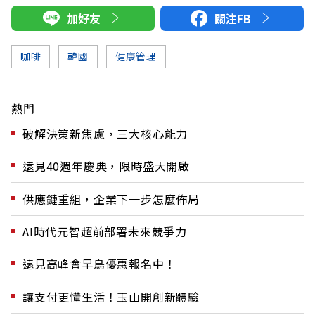
加好友
關注FB
咖啡
韓國
健康管理
熱門
破解決策新焦慮，三大核心能力
遠見40週年慶典，限時盛大開啟
供應鏈重組，企業下一步怎麼佈局
AI時代元智超前部署未來競爭力
遠見高峰會早鳥優惠報名中！
讓支付更懂生活！玉山開創新體驗