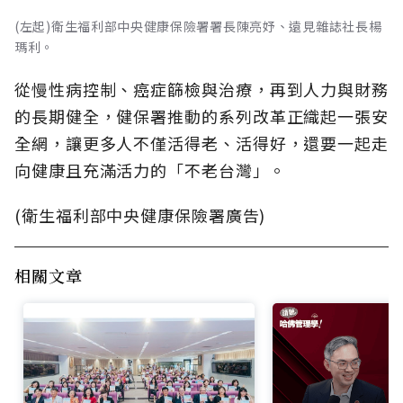
(左起)衛生福利部中央健康保險署署長陳亮妤、遠見雜誌社長楊
瑪利。
從慢性病控制、癌症篩檢與治療，再到人力與財務
的長期健全，健保署推動的系列改革正織起一張安
全網，讓更多人不僅活得老、活得好，還要一起走
向健康且充滿活力的「不老台灣」。
(衛生福利部中央健康保險署廣告)
相關文章