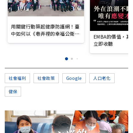
用關鍵行動築起健康防護網！臺
中如何以《巷弄裡的幸福公衛》
EMBA的價值，
打造永續照護城市？
立即收聽
社會福利
社會政策
Google
人口老化
健保