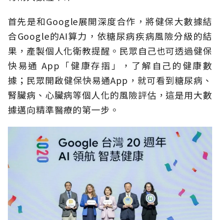
首先是和Google展開深度合作，將健保大數據結
合Google的AI算力，依糖尿病疾病風險分級的結
果，產製個人化衛教提醒。民眾自己也可透過健保
快易通 App「健康存摺」，了解自己的健康數
據；民眾開啟健保快易通App，就可看到糖尿病、
腎臟病、心臟病等個人化的風險評估，這是用大數
據邁向精準醫療的第一步。