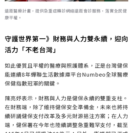
遠距醫療計畫，提供急重症轉診網絡遠距會診服務，落實全民健
康平權。
守護世界第一》財務與人力雙永續，迎向
活力「不老台灣」
如此優質且平權的醫療與照護體系，正是台灣健保
能連續8年蟬聯生活數據庫平台Numbeo全球醫療
保健指數冠軍的關鍵。
陳亮妤表示，財務與人力是健保永續的雙重支柱。
在財務端，除了維持健保安全準備金，未來也將持
續研議健保支付改革及多元財源挹注方案；在人力
端，健保署在今年也陸續調整急重難罕支付，截至