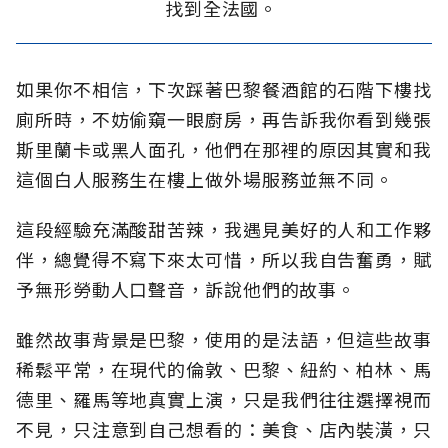
找到全法國。
如果你不相信，下次踩著巴黎餐酒館的石階下樓找
廁所時，不妨偷窺一眼廚房，再告訴我你看到幾張
斯里蘭卡或黑人面孔，他們在那裡的原因其實和我
這個白人服務生在樓上做外場服務並無不同。
這段經驗充滿酸甜苦辣，我遇見美好的人和工作夥
伴，總覺得不寫下來太可惜，所以我自告奮勇，賦
予無形勞動人口聲音，訴說他們的故事。
雖然故事背景是巴黎，使用的是法語，但這些故事
稀鬆平常，在現代的倫敦、巴黎、紐約、柏林、馬
德里、羅馬等地真實上演，只是我們往往選擇視而
不見，只注意到自己想看的：美食、店內裝潢，只