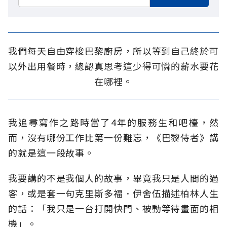
我們每天自由穿梭巴黎廚房，所以等到自己終於可
以外出用餐時，總認真思考這少得可憐的薪水要花
在哪裡。
我追尋寫作之路時當了4年的服務生和吧檯，然
而，沒有哪份工作比第一份難忘，《巴黎侍者》講
的就是這一段故事。
我要講的不是我個人的故事，畢竟我只是人間的過
客，或是套一句克里斯多福．伊舍伍描述柏林人生
的話：「我只是一台打開快門、被動等待畫面的相
機」。