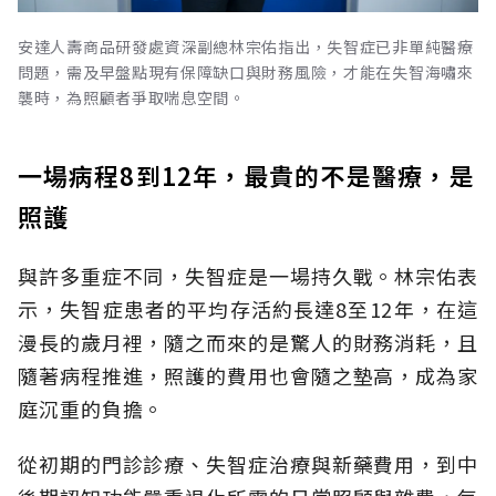
安達人壽商品研發處資深副總林宗佑指出，失智症已非單純醫療
問題，需及早盤點現有保障缺口與財務風險，才能在失智海嘯來
襲時，為照顧者爭取喘息空間。
一場病程8到12年，最貴的不是醫療，是
照護
與許多重症不同，失智症是一場持久戰。林宗佑表
示，失智症患者的平均存活約長達8至12年，在這
漫長的歲月裡，隨之而來的是驚人的財務消耗，且
隨著病程推進，照護的費用也會隨之墊高，成為家
庭沉重的負擔。
從初期的門診診療、失智症治療與新藥費用，到中