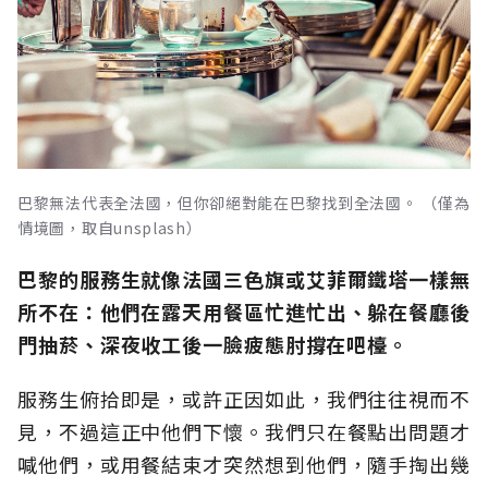
巴黎無法代表全法國，但你卻絕對能在巴黎找到全法國。 （僅為
情境圖，取自unsplash）
巴黎的服務生就像法國三色旗或艾菲爾鐵塔一樣無
所不在：他們在露天用餐區忙進忙出、躲在餐廳後
門抽菸、深夜收工後一臉疲態肘撐在吧檯。
服務生俯拾即是，或許正因如此，我們往往視而不
見，不過這正中他們下懷。我們只在餐點出問題才
喊他們，或用餐結束才突然想到他們，隨手掏出幾