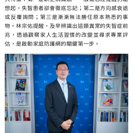
想起，失智患者卻會徹底忘記；第二是方向感衰退
或反覆詢問；第三是漸漸無法勝任原本熟悉的事
物。林宗佑提醒，及早辨識出這類異常的失智症前
兆，透過觀察家人生活習慣的改變並尋求專業評
估，是啟動家庭防護網的關鍵第一步。