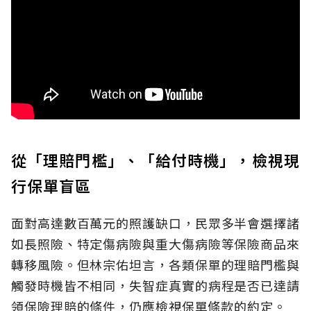
從「理賠門檻」、「給付時機」，檢視現
行保單盲區
面對高達數百萬元的照護缺口，民眾多半會選擇諸
如長照險、特定傷病險與重大傷病險等保險商品來
轉移風險。但林宗佑坦言，各類保單的理賠門檻與
觸發時機皆不相同，失智症真實的病程是否已達請
領保險理賠的條件，仍應檢視保單條款的約定。