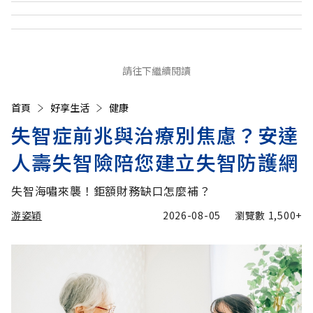
請往下繼續閱讀
首頁
好享生活
健康
失智症前兆與治療別焦慮？安達
人壽失智險陪您建立失智防護網
失智海嘯來襲！鉅額財務缺口怎麼補？
游姿穎
2026-08-05
瀏覽數
1,500+