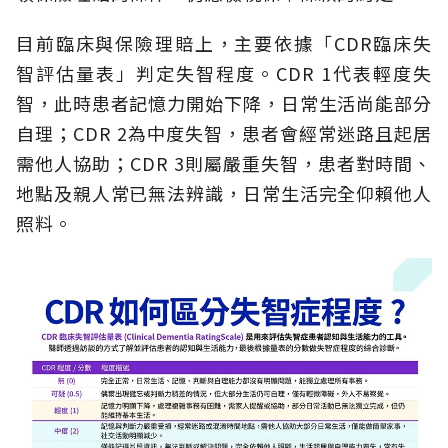
目前臨床與保險理賠上，主要依據「CDR臨床失
智評估量表」判定失智程度。CDR 1代表輕度失
智，此時患者記憶力開始下降，日常生活尚能部分
自理；CDR 2為中度失智，患者會經常迷路且起居
需他人協助；CDR 3則屬嚴重失智，患者對時間、
地點及親人常已無法辨識，日常生活完全仰賴他人
照料。