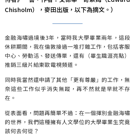
Chisholm），麥田出版，以下為摘文。）
金融海嘯過境後3年，當時我大學畢業兩年，這段
休耕期間，我在倫敦接過一堆打雜工作，包括客服
中心、勞動活、發送傳單，還有（畢生職涯亮點）
推銷三級片給東歐電視頻道。
同時我當然還申請了其他「更有尊嚴」的工作，無
奈這些工作似乎消失無蹤，再不然就是早就不存
在。
從表面看，問題再簡單不過：在一個揮別金融海嘯
的世界，我們這種擁有人文學位的大學畢業生究竟
該何去何從？