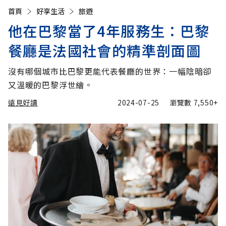
首頁
好享生活
旅遊
他在巴黎當了4年服務生：巴黎
餐廳是法國社會的精準剖面圖
沒有哪個城市比巴黎更能代表餐廳的世界：一幅陰暗卻
又溫暖的巴黎浮世繪。
遠見好讀
2024-07-25
瀏覽數
7,550+