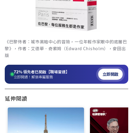
《巴黎侍者：城市黑暗中心的冒險，一位年輕作家眼中的底層巴
黎》，作者：艾德華．奇索姆（Edward Chisholm），麥田出
版
72%
領先者已開啟【職場雷達】
立即開啟
立即開通！解鎖專屬服務
延伸閱讀