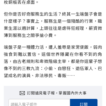
枚銅板丟在桌面。
但你是否好奇服務生的生活？終其一生端盤子會是
什麼樣子？事實上，服務生是一個殘酷的行業，職
業生涯以週計算，上頭往往是虐待狂經理，薪資微
薄到服務生之間爭搶小費。
端盤子是一種體力活，遭人羞辱是家常便飯，弱肉
強食到難以置信。這個世界隱藏在你看不到的角
落，由古老規則和卑微階級主宰，都是你這輩子想
像不到的三教九流：小偷、自戀狂、退伍軍人、巴
望成名的演員、非法移民、毒販……
訂閱遠見電子報，掌握國內外大事
訂閱