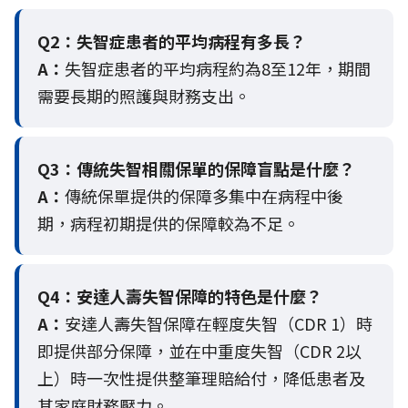
Q2：
失智症患者的平均病程有多長？
A：
失智症患者的平均病程約為8至12年，期間
需要長期的照護與財務支出。
Q3：
傳統失智相關保單的保障盲點是什麼？
A：
傳統保單提供的保障多集中在病程中後
期，病程初期提供的保障較為不足。
Q4：
安達人壽失智保障的特色是什麼？
A：
安達人壽失智保障在輕度失智（CDR 1）時
即提供部分保障，並在中重度失智（CDR 2以
上）時一次性提供整筆理賠給付，降低患者及
其家庭財務壓力。