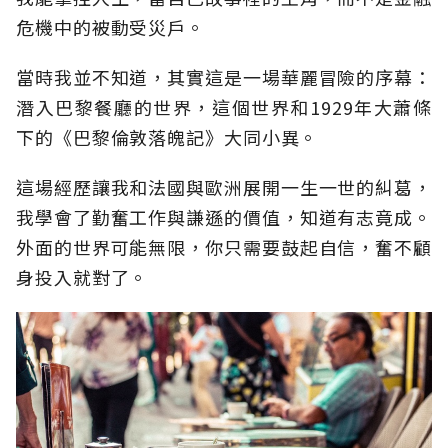
危機中的被動受災戶。
當時我並不知道，其實這是一場華麗冒險的序幕：
潛入巴黎餐廳的世界，這個世界和1929年大蕭條
下的《巴黎倫敦落魄記》大同小異。
這場經歷讓我和法國與歐洲展開一生一世的糾葛，
我學會了勤奮工作與謙遜的價值，知道有志竟成。
外面的世界可能無限，你只需要鼓起自信，奮不顧
身投入就對了。