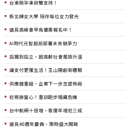
台東助孕凍卵雙支持！
新北婦女大學 陪伴每位女力發光
遠見高峰會早鳥優惠報名中！
AI時代元智超前部署未來競爭力
孤獨到孤立，超高齡社會風險升溫
讓支付更懂生活！玉山開創新體驗
供應鏈重組，企業下一步怎麼佈局
近視族當心！重訓跑步暗藏危機
台中航網十倍增、客運年增近三成
遠見40週年慶典，限時盛大開啟