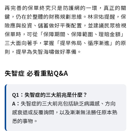
再完善的保單終究只是防護網的一環，真正的關
鍵，仍在於整體的財務規劃思維。
林宗佑提醒，保
險應與投資、儲蓄做好平衡配置，並建議民眾檢視
保單時，可從「保障期間、保障範圍、理賠金額」
三大面向著手，掌握「提早佈局、循序漸進」的原
則，提早為失智海嘯做好準備。
失智症 必看重點Q&A
Q1：失智症的三大前兆是什麼？
A：
失智症的三大前兆包括缺乏病識感、方向
感衰退或反覆詢問，以及漸漸無法勝任原本熟
悉的事物。