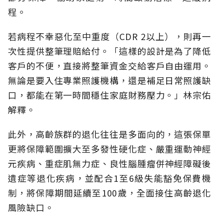
程。
若病程不幸惡化至中重度（CDR 2以上），則再一
次性提供整筆理賠給付。「這樣的設計是為了降低
客戶的不便，直接將整筆資金交給客戶自由運用。
無論是要入住專業照護機構，還是補足日常照護缺
口，都能在第一時間穩住家庭財務壓力。」林宗佑
解釋。
此外，高齡族群的退化往往是多面向的，這張保單
更將保障範圍擴大至多發性硬化症、嚴重運動神經
元疾病、重症肌無力症、良性腦腫瘤併神經障礙後
遺症等退化疾病，並配合1至6級失能豁免保費機
制，將保障期間延續至100歲，全面接住高齡退化
風險缺口。