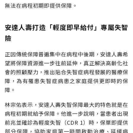
無法在病程初期即提供保障。
安達人壽打造「輕度即早給付」專屬失智
險
正因傳統保障普遍集中在病程中後期，安達人壽希
望將保障資源進一步往前延伸，真正解決高齡化社
會的照顧壓力，推出貼合失智症病程發展的醫療保
障，為有罹患失智症病患之家庭提供更即時的保
障。
林宗佑表示，安達人壽失智保障最大的特色就是在
病程初期就給予保障。他進一步說明，當患者出現
前兆並確診為輕度失智（CDR 1）時，保單即提供
部分保障，協助家庭第一時間啟動治療、延緩病