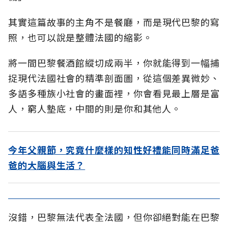
其實這篇故事的主角不是餐廳，而是現代巴黎的寫
照，也可以說是整體法國的縮影。
將一間巴黎餐酒館縱切成兩半，你就能得到一幅捕
捉現代法國社會的精準剖面圖，從這個差異微妙、
多語多種族小社會的畫面裡，你會看見最上層是富
人，窮人墊底，中間的則是你和其他人。
今年父親節，究竟什麼樣的知性好禮能同時滿足爸
爸的大腦與生活？
沒錯，巴黎無法代表全法國，但你卻絕對能在巴黎