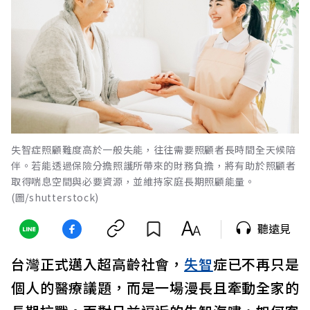
失智症照顧難度高於一般失能，往往需要照顧者長時間全天候陪
伴。若能透過保險分擔照護所帶來的財務負擔，將有助於照顧者
取得喘息空間與必要資源，並維持家庭長期照顧能量。
(圖/shutterstock)
聽遠見
台灣正式邁入超高齡社會，
失智
症已不再只是
個人的醫療議題，而是一場漫長且牽動全家的