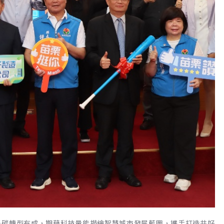
低碳轉型有成，期藉科技量能描繪智慧城市發展藍圖，攜手打造共好