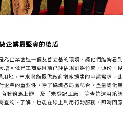
，做企業最堅實的後盾
是為企業營造一個友善立基的環境，讓他們能夠看到
大增。像是工商處目前已評估規劃將竹南、頭份、後
儲備用地，未來將能提供廠商增廠擴建的申請需求。此
對企業的重要性，除了協調各局處配合，盡量簡化與
招商服務馬上辦」及「未登記工廠」等查詢運用系統
隨時查詢、了解，也能在線上利用行動服務，即時回應