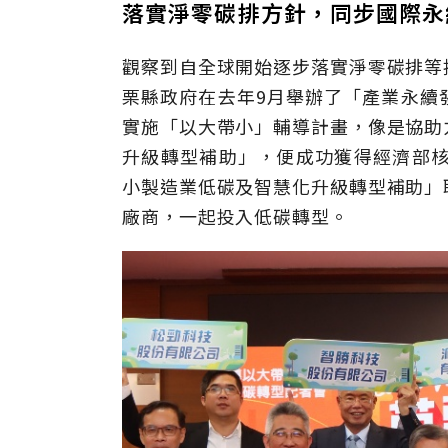
落實淨零碳排方針，同步國際
觀察到自全球開始逐步落實淨零碳排等
栗縣政府在去年9月舉辦了「產業永續
實施「以大帶小」輔導計畫，像是協助
升級轉型補助」，便成功獲得經濟部核定
小製造業低碳及智慧化升級轉型補助」
廠商，一起投入低碳轉型。