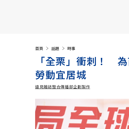
【遠見40週年慶】訂《遠見》贈實用家電3選1+暢銷好
首頁
話題
時事
「全栗」衝刺！ 為
勞動宜居城
遠見雜誌整合傳播部企劃製作
遠見雜誌整合傳播部企劃製作