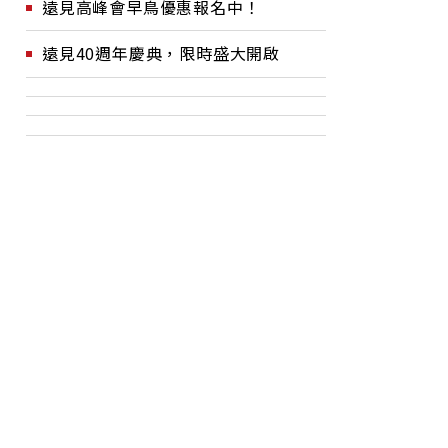
遠見高峰會早鳥優惠報名中！
遠見40週年慶典，限時盛大開啟