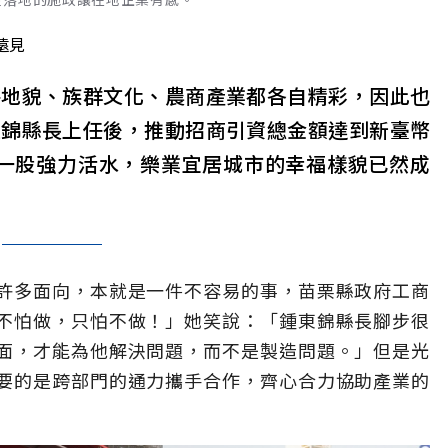
遠見
海地貌、族群文化、農商產業都各自精彩，因此也
東錦縣長上任後，推動招商引資總金額達到新臺幣
注入一股強力活水，樂業宜居城市的幸福樣貌已然成
許多面向，本就是一件不容易的事，苗栗縣政府工商
不怕做，只怕不做！」她笑說：「鍾東錦縣長腳步很
面，才能為他解決問題，而不是製造問題。」但是光
要的是跨部門的通力攜手合作，齊心合力協助產業的