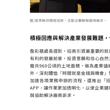
圖/苗栗縣府積極招商，主動出擊瞭解廠商需求。
積極回應與解決產業發展難題
詹彩蘋處長提到，招商引資最重要的就
有利的發展前景，投資意願和信心自然
龍共960公頃的土地面積，做為產業
外，深刻體恤「時間就是金錢與機會」
加速各項業務申辦的流程，還推出「
APP，讓作業更加透明化，以便企業
與協助解決廠商訴求。