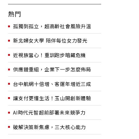
熱門
孤獨到孤立，超高齡社會風險升溫
新北婦女大學 陪伴每位女力發光
近視族當心！重訓跑步暗藏危機
供應鏈重組，企業下一步怎麼佈局
台中航網十倍增、客運年增近三成
讓支付更懂生活！玉山開創新體驗
AI時代元智超前部署未來競爭力
破解決策新焦慮，三大核心能力