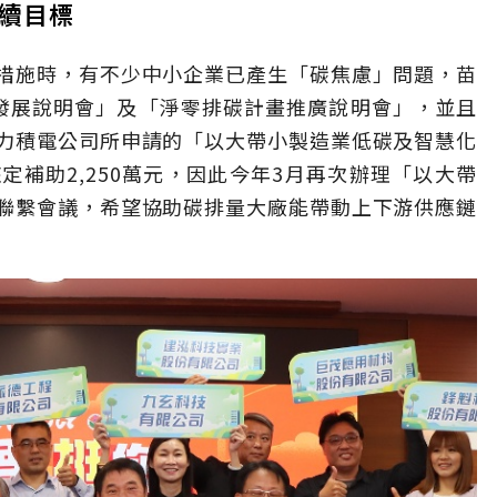
永續目標
措施時，有不少中小企業已產生「碳焦慮」問題，苗
發展說明會」及「淨零排碳計畫推廣說明會」，並且
力積電公司所申請的「以大帶小製造業低碳及智慧化
補助2,250萬元，因此今年3月再次辦理「以大帶
聯繫會議，希望協助碳排量大廠能帶動上下游供應鏈