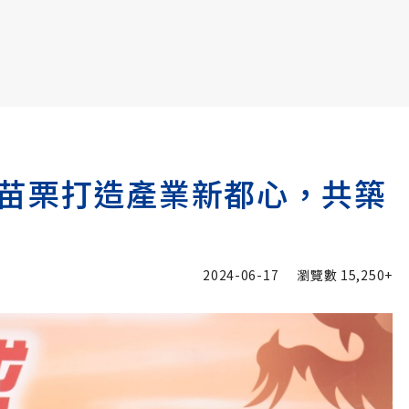
書6選3 特價 3,980 元
苗栗打造產業新都心，共築
2024-06-17
瀏覽數
15,250+
加入追蹤