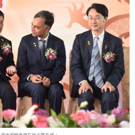
更落地的施政讓在地企業有感。