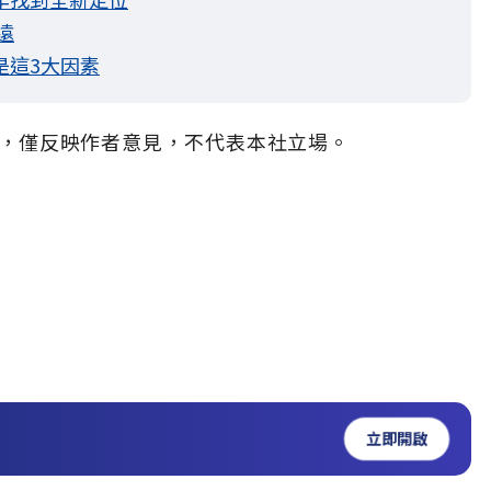
遠
是這3大因素
，僅反映作者意見，不代表本社立場。
立即開啟