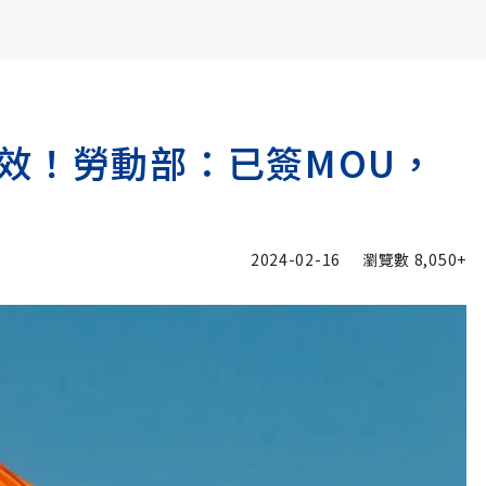
書6選3 特價 3,980 元
效！勞動部：已簽MOU，
2024-02-16
瀏覽數
8,050+