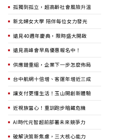
孤獨到孤立，超高齡社會風險升溫
新北婦女大學 陪伴每位女力發光
遠見40週年慶典，限時盛大開啟
遠見高峰會早鳥優惠報名中！
供應鏈重組，企業下一步怎麼佈局
台中航網十倍增、客運年增近三成
讓支付更懂生活！玉山開創新體驗
近視族當心！重訓跑步暗藏危機
AI時代元智超前部署未來競爭力
破解決策新焦慮，三大核心能力