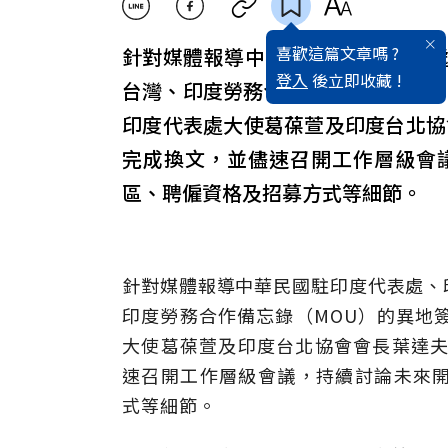
喜歡這篇文章嗎 ?
針對媒體報導中華民國駐
印度
代表
登入
後立即收藏 !
台灣、印度勞務合作備忘錄（MOU
印度代表處大使葛葆萱及印度台北協
完成換文，並儘速召開工作層級會
區、聘僱資格及招募方式等細節。
針對媒體報導中華民國駐印度代表處、
印度勞務合作備忘錄（MOU）的異地
大使葛葆萱及印度台北協會會長葉達夫
速召開工作層級會議，持續討論未來
式等細節。