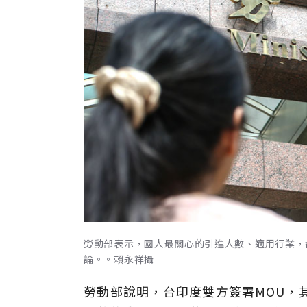
勞動部表示，國人最關心的引進人數、適用行業，
論。。賴永祥攝
勞動部說明，台印度雙方簽署MOU，