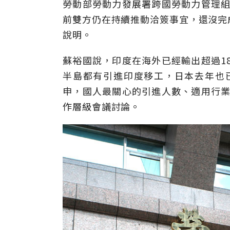
勞動部勞動力發展署跨國勞動力管理組
前雙方仍在持續推動洽簽事宜，還沒完
說明。
蘇裕國說，印度在海外已經輸出超過1
半島都有引進印度移工，日本去年也
申，國人最關心的引進人數、適用行業
作層級會議討論。