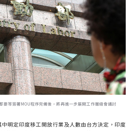
都要等簽署MOU程序完備後，將再進一步展開工作層級會議討
其中明定印度移工開放行業及人數由台方決定，印度