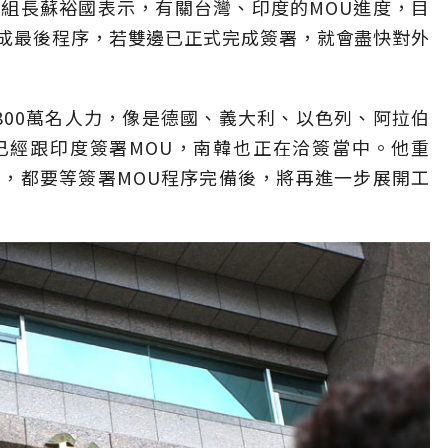
組長蘇裕國表示，有關台灣、印度的MOU進度，目
成最後程序，若雙邊已正式完成簽署，就會盡快對外
800萬名人力，像是德國、義大利、以色列、阿拉伯
已經跟印度簽署MOU，南韓也正在洽簽當中。他重
，都要等簽署MOU程序完備後，將再進一步展開工