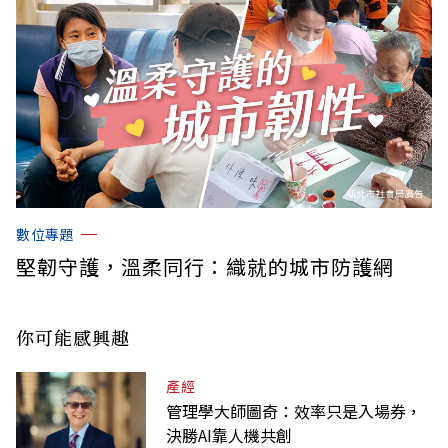
數位專題
堅韌守護，溫柔同行：織就的城市防護網
你可能感興趣
產經
管理學大師圖奇：效率只是入場券，
決勝AI靠人機共創