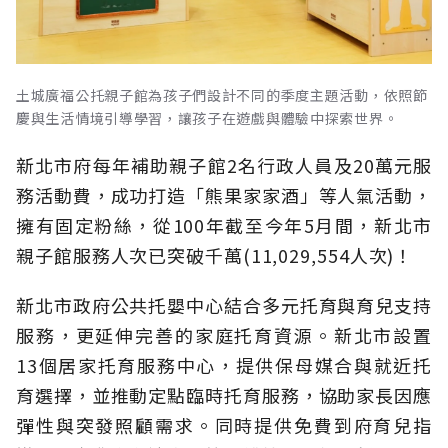
土城廣福公托親子館為孩子們設計不同的季度主題活動，依照節
慶與生活情境引導學習，讓孩子在遊戲與體驗中探索世界。
新北市府每年補助親子館2名行政人員及20萬元服
務活動費，成功打造「熊果家家酒」等人氣活動，
擁有固定粉絲，從100年截至今年5月間，新北市
親子館服務人次已突破千萬(11,029,554人次)！
新北市政府公共托嬰中心結合多元托育與育兒支持
服務，更延伸完善的家庭托育資源。新北市設置
13個居家托育服務中心，提供保母媒合與就近托
育選擇，並推動定點臨時托育服務，協助家長因應
彈性與突發照顧需求。同時提供免費到府育兒指