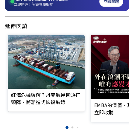
立即開啟
立即開通！解鎖專屬服務
延伸閱讀
紅海危機緩解？丹麥航運巨頭打
頭陣，將漸進式恢復航線
EMBA的價值，
立即收聽