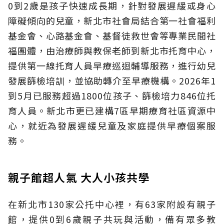
0到2歲是孩子快速成長期，針對發展遲緩或身心
障礙傾向的兒童，新北市社會局結合第一社會福利
基金會、心路基金會、基督徒救世會等專業民間社
福團體，由治療師與教保老師到新北市托育中心，
提供第一線托育人員早療巡迴輔導服務，進行幼兒
發展篩檢培訓，並協助轉介至早療機構。2026年1
到5月已服務超過1800位孩子、篩檢培力846位托
育人員。新北市更已建構7區早期療育社區資源中
心，就近為發展遲緩兒童及家庭提供早療個案服
務。
親子館超人氣 大人小孩共學
在新北市130家公托中心裡，有63家附設有親子
館，提供0到6歲親子共玩與活動，備有眾多教