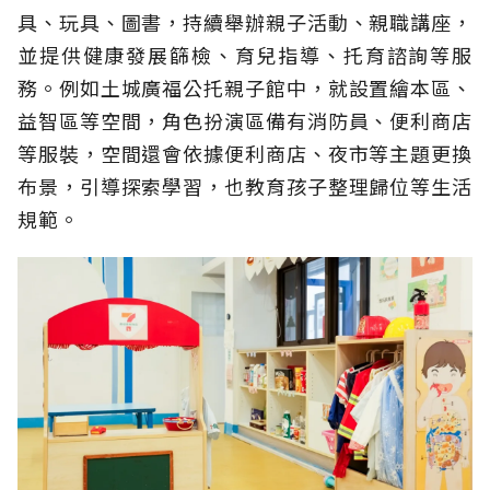
具、玩具、圖書，持續舉辦親子活動、親職講座，
並提供健康發展篩檢、育兒指導、托育諮詢等服
務。例如土城廣福公托親子館中，就設置繪本區、
益智區等空間，角色扮演區備有消防員、便利商店
等服裝，空間還會依據便利商店、夜市等主題更換
布景，引導探索學習，也教育孩子整理歸位等生活
規範。