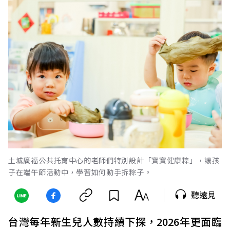
土城廣福公共托育中心的老師們特別設計「寶寶健康粽」，讓孩
子在端午節活動中，學習如何動手拆粽子。
聽遠見
台灣每年新生兒人數持續下探，2026年更面臨