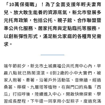
「10萬保衛戰」！為了全面支援年輕夫妻育
兒、放大敢生能養的資源底氣，新北市發展多
元托育政策，包括公托、親子館、合作聯盟暨
準公共化服務、居家托育與定點臨托等服務，
以創新彈性形式，滿足新北家庭的各種育兒需
求。
端午節前夕，新北市土城廣福公共托育中心內，早
晨八點就已熱鬧滾滾。0到2歲的小中大寶們，被
家人抱著、牽著，沿著戶外活動區、音樂牆，經過
桑葚、檸檬、九層塔等植物，在與門口的烏龜「西
瓜」打招呼後，陸續進入中心，開啟快樂探索、學
習成長歷程，下午還一同享用小型粽子，度過充滿