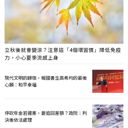
立秋後就會變涼？注意這「4個壞習慣」降低免疫
力，小心夏季流感上身
現代文明的歸宿，報國書生高希均的最後
心願：和平幸福
停砍年金若違憲，要追回差額？政院：判
決後依法處理