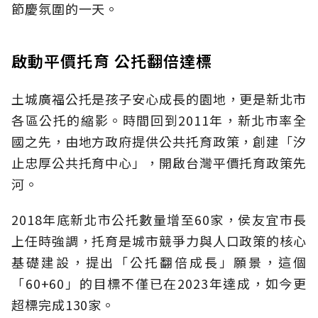
節慶氛圍的一天。
啟動平價托育 公托翻倍達標
土城廣福公托是孩子安心成長的園地，更是新北市
各區公托的縮影。時間回到2011年，新北市率全
國之先，由地方政府提供公共托育政策，創建「汐
止忠厚公共托育中心」，開啟台灣平價托育政策先
河。
2018年底新北市公托數量增至60家，侯友宜市長
上任時強調，托育是城市競爭力與人口政策的核心
基礎建設，提出「公托翻倍成長」願景，這個
「60+60」的目標不僅已在2023年達成，如今更
超標完成130家。