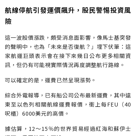
航線停航引發運價飆升，股民警惕投資風
險
這一波股價漲跌，頗受消息面影響，像馬士基突發
的聲明中，也為「未來是否復航？」埋下伏筆：這
家航運巨頭表示會在接下來幾日公布更多相關資
訊，但仍有可能視實際情況再度調整航行路線。
可以確定的是，運費已然呈現漲勢。
綜合外電報導，已有船公司公布最新運費，其中遠
東至以色列相關航線運費報價，衝上每FEU（40
呎櫃）6000美元的高價。
據估算，12～15％的世界貿易經過紅海和蘇伊士