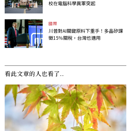
校在電腦科學異軍突起
國際
川普對AI關鍵原料下重手！多晶矽課
徵15％關稅，台灣也適用
看此文章的人也看了..