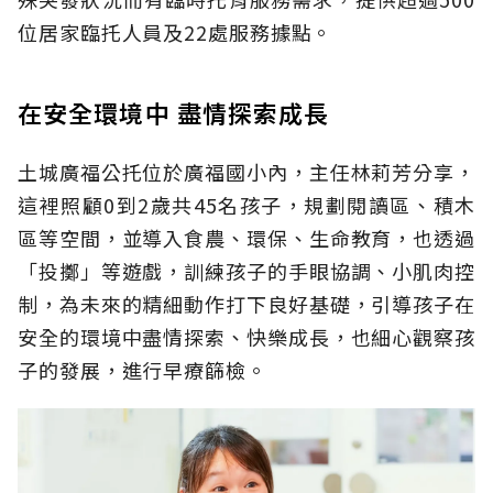
位居家臨托人員及22處服務據點。
在安全環境中 盡情探索成長
土城廣福公托位於廣福國小內，主任林莉芳分享，
這裡照顧0到2歲共45名孩子，規劃閱讀區、積木
區等空間，並導入食農、環保、生命教育，也透過
「投擲」等遊戲，訓練孩子的手眼協調、小肌肉控
制，為未來的精細動作打下良好基礎，引導孩子在
安全的環境中盡情探索、快樂成長，也細心觀察孩
子的發展，進行早療篩檢。