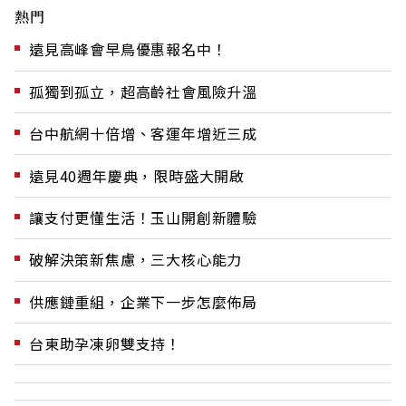
熱門
遠見高峰會早鳥優惠報名中！
孤獨到孤立，超高齡社會風險升溫
台中航網十倍增、客運年增近三成
遠見40週年慶典，限時盛大開啟
讓支付更懂生活！玉山開創新體驗
破解決策新焦慮，三大核心能力
供應鏈重組，企業下一步怎麼佈局
台東助孕凍卵雙支持！