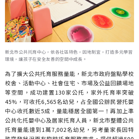
新北市公共托育中心，依各社區特色，因地制宜，打造多元學習
環境，讓孩子在安全友善的空間中成長。
為了擴大公共托育服務量能，新北市政府盤點學校
校舍、活動中心、社會住宅、市場及公益回饋場地
等空間，成功建置130家公托，家外托育率突破
45%，可收托6,565名幼兒，占全國公辦民營托嬰
中心收托數近5成，量能穩居全國第一！再加上準
公共化托嬰中心及居家托育人員，新北市整體公共
托育量能達到1萬7,002名幼兒，另考量家長因特
殊突發狀況而有臨時托育服務需求，提供超過500