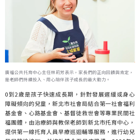
廣福公共托育中心主任林莉芳表示，家長們的正向回饋與肯定，
是老師們持續投入、用心陪伴孩子成長的最大動力。
0到2歲是孩子快速成長期，針對發展遲緩或身心
障礙傾向的兒童，新北市社會局結合第一社會福利
基金會、心路基金會、基督徒救世會等專業民間社
福團體，由治療師與教保老師到新北市托育中心，
提供第一線托育人員早療巡迴輔導服務，進行幼兒