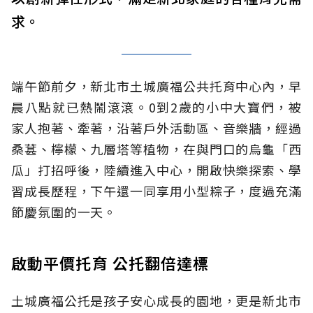
求。
端午節前夕，新北市土城廣福公共托育中心內，早
晨八點就已熱鬧滾滾。0到2歲的小中大寶們，被
家人抱著、牽著，沿著戶外活動區、音樂牆，經過
桑葚、檸檬、九層塔等植物，在與門口的烏龜「西
瓜」打招呼後，陸續進入中心，開啟快樂探索、學
習成長歷程，下午還一同享用小型粽子，度過充滿
節慶氛圍的一天。
啟動平價托育 公托翻倍達標
土城廣福公托是孩子安心成長的園地，更是新北市