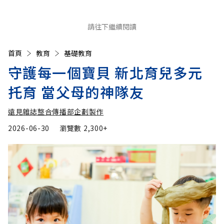
請往下繼續閱讀
首頁
教育
基礎教育
守護每一個寶貝 新北育兒多元
托育 當父母的神隊友
遠見雜誌整合傳播部企劃製作
2026-06-30
瀏覽數
2,300+