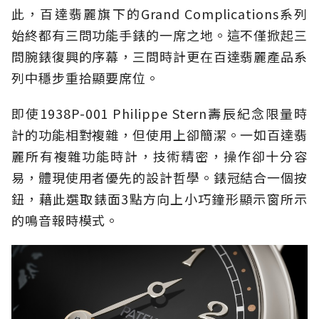
此，百達翡麗旗下的Grand Complications系列
始終都有三問功能手錶的一席之地。這不僅掀起三
問腕錶復興的序幕，三問時計更在百達翡麗產品系
列中穩步重拾顯要席位。
即使1938P-001 Philippe Stern壽辰紀念限量時
計的功能相對複雜，但使用上卻簡潔。一如百達翡
麗所有複雜功能時計，技術精密，操作卻十分容
易，體現使用者優先的設計哲學。錶冠結合一個按
鈕，藉此選取錶面3點方向上小巧鐘形顯示窗所示
的鳴音報時模式。