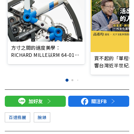
方寸之間的速度美學：
RICHARD MILLE以RM 64-01
買不起的「單程機
Colnago演繹時間與機械的非凡
響台灣近半世紀思
對話
加好友
關注FB
百達翡麗
腕錶