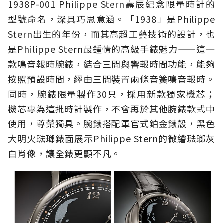
1938P-001 Philippe Stern壽辰紀念限量時計的
型號命名，深具巧思意涵。「1938」是Philippe
Stern出生的年份，而其高超工藝技術的設計，也
是Philippe Stern最鍾情的高級手錶魅力——這一
款鳴音報時腕錶，結合三問與響報時間功能，能夠
按照預設時間，經由三問裝置兩條音簧鳴音報時。
同時，腕錶限量製作30只，採用新款獨家機芯；
機芯專為這批時計製作，不會再於其他腕錶款式中
使用，尊榮獨具。腕錶搭配軍官式鉑金錶殼，黑色
大明火琺瑯錶面展示Philippe Stern的微繪琺瑯灰
白肖像，讓全錶更顯不凡。