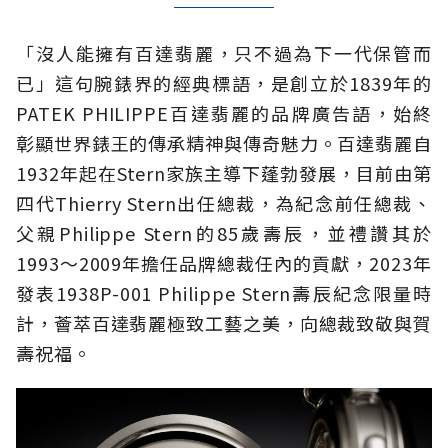
「沒人能擁有百達翡麗，只不過為下一代保管而
已」這句腕錶界的經典標語，是創立於1839年的
PATEK PHILIPPE百達翡麗的品牌廣告語，始終
彰顯世界錶王的傳承精神與傳奇魅力。百達翡麗自
1932年起在Stern家族主導下蓬勃發展，目前由第
四代Thierry Stern出任總裁，為紀念前任總裁、
父親Philippe Stern的85歲壽辰，並禮讚其於
1993～2009年擔任品牌總裁任內的貢獻，2023年
發表1938P-001 Philippe Stern壽辰紀念限量時
計，薈萃百達翡麗極致工藝之美，向總裁致敬與賀
壽祝福。