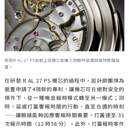
新款R AL 27 PS自動上弦機芯配備三問報時裝置與報時鬧鐘裝
置。
在研發 R AL 27 PS 機芯的過程中，設計師團隊為
裝置申請了4項新的專利，讓機芯可在絕對安全的
條件下，從一種鳴音報時模式轉至另一模式；同
時，延遲打簧響報時間的行動，直至合適的時刻
——讓腕錶能夠因應響報時間需要，打簧達至 31
次報示時間（12 時58 分）。此外，打簧報時零件