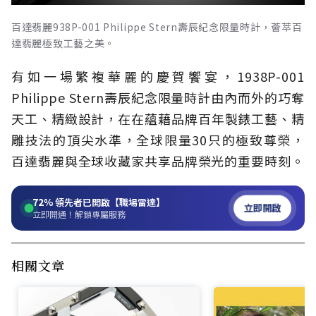
百達翡麗938P-001 Philippe Stern壽辰紀念限量時計，薈萃百
達翡麗極致工藝之美。
有如一場繁複華麗的慶賀饗宴，1938P-001
Philippe Stern壽辰紀念限量時計由內而外的巧奪
天工、精緻設計，在在蘊藉品牌百年製錶工藝、精
雕技法的頂尖水準，全球限量30只的極致尊榮，
百達翡麗與全球收藏家共享品牌榮光的重要時刻。
72%
領先者已開啟【職場雷達】
立即開啟
立即開通！解鎖專屬服務
相關文章