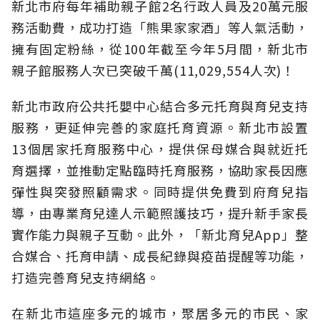
新北市府每年補助親子館2名行政人員及20萬元服
務活動費，成功打造「熊果家家酒」等人氣活動，
擁有固定粉絲，從100年截至今年5月間，新北市
親子館服務人次已突破千萬(11,029,554人次)！
新北市政府公共托嬰中心結合多元托育與育兒支持
服務，更延伸完善的家庭托育資源。新北市設置
13個居家托育服務中心，提供保母媒合與就近托
育選擇，並推動定點臨時托育服務，協助家長因應
彈性與突發照顧需求。同時提供免費到府育兒指
導，由專業育兒達人示範照護技巧，提升新手家長
實作能力與親子互動。此外，「新北育兒App」整
合媒合、托育申請、成長紀錄與疫苗提醒等功能，
打造完善育兒支持網絡。
在新北市這座多元的城市，聚居多元的市民、家