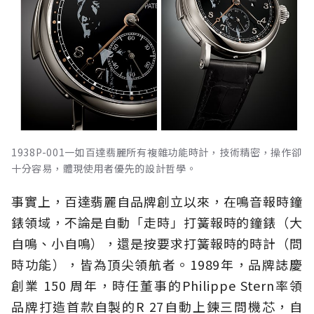
1938P-001一如百達翡麗所有複雜功能時計，技術精密，操作卻
十分容易，體現使用者優先的設計哲學。
事實上，百達翡麗自品牌創立以來，在鳴音報時鐘
錶領域，不論是自動「走時」打簧報時的鐘錶（大
自鳴、小自鳴），還是按要求打簧報時的時計（問
時功能），皆為頂尖領航者。1989年，品牌誌慶
創業 150 周年，時任董事的Philippe Stern率領
品牌打造首款自製的R 27自動上鍊三問機芯，自