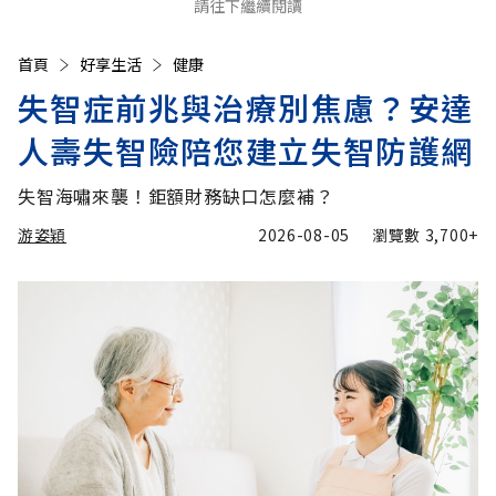
請往下繼續閱讀
首頁
好享生活
健康
失智症前兆與治療別焦慮？安達
人壽失智險陪您建立失智防護網
失智海嘯來襲！鉅額財務缺口怎麼補？
游姿穎
2026-08-05
瀏覽數
3,700+