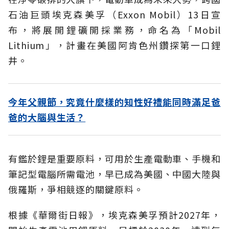
石油巨頭埃克森美孚（Exxon Mobil）13日宣
布，將展開鋰礦開採業務，命名為「Mobil
Lithium」，計畫在美國阿肯色州鑽探第一口鋰
井。
今年父親節，究竟什麼樣的知性好禮能同時滿足爸
爸的大腦與生活？
有鑑於鋰是重要原料，可用於生產電動車、手機和
筆記型電腦所需電池，早已成為美國、中國大陸與
俄羅斯，爭相競逐的關鍵原料。
根據《華爾街日報》，埃克森美孚預計2027年，