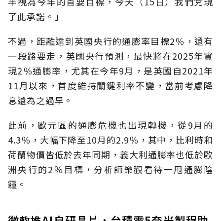
半視為今年的首要目標，今天（15日）我們兌現
了此承諾。」
不過，距離達到英國央行的通膨率目標2％，還有
一段路要走，英國央行預測，最快將在2025年實
現2％通膨率，尤其在今年9月，是英國自2021年
11月以來，首度維持關鍵利率不變，當前考慮降
息還為之過早。
此前，歐元區的通膨危機也出現轉機，從9月的
4.3％，大幅下降至10月的2.9％，其中，比利時和
荷蘭物價皆低於去年同期，義大利通膨率也低於歐
洲央行的2％目標，分析師樂觀看待一甩通膨陰
霾。
微軟推AI自研晶片，台積電5奈米製程助