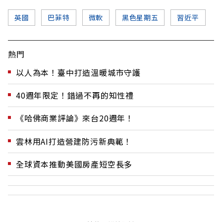
英國
巴菲特
微軟
黑色星期五
習近平
熱門
以人為本！臺中打造溫暖城市守護
40週年限定！錯過不再的知性禮
《哈佛商業評論》來台20週年！
雲林用AI打造營建防污新典範！
全球資本推動美國房產短空長多