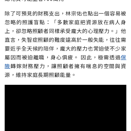
除了可預見的財務支出，林宗佑也點出一個容易被
忽略的照護盲點：「多數家庭把資源放在病人身
上，卻忽略照顧者同樣承受龐大的心理壓力。」他
直言，失智症照顧的難度遠高於一般失能，往往需
要近乎全天候的陪伴，龐大的壓力也常迫使不少家
屬因而被迫離職，身心俱疲。
因此，極需透過
保
險
轉嫁財務壓力，讓照顧者擁有喘息的空間與資
源，維持家庭長期照顧能量。