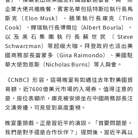
企業大佬共進晚餐，賓客名單包括特斯拉執行長馬
斯克（Elon Musk）、蘋果執行長庫克（Tim
Cook）、輝瑞執行長博爾拉（Albert Bourla），
以及黑石集團執行長蘇世民（Steve
Schwarzman）等超級大咖。拜登政府也派出美
國商務部長雷蒙多（Gina Raimondo）、美國駐
華大使勃恩斯（Nicholas Burns）等人與會。
《CNBC》形容，這場晚宴有如通往去年對美國貿
易額，近7600億美元市場的入場券。值得注意的
是，座位表顯示，庫克被安排坐在中國商務部長汪
文濤旁邊，可見受到高度重視。
晚宴重頭戲，正是習近平的演說。「首要問題是，
我們是對手還是合作伙伴？」提問後，習近平再以