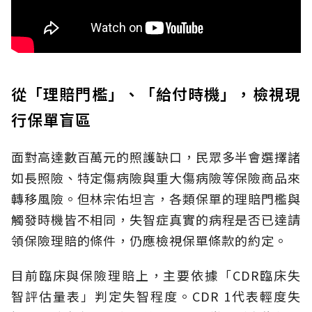
從「理賠門檻」、「給付時機」，檢視現
行保單盲區
面對高達數百萬元的照護缺口，民眾多半會選擇諸
如長照險、特定傷病險與重大傷病險等保險商品來
轉移風險。但林宗佑坦言，各類保單的理賠門檻與
觸發時機皆不相同，失智症真實的病程是否已達請
領保險理賠的條件，仍應檢視保單條款的約定。
目前臨床與保險理賠上，主要依據「CDR臨床失
智評估量表」判定失智程度。CDR 1代表輕度失