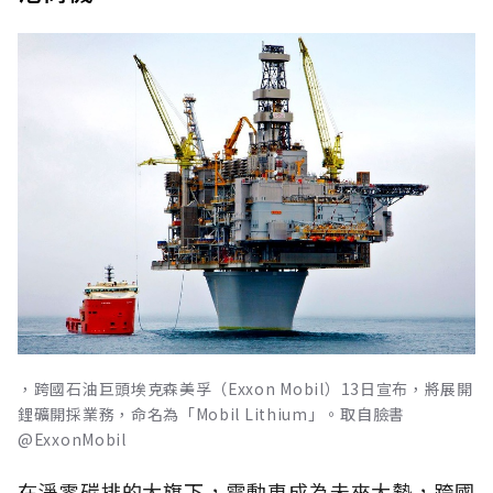
，跨國石油巨頭埃克森美孚（Exxon Mobil）13日宣布，將展開
鋰礦開採業務，命名為「Mobil Lithium」。取自臉書
@ExxonMobil
在淨零碳排的大旗下，電動車成為未來大勢，跨國