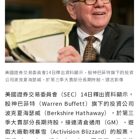
美國證券交易委員會14日釋出資料顯示，股神巴菲特旗下的投資
公司波克夏海瑟威，於第三季大賣部分長期持股。達志影像
美國證券交易委員會（SEC）14日釋出資料顯示，
股神巴菲特（Warren Buffett）旗下的投資公司
波克夏海瑟威（Berkshire Hathaway），於第三
季大賣部分長期持股，接連清倉通用（GM）、遊
戲大廠動視暴雪（Activision Blizzard）的股票，