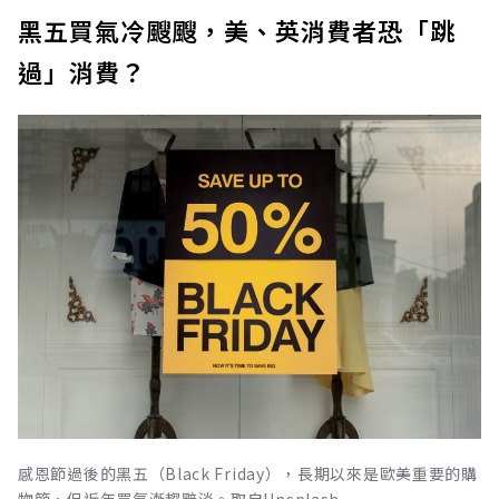
黑五買氣冷颼颼，美、英消費者恐「跳
過」消費？
感恩節過後的黑五（Black Friday），長期以來是歐美重要的購