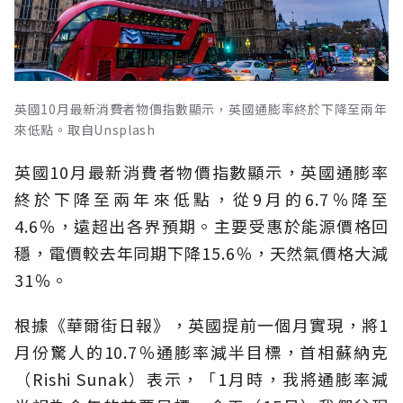
英國10月最新消費者物價指數顯示，英國通膨率終於下降至兩年
來低點。取自Unsplash
英國10月最新消費者物價指數顯示，英國通膨率
終於下降至兩年來低點，從9月的6.7％降至
4.6％，遠超出各界預期。主要受惠於能源價格回
穩，電價較去年同期下降15.6％，天然氣價格大減
31％。
根據《華爾街日報》，英國提前一個月實現，將1
月份驚人的10.7％通膨率減半目標，首相蘇納克
（Rishi Sunak）表示，「1月時，我將通膨率減