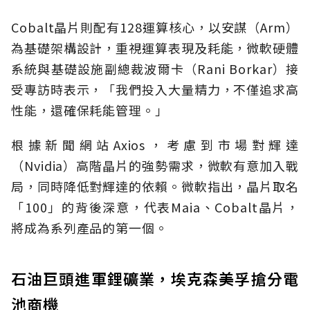
Cobalt晶片則配有128運算核心，以安謀（Arm）
為基礎架構設計，重視運算表現及耗能，微軟硬體
系統與基礎設施副總裁波爾卡（Rani Borkar）接
受專訪時表示，「我們投入大量精力，不僅追求高
性能，還確保耗能管理。」
根據新聞網站Axios，考慮到市場對輝達
（Nvidia）高階晶片的強勢需求，微軟有意加入戰
局，同時降低對輝達的依賴。微軟指出，晶片取名
「100」的背後深意，代表Maia、Cobalt晶片，
將成為系列產品的第一個。
石油巨頭進軍鋰礦業，埃克森美孚搶分電
池商機