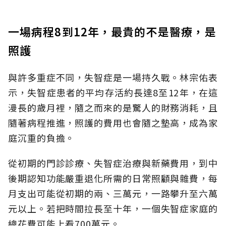
一場病程8到12年，最貴的不是醫療，是
照護
與許多重症不同，失智症是一場持久戰。林宗佑表
示，失智症患者的平均存活約長達8至12年，在這
漫長的歲月裡，隨之而來的是驚人的財務消耗，且
隨著病程推進，照護的費用也會隨之墊高，成為家
庭沉重的負擔。
從初期的門診診療、失智症治療與新藥費用，到中
後期認知功能嚴重退化所需的日常照顧與雜費，每
月支出可能從初期的兩、三萬元，一路攀升至六萬
元以上。若把時間拉長至十年，一個失智症家庭的
總花費可能上看700萬元。