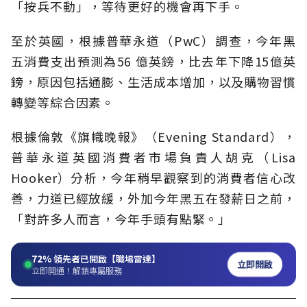
「按兵不動」，等待更好的機會再下手。
至於英國，根據普華永道（PwC）調查，今年黑
五消費支出預測為56 億英鎊，比去年下降15億英
鎊，原因包括通膨、生活成本增加，以及購物習慣
轉變等綜合因素。
根據倫敦《旗幟晚報》（Evening Standard），
普華永道英國消費者市場負責人胡克（Lisa
Hooker）分析，今年稍早觀察到的消費者信心改
善，力道已經放緩，外加今年黑五在發薪日之前，
「對許多人而言，今年手頭有點緊。」
72%
領先者已開啟【職場雷達】
立即開啟
立即開通！解鎖專屬服務