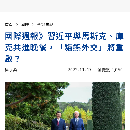
首頁
國際
全球焦點
國際週報》習近平與馬斯克、庫
克共進晚餐，「貓熊外交」將重
啟？
吳季柔
2023-11-17
瀏覽數
3,050+