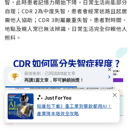
智，此時患者記憶力開始下降，日常生活尚能部分
自理；CDR 2為中度失智，患者會經常迷路且起居
需他人協助；CDR 3則屬嚴重失智，患者對時間、
地點及親人常已無法辨識，日常生活完全仰賴他人
照料。
×
最後衝刺：已閱讀2/3篇文章
再讀1篇文章，即可解鎖抽獎！
Just For You
知識包下載》重工業到餐飲都用AI！
產業降本增效全攻略