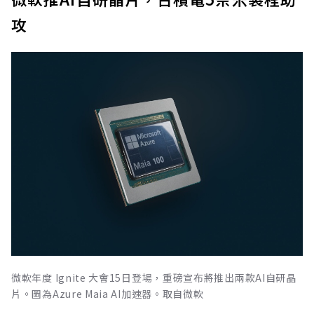
攻
微軟年度 Ignite 大會15日登場，重磅宣布將推出兩款AI自研晶
片。圖為Azure Maia AI加速器。取自微軟