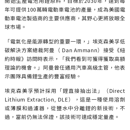
開始生產電池用鋰原料，目標於2030年，達到每
年可提供100萬輛電動車電池的產量，成為美國電
動車電池製造商的主要供應商，其野心更將放眼全
球市場。
「電氣化是能源轉型的重要一環，」埃克森美孚低
碳解決方案總裁阿曼（ Dan Ammann）接受《紐
約時報》訪問時表示，「我們看到可獲得獲取高額
理論的機會。」阿曼曾任通用汽車高級主管，他表
示團隊具備鋰生產的豐富經驗。
埃克森美孚預計採用「鋰直接抽出法」（Direct
Lithium Extraction, DLE），這是一種使用溶劑
或薄膜和過濾器，從鹽水中分離鋰的新技術，不
過，當前仍無法保證，該技術可達成穩定量產。