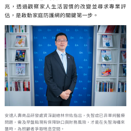
兆，透過觀察家人生活習慣的改變並尋求專業評
估，是啟動家庭防護網的關鍵第一步。
安達人壽商品研發處資深副總林宗佑指出，失智症已非單純醫療
問題，需及早盤點現有保障缺口與財務風險，才能在失智海嘯來
襲時，為照顧者爭取喘息空間。